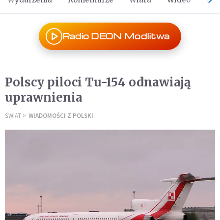
Radio DEON Modlitwa
Polscy piloci Tu-154 odnawiają
uprawnienia
ŚWIAT
WIADOMOŚCI Z POLSKI