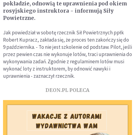
pokładzie, odnowią te uprawnienia pod okiem
rosyjskiego instruktora - informują Siły
Powietrzne.
Jak powiedział w sobotę rzecznik Sił Powietrznych ppłk
Robert Kupracz, zakłada się, że proces ten zakończy się do
9 października. - To nie jest szkolenie od podstaw. Pilot, jeśli
przez pewien czas nie wykonuje lotów, traci uprawnienia do
wykonywania zadań. Zgodnie z regulaminem lotów musi
wykonać loty z instruktorem, by odnowić nawyki i
uprawnienia - zaznaczył rzecznik.
DEON.PL POLECA