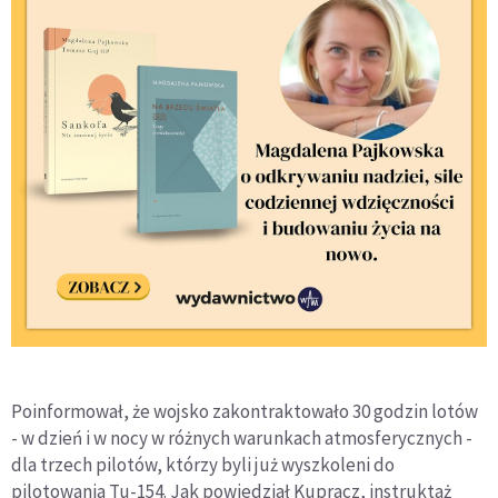
Poinformował, że wojsko zakontraktowało 30 godzin lotów
- w dzień i w nocy w różnych warunkach atmosferycznych -
dla trzech pilotów, którzy byli już wyszkoleni do
pilotowania Tu-154. Jak powiedział Kupracz, instruktaż