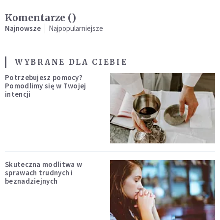
Komentarze (
)
Najnowsze
Najpopularniejsze
WYBRANE DLA CIEBIE
Potrzebujesz pomocy?
Pomodlimy się w Twojej
intencji
Skuteczna modlitwa w
sprawach trudnych i
beznadziejnych