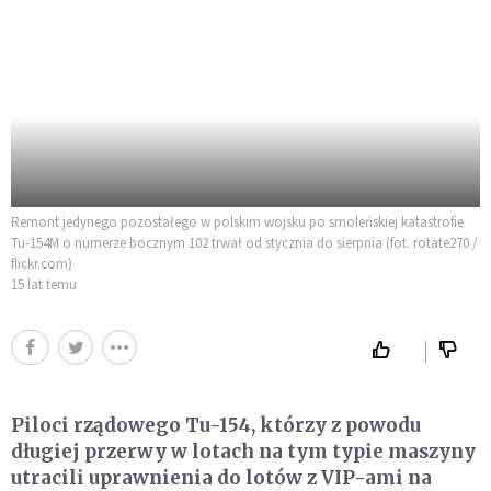
Remont jedynego pozostałego w polskim wojsku po smoleńskiej katastrofie
Tu-154M o numerze bocznym 102 trwał od stycznia do sierpnia (fot. rotate270 /
flickr.com)
15 lat temu
Piloci rządowego Tu-154, którzy z powodu
długiej przerwy w lotach na tym typie maszyny
utracili uprawnienia do lotów z VIP-ami na