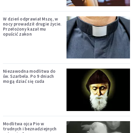
W dzień odprawiał Mszę, w
nocy prowadził drugie życie.
Przełożony kazał mu
opuścić zakon
Niezawodna modlitwa do
św. Szarbela. Po 9 dniach
mogą dziać się cuda
Modlitwa ojca Pio w
trudnych i beznadziejnych