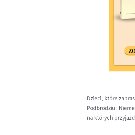
Dzieci, które zapr
Podbrodziu i Niemen
na których przyjazd