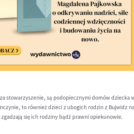
asza stowarzyszenie, są podopiecznymi domów dziecka 
czynie, to również dzieci z ubogich rodzin z Bujwidz na
 zgadzają się ich rodziny bądź prawni opiekunowie.