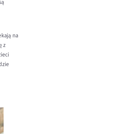
są
ekają na
ę z
ieci
dzie