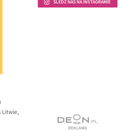
ŚLEDŹ NAS NA INSTAGRAMIE
w
 Litwie,