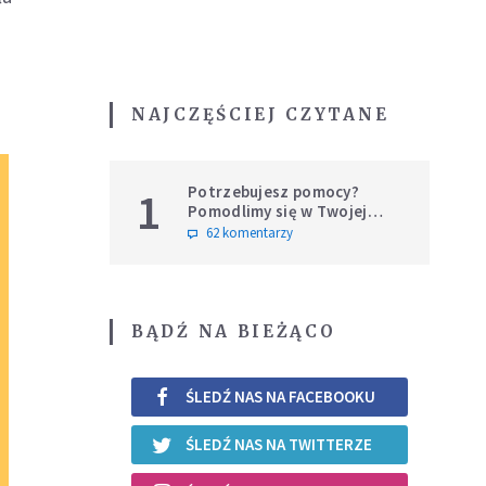
NAJCZĘŚCIEJ CZYTANE
Potrzebujesz pomocy?
1
Pomodlimy się w Twojej
intencji
62 komentarzy
BĄDŹ NA BIEŻĄCO
ŚLEDŹ NAS NA FACEBOOKU
ŚLEDŹ NAS NA TWITTERZE