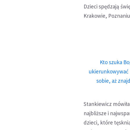
Dzieci spędzają świ
Krakowie, Poznaniu
Kto szuka Bo
ukierunkowywać n
sobie, aż znaj
Stankiewicz mówiła,
najbliższe i najwspa
dzieci, które tęskni