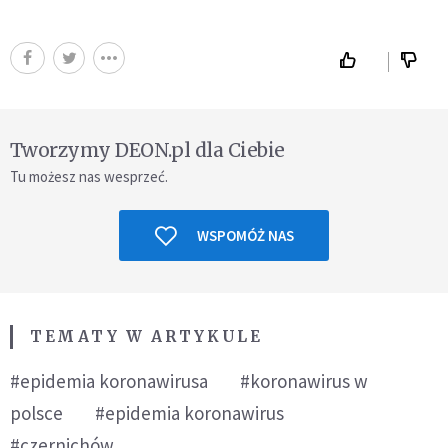
Tworzymy DEON.pl dla Ciebie
Tu możesz nas wesprzeć.
WSPOMÓŻ NAS
TEMATY W ARTYKULE
#epidemia koronawirusa
#koronawirus w
polsce
#epidemia koronawirus
#czernichów