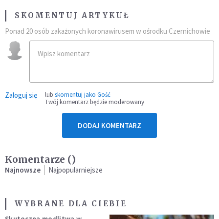
SKOMENTUJ ARTYKUŁ
Ponad 20 osób zakażonych koronawirusem w ośrodku Czernichowie
Zaloguj się
lub
skomentuj jako Gość
Twój komentarz będzie moderowany
DODAJ KOMENTARZ
Komentarze (
)
Najnowsze
Najpopularniejsze
WYBRANE DLA CIEBIE
Skuteczna modlitwa w