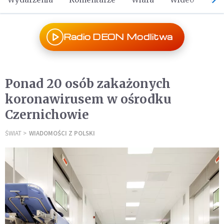
Radio DEON Modlitwa
Ponad 20 osób zakażonych
koronawirusem w ośrodku
Czernichowie
ŚWIAT
WIADOMOŚCI Z POLSKI