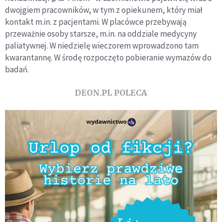
dwojgiem pracowników, w tym z opiekunem, który miał
kontakt m.in. z pacjentami. W placówce przebywają
przeważnie osoby starsze, m.in. na oddziale medycyny
paliatywnej. W niedzielę wieczorem wprowadzono tam
kwarantannę. W środę rozpoczęto pobieranie wymazów do
badań.
DEON.PL POLECA