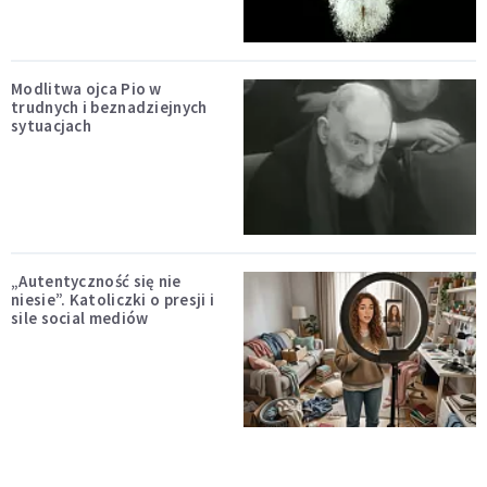
Modlitwa ojca Pio w
trudnych i beznadziejnych
sytuacjach
„Autentyczność się nie
niesie”. Katoliczki o presji i
sile social mediów