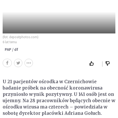
(fot. depositphotos.com)
6 lat temu
PAP / df
U 21 pacjentów ośrodka w Czernichowie
badanie próbek na obecność koronawirusa
przyniosło wynik pozytywny. U 141 osób jest on
ujemny. Na 28 pracowników będących obecnie w
ośrodku wirusa ma czterech – powiedziała w
sobotę dyrektor placówki Adriana Gołuch.