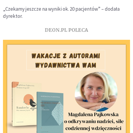
„Czekamy jeszcze na wyniki ok. 20 pacjentów” – dodała
dyrektor.
DEON.PL POLECA