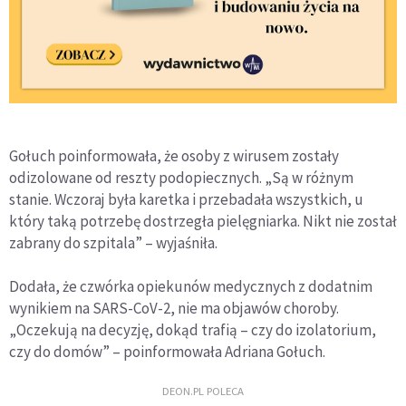
Gołuch poinformowała, że osoby z wirusem zostały
odizolowane od reszty podopiecznych. „Są w różnym
stanie. Wczoraj była karetka i przebadała wszystkich, u
który taką potrzebę dostrzegła pielęgniarka. Nikt nie został
zabrany do szpitala” – wyjaśniła.
Dodała, że czwórka opiekunów medycznych z dodatnim
wynikiem na SARS-CoV-2, nie ma objawów choroby.
„Oczekują na decyzję, dokąd trafią – czy do izolatorium,
czy do domów” – poinformowała Adriana Gołuch.
DEON.PL POLECA