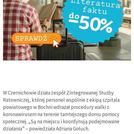
W Czernichowie działa zespół Zintegrowanej Służby
Ratowniczej, której personel wspólnie z ekipą szpitala
powiatowego w Bochni wdrażał procedury walki z
koronawirusem na terenie tamtejszego domu pomocy
społecznej. „Są na miejscu i koordynują podejmowane
działania” – powiedziała Adriana Gołuch.