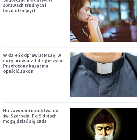
sprawach trudnych i
beznadziejnych
W dzień odprawiał Mszę, w
nocy prowadził drugie życie.
Przełożony kazał mu
opuścić zakon
Niezawodna modlitwa do
św. Szarbela. Po 9 dniach
mogą dziać się cuda