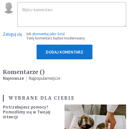
Zaloguj się
lub
skomentuj jako Gość
Twój komentarz będzie moderowany
DODAJ KOMENTARZ
Komentarze (
)
Najnowsze
Najpopularniejsze
WYBRANE DLA CIEBIE
Potrzebujesz pomocy?
Pomodlimy się w Twojej
intencji