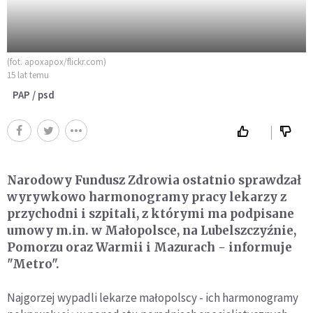
(fot. apoxapox/flickr.com)
15 lat temu
PAP / psd
Narodowy Fundusz Zdrowia ostatnio sprawdzał
wyrywkowo harmonogramy pracy lekarzy z
przychodni i szpitali, z którymi ma podpisane
umowy m.in. w Małopolsce, na Lubelszczyźnie,
Pomorzu oraz Warmii i Mazurach - informuje
"Metro".
Najgorzej wypadli lekarze małopolscy - ich harmonogramy