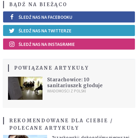
BĄDŹ NA BIEŻĄCO
ŚLEDŹ NAS NA FACEBOOKU
ŚLEDŹ NAS NA TWITTERZE
ŚLEDŹ NAS NA INSTAGRAMIE
POWIĄZANE ARTYKUŁY
Starachowice: 10
sanitariuszek głoduje
WIADOMOŚCI Z POLSKI
REKOMENDOWANE DLA CIEBIE /
POLECANE ARTYKUŁY
Trzaskowski: dokonaliśmy pierwszej