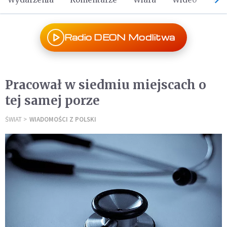
Radio DEON Modlitwa
Pracował w siedmiu miejscach o
tej samej porze
ŚWIAT
WIADOMOŚCI Z POLSKI