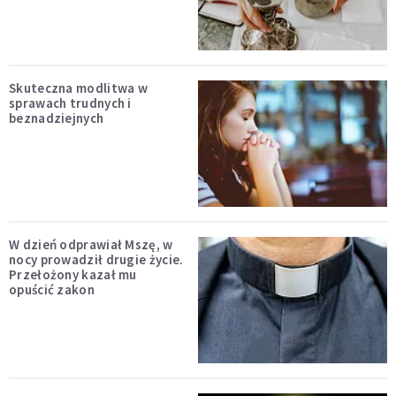
Skuteczna modlitwa w
sprawach trudnych i
beznadziejnych
W dzień odprawiał Mszę, w
nocy prowadził drugie życie.
Przełożony kazał mu
opuścić zakon