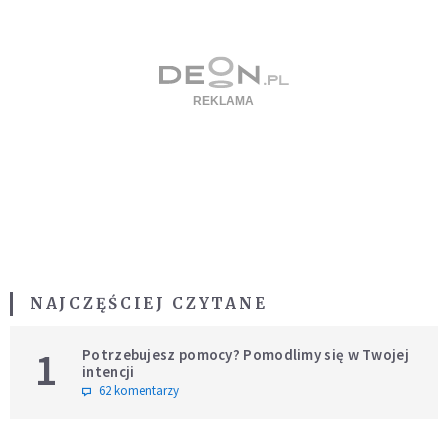
NAJCZĘŚCIEJ CZYTANE
1
Potrzebujesz pomocy? Pomodlimy się w Twojej
intencji
62 komentarzy