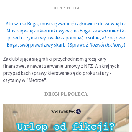
DEON.PL POLECA
Kto szuka Boga, musi się zwrócić całkowicie do wewnątrz.
Musi się wciąż ukierunkowywać na Boga, zawsze mieć Go
przed oczyma i wytrwale zapominać o sobie, aż znajdzie
Boga, swój prawdziwy skarb. (Sprawdź:
Rozwój duchowy
)
Za dublujące się grafiki przychodniom grożą kary
finansowe, a nawet zerwanie umowy z NFZ. W skrajnych
przypadkach sprawy kierowane są do prokuratury -
czytamy w "Metrze".
DEON.PL POLECA