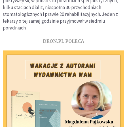
pokrywały się w ponad stu poradniach specjalistycznych,
kilku stacjach dializ, niespełna 30 przychodniach
stomatologicznych i prawie 20 rehabilitacyjnych. Jeden z
lekarzy o tej samej godzinie przyjmował w siedmiu
poradniach.
DEON.PL POLECA