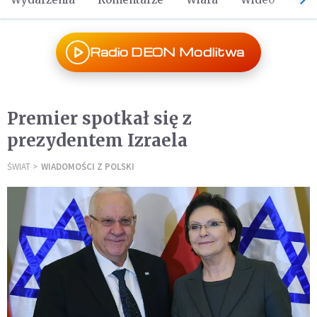
Radio DEON Modlitwa
Premier spotkał się z
prezydentem Izraela
ŚWIAT
WIADOMOŚCI Z POLSKI