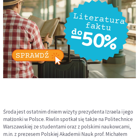
Środa jest ostatnim dniem wizyty prezydenta Izraela i jego
małżonki w Polsce. Riwlin spotkał się także na Politechnice
Warszawskiej ze studentami oraz z polskimi naukowcami,
m.in. z prezesem Polskiej Akademii Nauk prof. Michałem