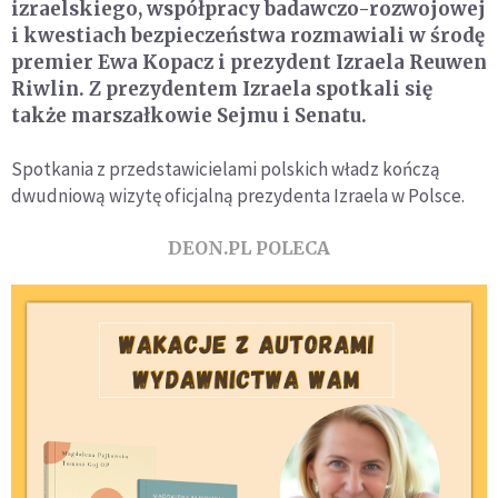
izraelskiego, współpracy badawczo-rozwojowej
i kwestiach bezpieczeństwa rozmawiali w środę
premier Ewa Kopacz i prezydent Izraela Reuwen
Riwlin. Z prezydentem Izraela spotkali się
także marszałkowie Sejmu i Senatu.
Spotkania z przedstawicielami polskich władz kończą
dwudniową wizytę oficjalną prezydenta Izraela w Polsce.
DEON.PL POLECA