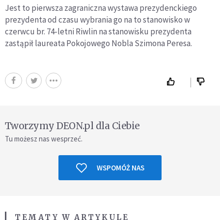
Jest to pierwsza zagraniczna wystawa prezydenckiego
prezydenta od czasu wybrania go na to stanowisko w
czerwcu br. 74-letni Riwlin na stanowisku prezydenta
zastąpił laureata Pokojowego Nobla Szimona Peresa.
Tworzymy DEON.pl dla Ciebie
Tu możesz nas wesprzeć.
WSPOMÓŻ NAS
TEMATY W ARTYKULE