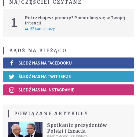
NAJCZĘŚCIEJ CZYTANE
1
Potrzebujesz pomocy? Pomodlimy się w Twojej
intencji
62 komentarzy
BĄDŹ NA BIEŻĄCO
ŚLEDŹ NAS NA FACEBOOKU
ŚLEDŹ NAS NA TWITTERZE
ŚLEDŹ NAS NA INSTAGRAMIE
POWIĄZANE ARTYKUŁY
Spotkanie prezydentów
Polski i Izraela
WIADOMOŚCI ZE ŚWIATA