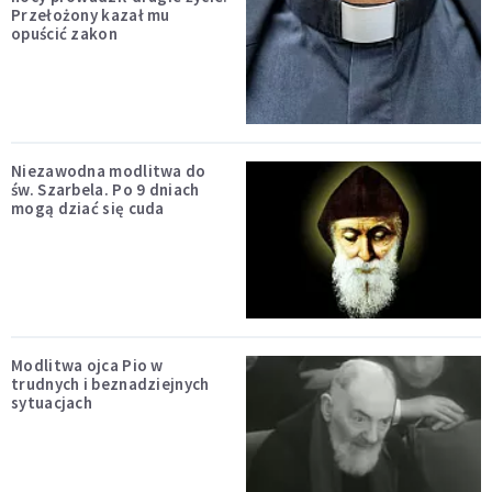
Przełożony kazał mu
opuścić zakon
Niezawodna modlitwa do
św. Szarbela. Po 9 dniach
mogą dziać się cuda
Modlitwa ojca Pio w
trudnych i beznadziejnych
sytuacjach