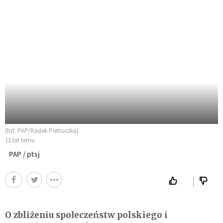
(fot. PAP/Radek Pietruszka)
11 lat temu
PAP / ptsj
O zbliżeniu społeczeństw polskiego i