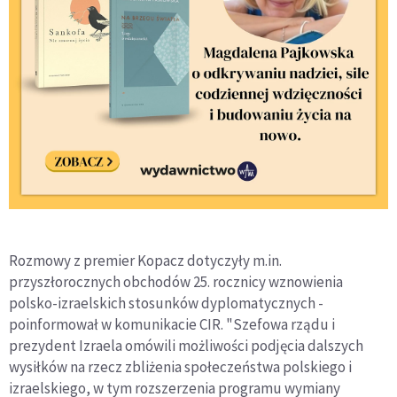
Rozmowy z premier Kopacz dotyczyły m.in.
przyszłorocznych obchodów 25. rocznicy wznowienia
polsko-izraelskich stosunków dyplomatycznych -
poinformował w komunikacie CIR. "Szefowa rządu i
prezydent Izraela omówili możliwości podjęcia dalszych
wysiłków na rzecz zbliżenia społeczeństwa polskiego i
izraelskiego, w tym rozszerzenia programu wymiany