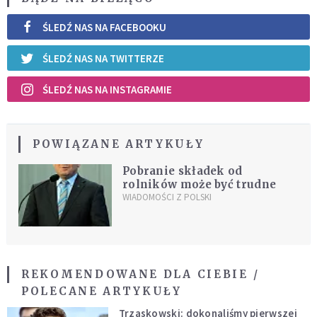
ŚLEDŹ NAS NA FACEBOOKU
ŚLEDŹ NAS NA TWITTERZE
ŚLEDŹ NAS NA INSTAGRAMIE
POWIĄZANE ARTYKUŁY
Pobranie składek od
rolników może być trudne
WIADOMOŚCI Z POLSKI
REKOMENDOWANE DLA CIEBIE /
POLECANE ARTYKUŁY
Trzaskowski: dokonaliśmy pierwszej