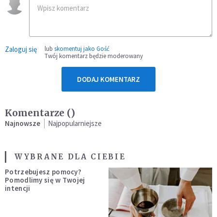
Zaloguj się
lub
skomentuj jako Gość
Twój komentarz będzie moderowany
DODAJ KOMENTARZ
Komentarze (
)
Najnowsze
Najpopularniejsze
WYBRANE DLA CIEBIE
Potrzebujesz pomocy?
Pomodlimy się w Twojej
intencji