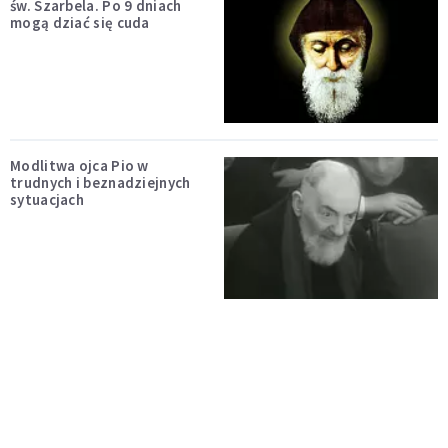
św. Szarbela. Po 9 dniach
mogą dziać się cuda
Modlitwa ojca Pio w
trudnych i beznadziejnych
sytuacjach