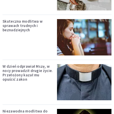
Skuteczna modlitwa w
sprawach trudnych i
beznadziejnych
W dzień odprawiał Mszę, w
nocy prowadził drugie życie.
Przełożony kazał mu
opuścić zakon
Niezawodna modlitwa do