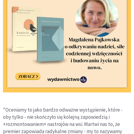
"Oceniamy to jako bardzo odważne wystąpienie, które -
oby tylko - nie skończyło się kolejną zapowiedzią i
+rozmontowaniem+ nastrojów na wsi. Martwi nas to, że
premier zapowiada radykalne zmiany - my to nazywamy