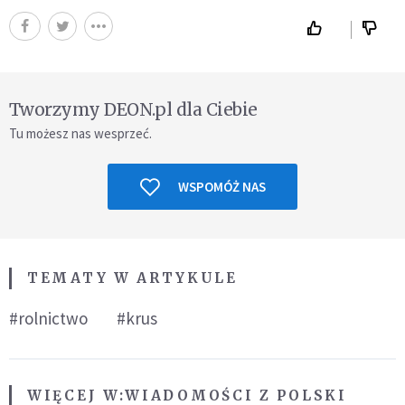
Tworzymy DEON.pl dla Ciebie
Tu możesz nas wesprzeć.
WSPOMÓŻ NAS
TEMATY W ARTYKULE
#rolnictwo
#krus
WIĘCEJ W:
WIADOMOŚCI Z POLSKI