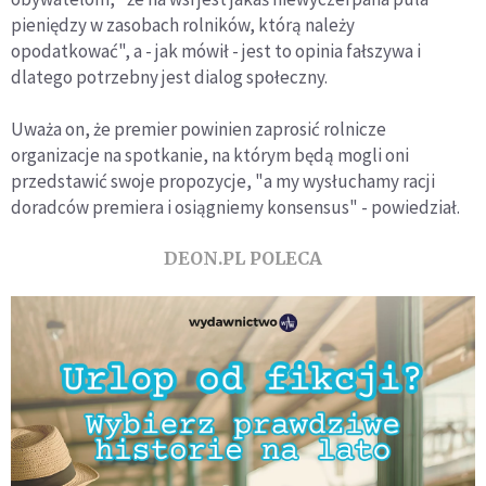
pieniędzy w zasobach rolników, którą należy
opodatkować", a - jak mówił - jest to opinia fałszywa i
dlatego potrzebny jest dialog społeczny.
Uważa on, że premier powinien zaprosić rolnicze
organizacje na spotkanie, na którym będą mogli oni
przedstawić swoje propozycje, "a my wysłuchamy racji
doradców premiera i osiągniemy konsensus" - powiedział.
DEON.PL POLECA