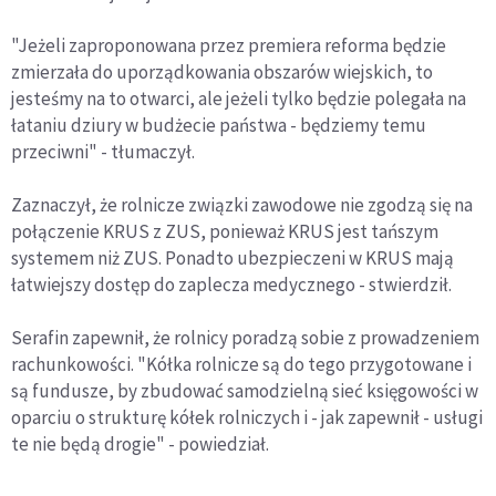
"Jeżeli zaproponowana przez premiera reforma będzie
zmierzała do uporządkowania obszarów wiejskich, to
jesteśmy na to otwarci, ale jeżeli tylko będzie polegała na
łataniu dziury w budżecie państwa - będziemy temu
przeciwni" - tłumaczył.
Zaznaczył, że rolnicze związki zawodowe nie zgodzą się na
połączenie KRUS z ZUS, ponieważ KRUS jest tańszym
systemem niż ZUS. Ponadto ubezpieczeni w KRUS mają
łatwiejszy dostęp do zaplecza medycznego - stwierdził.
Serafin zapewnił, że rolnicy poradzą sobie z prowadzeniem
rachunkowości. "Kółka rolnicze są do tego przygotowane i
są fundusze, by zbudować samodzielną sieć księgowości w
oparciu o strukturę kółek rolniczych i - jak zapewnił - usługi
te nie będą drogie" - powiedział.