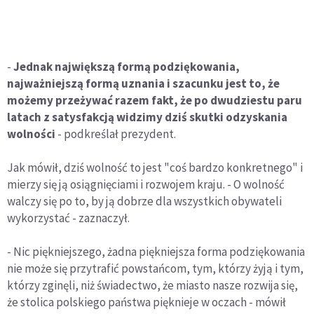
-
Jednak największą formą podziękowania,
najważniejszą formą uznania i szacunku jest to, że
możemy przeżywać razem fakt, że po dwudziestu paru
latach z satysfakcją widzimy dziś skutki odzyskania
wolności
- podkreślał prezydent.
Jak mówił, dziś wolność to jest "coś bardzo konkretnego" i
mierzy się ją osiągnięciami i rozwojem kraju. - O wolność
walczy się po to, by ją dobrze dla wszystkich obywateli
wykorzystać - zaznaczył.
- Nic piękniejszego, żadna piękniejsza forma podziękowania
nie może się przytrafić powstańcom, tym, którzy żyją i tym,
którzy zginęli, niż świadectwo, że miasto nasze rozwija się,
że stolica polskiego państwa pięknieje w oczach - mówił