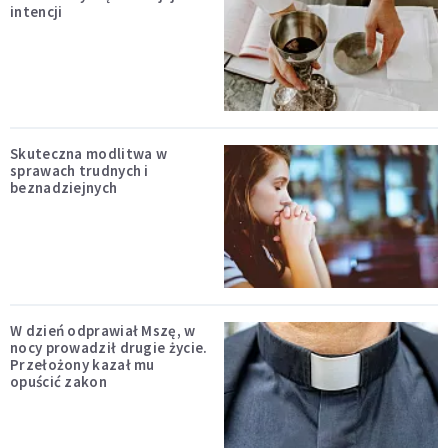
intencji
Skuteczna modlitwa w
sprawach trudnych i
beznadziejnych
W dzień odprawiał Mszę, w
nocy prowadził drugie życie.
Przełożony kazał mu
opuścić zakon