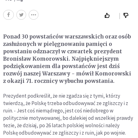
Ponad 30 powstańców warszawskich oraz osób
zasłużonych w pielęgnowaniu pamięci o
powstaniu odznaczył w czwartek prezydent
Bronisław Komorowski. Najpiękniejszym
podziękowaniem dla powstańców jest dziś
rozwój naszej Warszawy - mówił Komorowski
z okazji 71. rocznicy wybuchu powstania.
Prezydent podkreślił, że nie zgadza się z tymi, którzy
twierdzą, że Polskę trzeba odbudowywać ze zgliszczy i z
ruin. - Jest coś niemądrego, jest coś niedobrego w
politycznie motywowanej, bo dalekiej od wszelkiej prawdy
tezie, że dzisiaj, po 26 latach polskiej wolności należy
Polskę odbudowywać ze zgliszczy i z ruin, jak po wojnie.