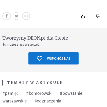
Tworzymy DEON.pl dla Ciebie
Tu możesz nas wesprzeć.
WSPOMÓŻ NAS
TEMATY W ARTYKULE
#pamięć
#komorowski
#powstanie
warszawskie
#odznaczenia