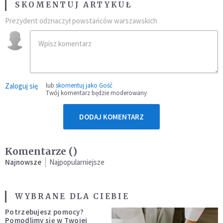
SKOMENTUJ ARTYKUŁ
Prezydent odznaczył powstańców warszawskich
Zaloguj się
lub
skomentuj jako Gość
Twój komentarz będzie moderowany
DODAJ KOMENTARZ
Komentarze (
)
Najnowsze
Najpopularniejsze
WYBRANE DLA CIEBIE
Potrzebujesz pomocy?
Pomodlimy się w Twojej