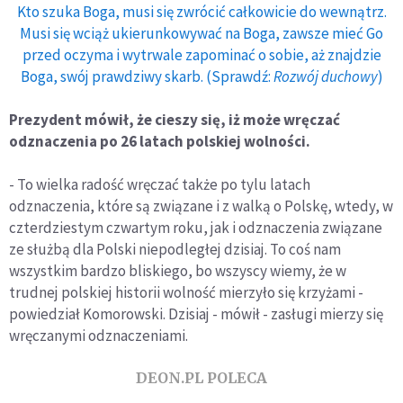
Kto szuka Boga, musi się zwrócić całkowicie do wewnątrz.
Musi się wciąż ukierunkowywać na Boga, zawsze mieć Go
przed oczyma i wytrwale zapominać o sobie, aż znajdzie
Boga, swój prawdziwy skarb. (Sprawdź:
Rozwój duchowy
)
Prezydent mówił, że cieszy się, iż może wręczać
odznaczenia po 26 latach polskiej wolności.
- To wielka radość wręczać także po tylu latach
odznaczenia, które są związane i z walką o Polskę, wtedy, w
czterdziestym czwartym roku, jak i odznaczenia związane
ze służbą dla Polski niepodległej dzisiaj. To coś nam
wszystkim bardzo bliskiego, bo wszyscy wiemy, że w
trudnej polskiej historii wolność mierzyło się krzyżami -
powiedział Komorowski. Dzisiaj - mówił - zasługi mierzy się
wręczanymi odznaczeniami.
DEON.PL POLECA