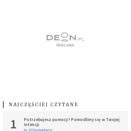
NAJCZĘŚCIEJ CZYTANE
1
Potrzebujesz pomocy? Pomodlimy się w Twojej
intencji
62 komentarzy