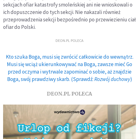
sekcjach ofiar katastrofy smoleńskiej ani nie wnioskowali o
ich dopuszczenie do tych sekcji. Nie nakazali również
przeprowadzenia sekcji bezpośrednio po przewiezieniu ciał
ofiar do Polski.
DEON.PL POLECA
Kto szuka Boga, musi się zwrócić całkowicie do wewnątrz.
Musi się wciąż ukierunkowywać na Boga, zawsze mieć Go
przed oczyma i wytrwale zapominać o sobie, aż znajdzie
Boga, swój prawdziwy skarb. (Sprawdź:
Rozwój duchowy
)
DEON.PL POLECA