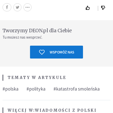
Tworzymy DEON.pl dla Ciebie
Tu możesz nas wesprzeć.
WSPOMÓŻ NAS
TEMATY W ARTYKULE
#polska
#polityka
#katastrofa smoleńska
WIĘCEJ W:
WIADOMOŚCI Z POLSKI