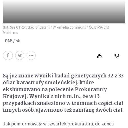
(fot. See OTRS ticket for details / Wikimedia commons / CC BY-SA 2.5)
9 lat temu
PAP / pk
Są już znane wyniki badań genetycznych 32 z 33
ofiar katastrofy smoleńskiej, które
ekshumowano na polecenie Prokuratury
Krajowej. Wynika z nich m.in., że w 13
przypadkach znaleziono w trumnach części ciał
innych osób, ujawniono też zamianę dwóch ciał.
Jak poinformowała w czwartek prokuratura, do końca