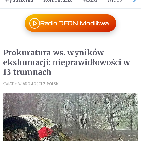
Radio DEON Modlitwa
Prokuratura ws. wyników
ekshumacji: nieprawidłowości w
13 trumnach
ŚWIAT
WIADOMOŚCI Z POLSKI