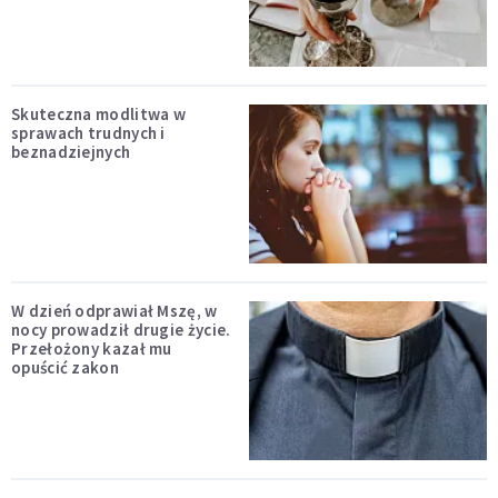
Skuteczna modlitwa w
sprawach trudnych i
beznadziejnych
W dzień odprawiał Mszę, w
nocy prowadził drugie życie.
Przełożony kazał mu
opuścić zakon