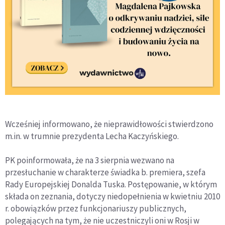
Wcześniej informowano, że nieprawidłowości stwierdzono
m.in. w trumnie prezydenta Lecha Kaczyńskiego.
PK poinformowała, że na 3 sierpnia wezwano na
przesłuchanie w charakterze świadka b. premiera, szefa
Rady Europejskiej Donalda Tuska. Postępowanie, w którym
składa on zeznania, dotyczy niedopełnienia w kwietniu 2010
r. obowiązków przez funkcjonariuszy publicznych,
polegających na tym, że nie uczestniczyli oni w Rosji w