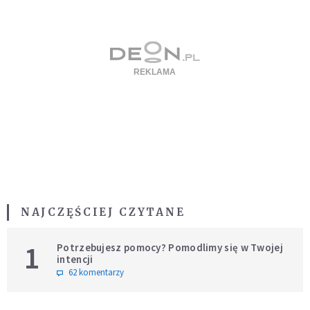
NAJCZĘŚCIEJ CZYTANE
1
Potrzebujesz pomocy? Pomodlimy się w Twojej
intencji
62 komentarzy