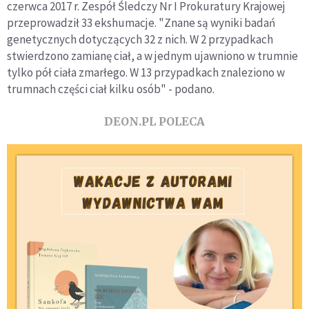
czerwca 2017 r. Zespół Śledczy Nr I Prokuratury Krajowej
przeprowadził 33 ekshumacje. "Znane są wyniki badań
genetycznych dotyczących 32 z nich. W 2 przypadkach
stwierdzono zamianę ciał, a w jednym ujawniono w trumnie
tylko pół ciała zmarłego. W 13 przypadkach znaleziono w
trumnach części ciał kilku osób" - podano.
DEON.PL POLECA