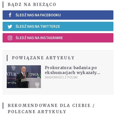
BĄDŹ NA BIEŻĄCO
ŚLEDŹ NAS NA FACEBOOKU
ŚLEDŹ NAS NA TWITTERZE
ŚLEDŹ NAS NA INSTAGRAMIE
POWIĄZANE ARTYKUŁY
Prokuratura: badania po
ekshumacjach wykazały
nieprawidłowości
WIADOMOŚCI Z POLSKI
REKOMENDOWANE DLA CIEBIE /
POLECANE ARTYKUŁY