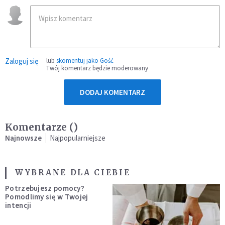
Zaloguj się
lub
skomentuj jako Gość
Twój komentarz będzie moderowany
DODAJ KOMENTARZ
Komentarze (
)
Najnowsze
Najpopularniejsze
WYBRANE DLA CIEBIE
Potrzebujesz pomocy?
Pomodlimy się w Twojej
intencji