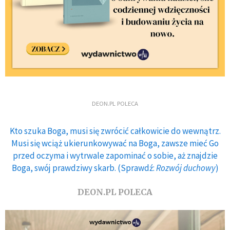
DEON.PL POLECA
Kto szuka Boga, musi się zwrócić całkowicie do wewnątrz.
Musi się wciąż ukierunkowywać na Boga, zawsze mieć Go
przed oczyma i wytrwale zapominać o sobie, aż znajdzie
Boga, swój prawdziwy skarb. (Sprawdź:
Rozwój duchowy
)
DEON.PL POLECA