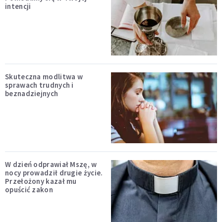
intencji
Skuteczna modlitwa w
sprawach trudnych i
beznadziejnych
W dzień odprawiał Mszę, w
nocy prowadził drugie życie.
Przełożony kazał mu
opuścić zakon