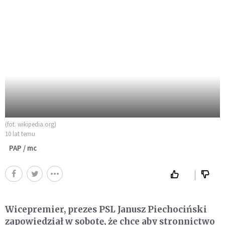
(fot. wikipedia.org)
10 lat temu
PAP / mc
Wicepremier, prezes PSL Janusz Piechociński
zapowiedział w sobotę, że chce aby stronnictwo