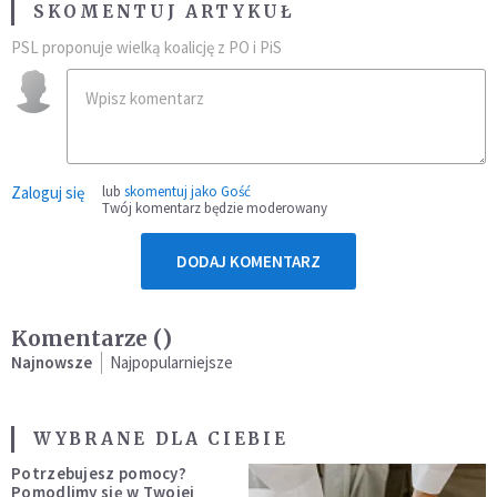
SKOMENTUJ ARTYKUŁ
PSL proponuje wielką koalicję z PO i PiS
Zaloguj się
lub
skomentuj jako Gość
Twój komentarz będzie moderowany
DODAJ KOMENTARZ
Komentarze (
)
Najnowsze
Najpopularniejsze
WYBRANE DLA CIEBIE
Potrzebujesz pomocy?
Pomodlimy się w Twojej