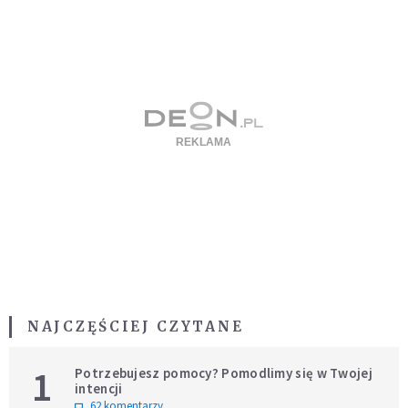
NAJCZĘŚCIEJ CZYTANE
1
Potrzebujesz pomocy? Pomodlimy się w Twojej
intencji
62 komentarzy