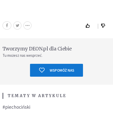
Tworzymy DEON.pl dla Ciebie
Tu możesz nas wesprzeć.
WSPOMÓŻ NAS
TEMATY W ARTYKULE
#piechociński