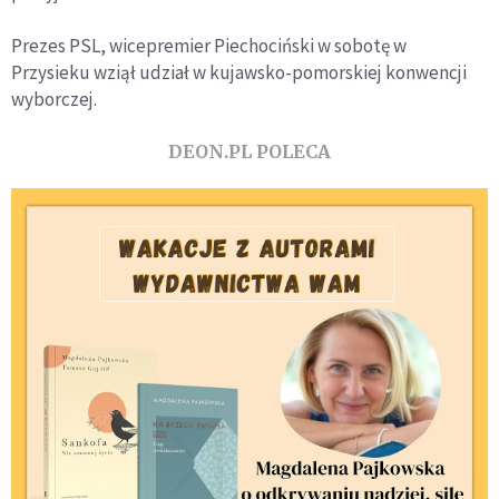
Prezes PSL, wicepremier Piechociński w sobotę w
Przysieku wziął udział w kujawsko-pomorskiej konwencji
wyborczej.
DEON.PL POLECA