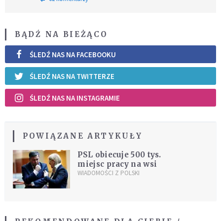
BĄDŹ NA BIEŻĄCO
ŚLEDŹ NAS NA FACEBOOKU
ŚLEDŹ NAS NA TWITTERZE
ŚLEDŹ NAS NA INSTAGRAMIE
POWIĄZANE ARTYKUŁY
PSL obiecuje 500 tys.
miejsc pracy na wsi
WIADOMOŚCI Z POLSKI