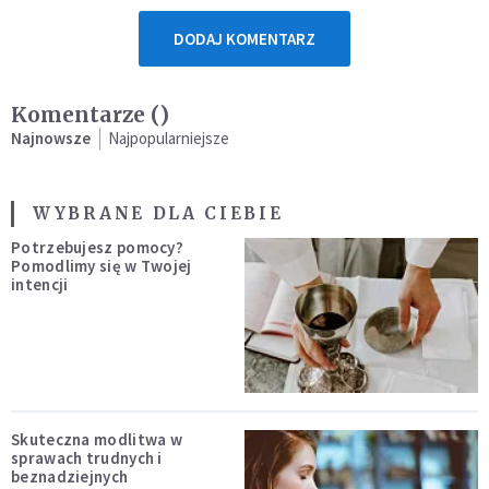
DODAJ KOMENTARZ
Komentarze (
)
Najnowsze
Najpopularniejsze
WYBRANE DLA CIEBIE
Potrzebujesz pomocy?
Pomodlimy się w Twojej
intencji
Skuteczna modlitwa w
sprawach trudnych i
beznadziejnych