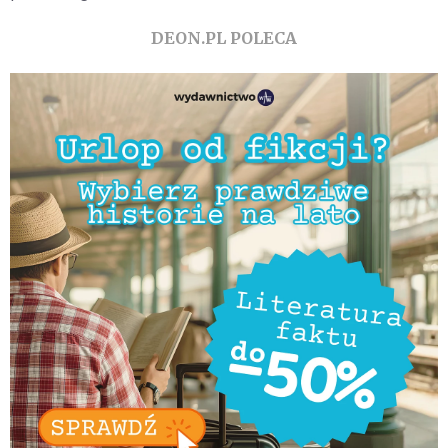
DEON.PL POLECA