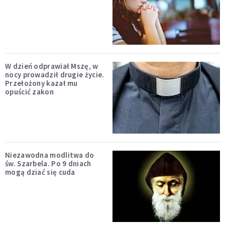
W dzień odprawiał Mszę, w
nocy prowadził drugie życie.
Przełożony kazał mu
opuścić zakon
Niezawodna modlitwa do
św. Szarbela. Po 9 dniach
mogą dziać się cuda