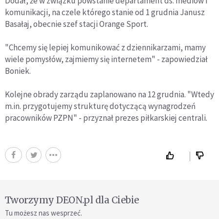
Dodał, że w związku powstanie departament ds. mediów i
komunikacji, na czele którego stanie od 1 grudnia Janusz
Basałaj, obecnie szef stacji Orange Sport.
"Chcemy się lepiej komunikować z dziennikarzami, mamy
wiele pomysłów, zajmiemy się internetem" - zapowiedział
Boniek.
Kolejne obrady zarządu zaplanowano na 12 grudnia. "Wtedy
m.in. przygotujemy strukturę dotyczącą wynagrodzeń
pracowników PZPN" - przyznał prezes piłkarskiej centrali.
Tworzymy DEON.pl dla Ciebie
Tu możesz nas wesprzeć.