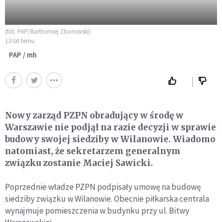
(fot. PAP/Bartłomiej Zborowski)
13 lat temu
PAP / mh
Nowy zarząd PZPN obradujący w środę w
Warszawie nie podjął na razie decyzji w sprawie
budowy swojej siedziby w Wilanowie. Wiadomo
natomiast, że sekretarzem generalnym
związku zostanie Maciej Sawicki.
Poprzednie władze PZPN podpisały umowę na budowę
siedziby związku w Wilanowie. Obecnie piłkarska centrala
wynajmuje pomieszczenia w budynku przy ul. Bitwy