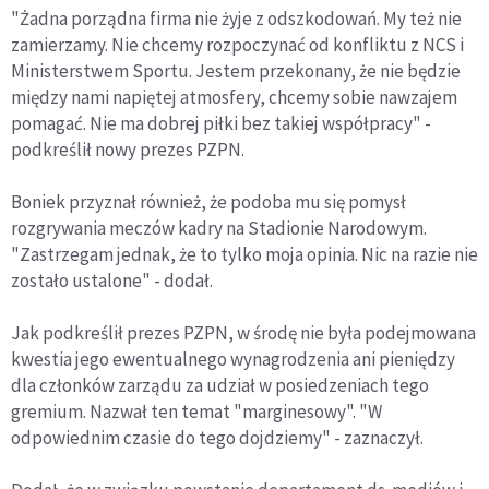
"Żadna porządna firma nie żyje z odszkodowań. My też nie
zamierzamy. Nie chcemy rozpoczynać od konfliktu z NCS i
Ministerstwem Sportu. Jestem przekonany, że nie będzie
między nami napiętej atmosfery, chcemy sobie nawzajem
pomagać. Nie ma dobrej piłki bez takiej współpracy" -
podkreślił nowy prezes PZPN.
Boniek przyznał również, że podoba mu się pomysł
rozgrywania meczów kadry na Stadionie Narodowym.
"Zastrzegam jednak, że to tylko moja opinia. Nic na razie nie
zostało ustalone" - dodał.
Jak podkreślił prezes PZPN, w środę nie była podejmowana
kwestia jego ewentualnego wynagrodzenia ani pieniędzy
dla członków zarządu za udział w posiedzeniach tego
gremium. Nazwał ten temat "marginesowy". "W
odpowiednim czasie do tego dojdziemy" - zaznaczył.