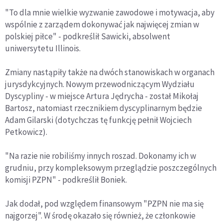
"To dla mnie wielkie wyzwanie zawodowe i motywacja, aby
wspólnie z zarządem dokonywać jak najwięcej zmian w
polskiej piłce" - podkreślił Sawicki, absolwent
uniwersytetu Illinois.
Zmiany nastąpiły także na dwóch stanowiskach w organach
jurysdykcyjnych. Nowym przewodniczącym Wydziału
Dyscypliny - w miejsce Artura Jędrycha - został Mikołaj
Bartosz, natomiast rzecznikiem dyscyplinarnym będzie
Adam Gilarski (dotychczas tę funkcję pełnił Wojciech
Petkowicz).
"Na razie nie robiliśmy innych roszad. Dokonamy ich w
grudniu, przy kompleksowym przeglądzie poszczególnych
komisji PZPN" - podkreślił Boniek.
Jak dodał, pod względem finansowym "PZPN nie ma się
najgorzej". W środę okazało się również, że członkowie