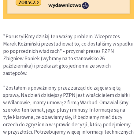
"Poruszyliśmy dzisiaj ten ważny problem. Wiceprezes
Marek Koźmiński przestudiował to, co dostaliśmy w spadku
po poprzednich władzach" - przyznał prezes PZPN
Zbigniew Boniek (wybrany na to stanowisko 26
października) i przekazał głos jednemu ze swoich
zastępców.
"Zostałem upoważniony przez zarząd do zajęcia się tą
sprawą. Na dzień dzisiejszy PZPN jest właścicielem działki
w Wilanowie, mamy umowę z firmą Warbud. Omawialiśmy
szeroko ten temat, jego plusy i minusy. Informacje są na
tyle klarowne, że obawiamy się, iż będziemy mieć duży
orzech do zgryzienia w sprawie decyzji, którą podejmiemy
w przyszłości. Potrzebujemy więcej informacji technicznych