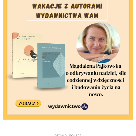
DEON.PL POLECA