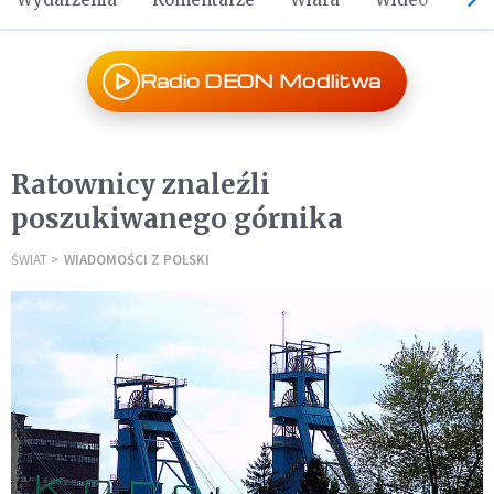
Radio DEON Modlitwa
Ratownicy znaleźli
poszukiwanego górnika
ŚWIAT
WIADOMOŚCI Z POLSKI