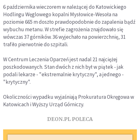
6 października wieczorem w należącej do Katowickiego
Hodlingu Węglowego kopalni Mysłowice-Wesoła na
poziomie 665 m doszło prawdopodobnie do zapalenia bądź
wybuchu metanu. W strefie zagrożenia znajdowało się
wówczas 37 górników. 36 wyjechało na powierzchnię, 31
trafiło pierwotnie do szpitali.
W Centrum Leczenia Oparzeń jest nadal 21 najciężej
poszkodowanych. Stan dwóch z nich był w piątek - jak
podali lekarze - "ekstremalnie krytyczny", a jednego -
"krytyczny".
Okoliczności wypadku wyjaśniają Prokuratura Okręgowa w
Katowicach i Wyższy Urząd Górniczy.
DEON.PL POLECA