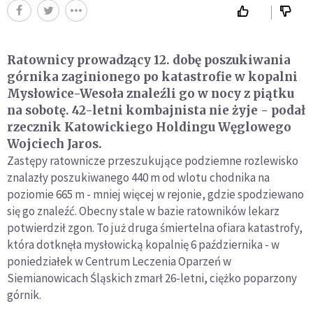
Ratownicy prowadzący 12. dobę poszukiwania
górnika zaginionego po katastrofie w kopalni
Mysłowice-Wesoła znaleźli go w nocy z piątku
na sobotę. 42-letni kombajnista nie żyje - podał
rzecznik Katowickiego Holdingu Węglowego
Wojciech Jaros.
Zastępy ratownicze przeszukujące podziemne rozlewisko
znalazły poszukiwanego 440 m od wlotu chodnika na
poziomie 665 m - mniej więcej w rejonie, gdzie spodziewano
się go znaleźć. Obecny stale w bazie ratowników lekarz
potwierdził zgon. To już druga śmiertelna ofiara katastrofy,
która dotknęła mysłowicką kopalnię 6 października - w
poniedziałek w Centrum Leczenia Oparzeń w
Siemianowicach Śląskich zmarł 26-letni, ciężko poparzony
górnik.