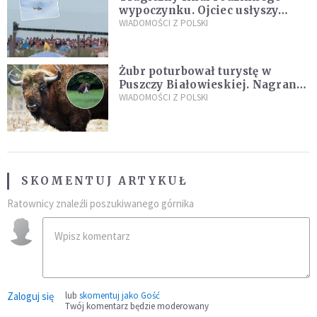
wypoczynku. Ojciec usłyszy
zarzuty
WIADOMOŚCI Z POLSKI
Żubr poturbował turystę w
Puszczy Białowieskiej. Nagranie
daje do myślenia
WIADOMOŚCI Z POLSKI
SKOMENTUJ ARTYKUŁ
Ratownicy znaleźli poszukiwanego górnika
Zaloguj się
lub
skomentuj jako Gość
Twój komentarz będzie moderowany