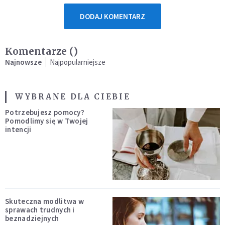
DODAJ KOMENTARZ
Komentarze (
)
Najnowsze
Najpopularniejsze
WYBRANE DLA CIEBIE
Potrzebujesz pomocy?
Pomodlimy się w Twojej
intencji
Skuteczna modlitwa w
sprawach trudnych i
beznadziejnych