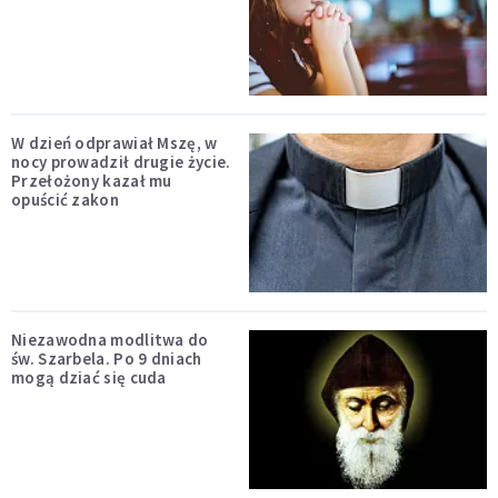
W dzień odprawiał Mszę, w
nocy prowadził drugie życie.
Przełożony kazał mu
opuścić zakon
Niezawodna modlitwa do
św. Szarbela. Po 9 dniach
mogą dziać się cuda