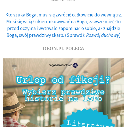
Kto szuka Boga, musi się zwrócić całkowicie do wewnątrz.
Musi się wciąż ukierunkowywać na Boga, zawsze mieć Go
przed oczyma i wytrwale zapominać o sobie, aż znajdzie
Boga, swój prawdziwy skarb. (Sprawdź:
Rozwój duchowy
)
DEON.PL POLECA