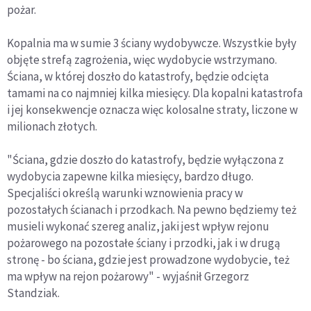
pożar.
Kopalnia ma w sumie 3 ściany wydobywcze. Wszystkie były
objęte strefą zagrożenia, więc wydobycie wstrzymano.
Ściana, w której doszło do katastrofy, będzie odcięta
tamami na co najmniej kilka miesięcy. Dla kopalni katastrofa
i jej konsekwencje oznacza więc kolosalne straty, liczone w
milionach złotych.
"Ściana, gdzie doszło do katastrofy, będzie wyłączona z
wydobycia zapewne kilka miesięcy, bardzo długo.
Specjaliści określą warunki wznowienia pracy w
pozostałych ścianach i przodkach. Na pewno będziemy też
musieli wykonać szereg analiz, jaki jest wpływ rejonu
pożarowego na pozostałe ściany i przodki, jak i w drugą
stronę - bo ściana, gdzie jest prowadzone wydobycie, też
ma wpływ na rejon pożarowy" - wyjaśnił Grzegorz
Standziak.