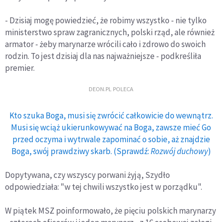
- Dzisiaj mogę powiedzieć, że robimy wszystko - nie tylko
ministerstwo spraw zagranicznych, polski rząd, ale również
armator - żeby marynarze wrócili cało i zdrowo do swoich
rodzin. To jest dzisiaj dla nas najważniejsze - podkreśliła
premier.
DEON.PL POLECA
Kto szuka Boga, musi się zwrócić całkowicie do wewnątrz.
Musi się wciąż ukierunkowywać na Boga, zawsze mieć Go
przed oczyma i wytrwale zapominać o sobie, aż znajdzie
Boga, swój prawdziwy skarb. (Sprawdź:
Rozwój duchowy
)
Dopytywana, czy wszyscy porwani żyją, Szydło
odpowiedziała: "w tej chwili wszystko jest w porządku".
W piątek MSZ poinformowało, że pięciu polskich marynarzy