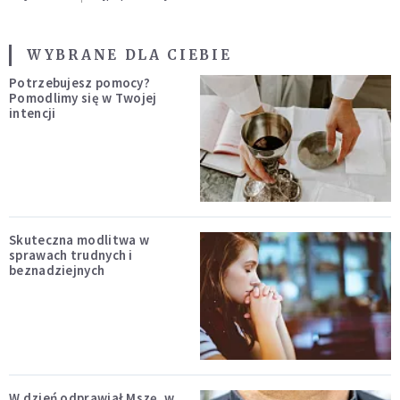
WYBRANE DLA CIEBIE
Potrzebujesz pomocy?
Pomodlimy się w Twojej
intencji
Skuteczna modlitwa w
sprawach trudnych i
beznadziejnych
W dzień odprawiał Mszę, w