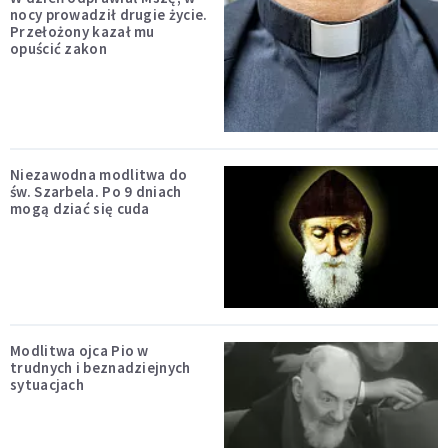
nocy prowadził drugie życie.
Przełożony kazał mu
opuścić zakon
Niezawodna modlitwa do
św. Szarbela. Po 9 dniach
mogą dziać się cuda
Modlitwa ojca Pio w
trudnych i beznadziejnych
sytuacjach