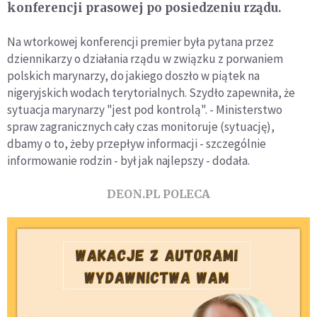
konferencji prasowej po posiedzeniu rządu.
Na wtorkowej konferencji premier była pytana przez
dziennikarzy o działania rządu w związku z porwaniem
polskich marynarzy, do jakiego doszło w piątek na
nigeryjskich wodach terytorialnych. Szydło zapewniła, że
sytuacja marynarzy "jest pod kontrolą". - Ministerstwo
spraw zagranicznych cały czas monitoruje (sytuację),
dbamy o to, żeby przepływ informacji - szczególnie
informowanie rodzin - był jak najlepszy - dodała.
DEON.PL POLECA