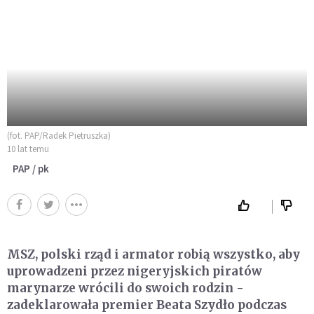
(fot. PAP/Radek Pietruszka)
10 lat temu
PAP / pk
MSZ, polski rząd i armator robią wszystko, aby
uprowadzeni przez nigeryjskich piratów
marynarze wrócili do swoich rodzin -
zadeklarowała premier Beata Szydło podczas