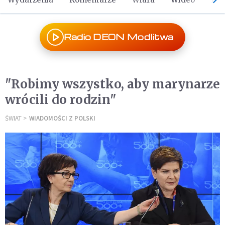
Radio DEON Modlitwa
"Robimy wszystko, aby marynarze
wrócili do rodzin"
ŚWIAT
WIADOMOŚCI Z POLSKI