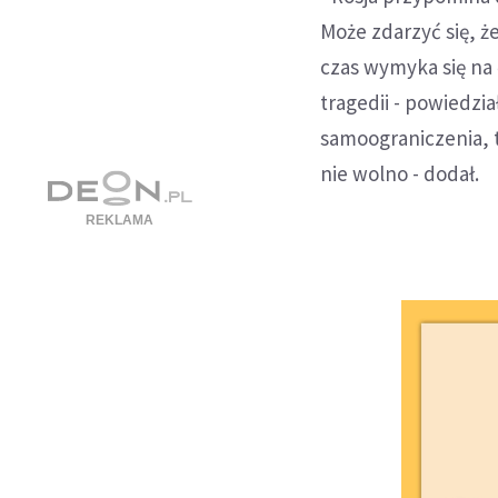
Może zdarzyć się, ż
czas wymyka się na 
tragedii - powiedzia
samoograniczenia, t
nie wolno - dodał.