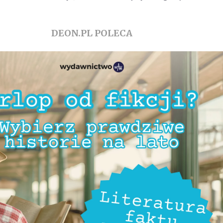
DEON.PL POLECA