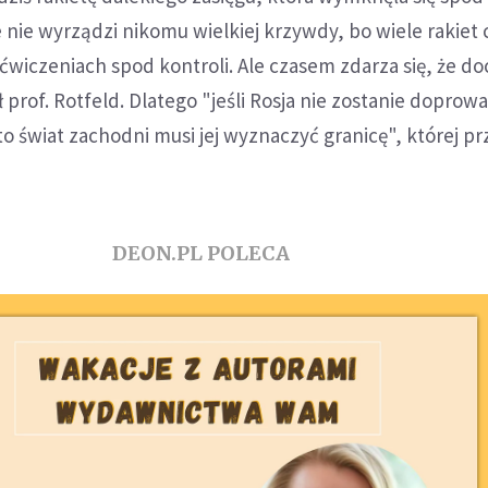
e nie wyrządzi nikomu wielkiej krzywdy, bo wiele rakiet
ćwiczeniach spod kontroli. Ale czasem zdarza się, że d
ł prof. Rotfeld. Dlatego "jeśli Rosja nie zostanie dopro
o świat zachodni musi jej wyznaczyć granicę", której p
DEON.PL POLECA