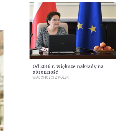
Od 2016 r. większe nakłady na
obronność
WIADOMOŚCI Z POLSKI