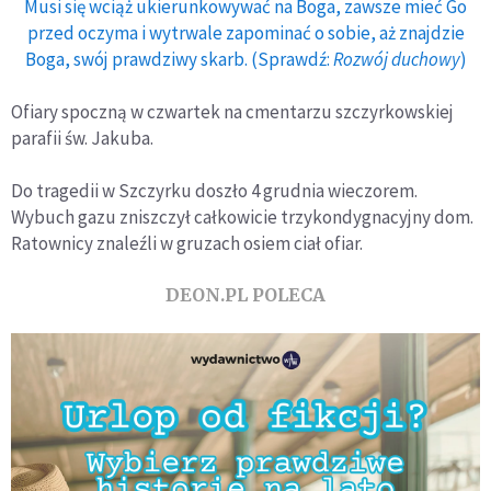
Musi się wciąż ukierunkowywać na Boga, zawsze mieć Go
przed oczyma i wytrwale zapominać o sobie, aż znajdzie
Boga, swój prawdziwy skarb. (Sprawdź:
Rozwój duchowy
)
Ofiary spoczną w czwartek na cmentarzu szczyrkowskiej
parafii św. Jakuba.
Do tragedii w Szczyrku doszło 4 grudnia wieczorem.
Wybuch gazu zniszczył całkowicie trzykondygnacyjny dom.
Ratownicy znaleźli w gruzach osiem ciał ofiar.
DEON.PL POLECA