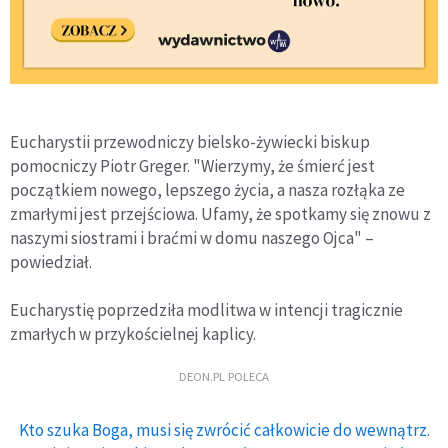
Eucharystii przewodniczy bielsko-żywiecki biskup
pomocniczy Piotr Greger. "Wierzymy, że śmierć jest
początkiem nowego, lepszego życia, a nasza rozłąka ze
zmarłymi jest przejściowa. Ufamy, że spotkamy się znowu z
naszymi siostrami i braćmi w domu naszego Ojca" –
powiedział.
Eucharystię poprzedziła modlitwa w intencji tragicznie
zmarłych w przykościelnej kaplicy.
DEON.PL POLECA
Kto szuka Boga, musi się zwrócić całkowicie do wewnątrz.