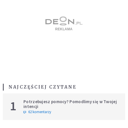
NAJCZĘŚCIEJ CZYTANE
1
Potrzebujesz pomocy? Pomodlimy się w Twojej
intencji
62 komentarzy