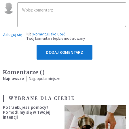
Zaloguj się
lub
skomentuj jako Gość
Twój komentarz będzie moderowany
DODAJ KOMENTARZ
Komentarze (
)
Najnowsze
Najpopularniejsze
WYBRANE DLA CIEBIE
Potrzebujesz pomocy?
Pomodlimy się w Twojej
intencji