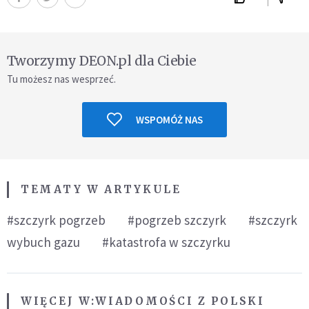
Tworzymy DEON.pl dla Ciebie
Tu możesz nas wesprzeć.
WSPOMÓŻ NAS
TEMATY W ARTYKULE
#szczyrk pogrzeb
#pogrzeb szczyrk
#szczyrk
wybuch gazu
#katastrofa w szczyrku
WIĘCEJ W:
WIADOMOŚCI Z POLSKI