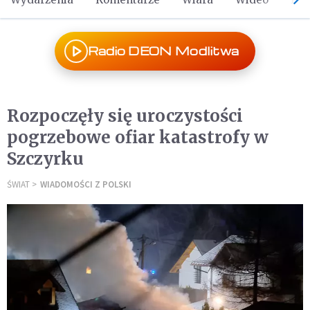
Radio DEON Modlitwa
Rozpoczęły się uroczystości
pogrzebowe ofiar katastrofy w
Szczyrku
ŚWIAT
WIADOMOŚCI Z POLSKI