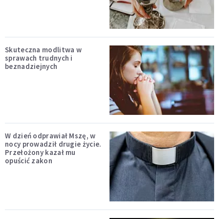
Skuteczna modlitwa w
sprawach trudnych i
beznadziejnych
W dzień odprawiał Mszę, w
nocy prowadził drugie życie.
Przełożony kazał mu
opuścić zakon