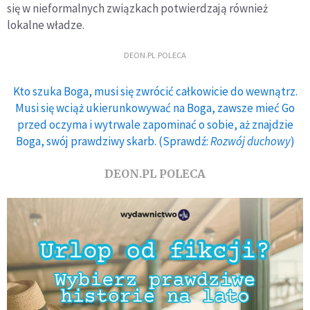
się w nieformalnych związkach potwierdzają również
lokalne władze.
DEON.PL POLECA
Kto szuka Boga, musi się zwrócić całkowicie do wewnątrz.
Musi się wciąż ukierunkowywać na Boga, zawsze mieć Go
przed oczyma i wytrwale zapominać o sobie, aż znajdzie
Boga, swój prawdziwy skarb. (Sprawdź:
Rozwój duchowy
)
DEON.PL POLECA