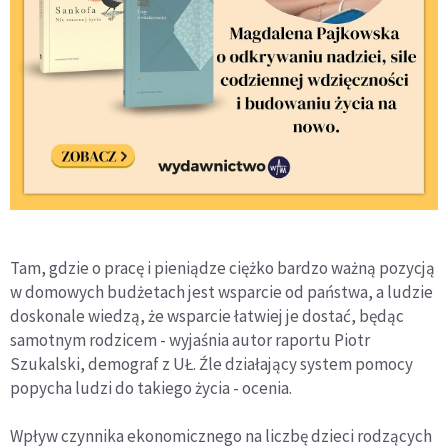
Tam, gdzie o pracę i pieniądze ciężko bardzo ważną pozycją
w domowych budżetach jest wsparcie od państwa, a ludzie
doskonale wiedzą, że wsparcie łatwiej je dostać, będąc
samotnym rodzicem - wyjaśnia autor raportu Piotr
Szukalski, demograf z UŁ. Źle działający system pomocy
popycha ludzi do takiego życia - ocenia.
Wpływ czynnika ekonomicznego na liczbę dzieci rodzących