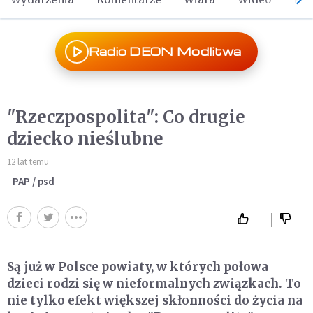
Radio DEON Modlitwa
"Rzeczpospolita": Co drugie
dziecko nieślubne
12 lat temu
PAP / psd
Są już w Polsce powiaty, w których połowa
dzieci rodzi się w nieformalnych związkach. To
nie tylko efekt większej skłonności do życia na