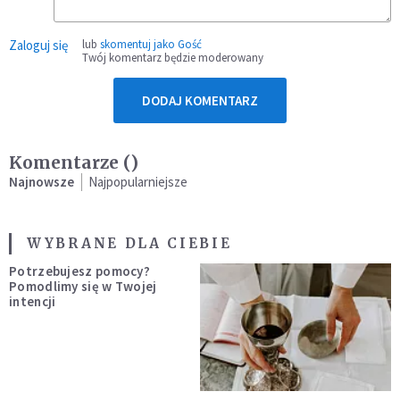
Zaloguj się
lub
skomentuj jako Gość
Twój komentarz będzie moderowany
DODAJ KOMENTARZ
Komentarze (
)
Najnowsze
Najpopularniejsze
WYBRANE DLA CIEBIE
Potrzebujesz pomocy?
Pomodlimy się w Twojej
intencji