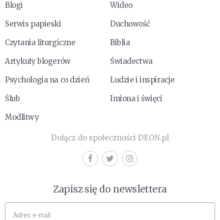
Blogi
Wideo
Serwis papieski
Duchowość
Czytania liturgiczne
Biblia
Artykuły blogerów
Świadectwa
Psychologia na co dzień
Ludzie i inspiracje
Ślub
Imiona i święci
Modlitwy
Dołącz do społeczności DEON.pl
Zapisz się do newslettera