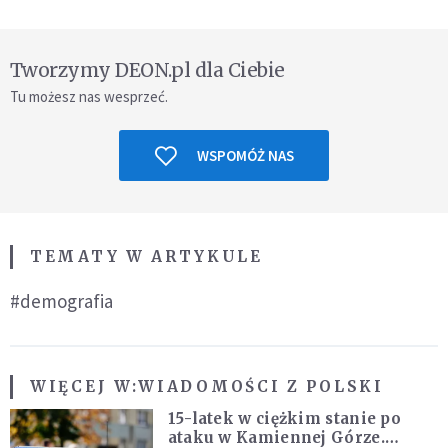
Tworzymy DEON.pl dla Ciebie
Tu możesz nas wesprzeć.
WSPOMÓŻ NAS
TEMATY W ARTYKULE
#demografia
WIĘCEJ W:
WIADOMOŚCI Z POLSKI
15-latek w ciężkim stanie po
ataku w Kamiennej Górze.