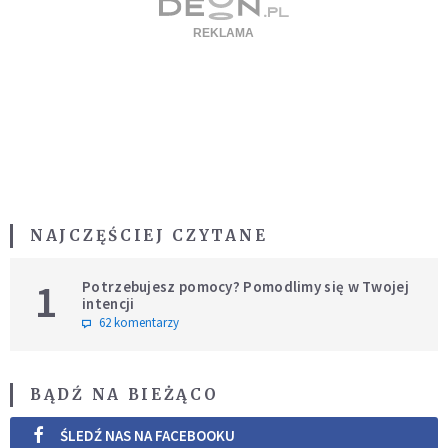
NAJCZĘŚCIEJ CZYTANE
1
Potrzebujesz pomocy? Pomodlimy się w Twojej
intencji
62 komentarzy
BĄDŹ NA BIEŻĄCO
ŚLEDŹ NAS NA FACEBOOKU