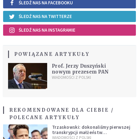
ŚLEDŹ NAS NA FACEBOOKU
ŚLEDŹ NAS NA TWITTERZE
ŚLEDŹ NAS NA INSTAGRAMIE
POWIĄZANE ARTYKUŁY
Prof. Jerzy Duszyński
nowym prezesem PAN
WIADOMOŚCI Z POLSKI
REKOMENDOWANE DLA CIEBIE /
POLECANE ARTYKUŁY
Trzaskowski: dokonaliśmy pierwszej
transkrypcji małżeństw
jednopłciowych. “Tak jak
WIADOMOŚCI Z POLSKI