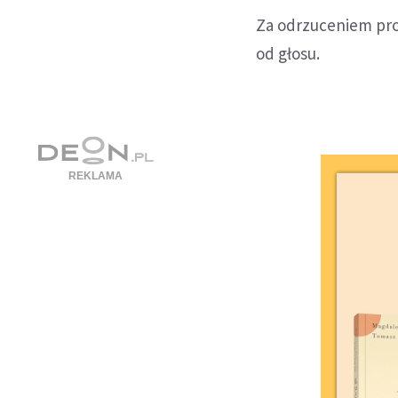
Za odrzuceniem proj
od głosu.