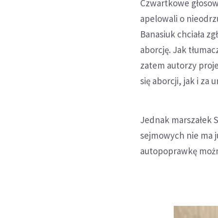
Czwartkowe głosowa
apelowali o nieodrz
Banasiuk chciała zg
aborcję. Jak tłumac
zatem autorzy proje
się aborcji, jak i 
Jednak marszałek S
sejmowych nie ma ju
autopoprawkę można