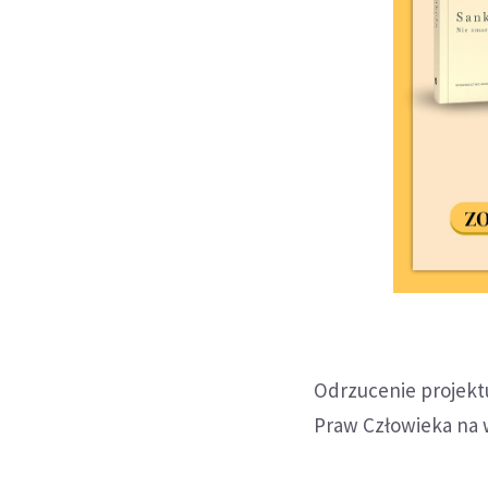
Odrzucenie projekt
Praw Człowieka na w