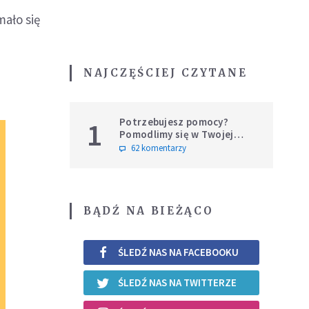
ało się
NAJCZĘŚCIEJ CZYTANE
Potrzebujesz pomocy?
1
Pomodlimy się w Twojej
intencji
62 komentarzy
BĄDŹ NA BIEŻĄCO
ŚLEDŹ NAS NA FACEBOOKU
ŚLEDŹ NAS NA TWITTERZE