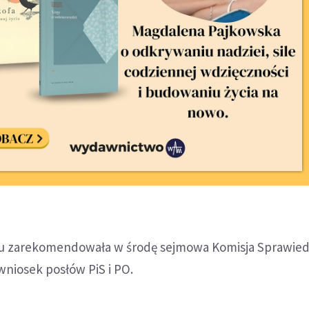
u zarekomendowała w środę sejmowa Komisja Sprawiedl
niosek posłów PiS i PO.