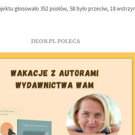
ektu głosowało 352 posłów, 58 było przeciw, 18 wstrzym
DEON.PL POLECA