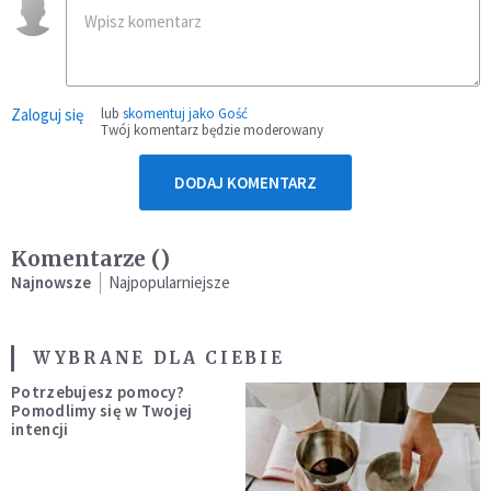
Zaloguj się
lub
skomentuj jako Gość
Twój komentarz będzie moderowany
DODAJ KOMENTARZ
Komentarze (
)
Najnowsze
Najpopularniejsze
WYBRANE DLA CIEBIE
Potrzebujesz pomocy?
Pomodlimy się w Twojej
intencji