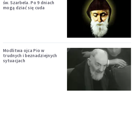
św. Szarbela. Po 9 dniach
mogą dziać się cuda
Modlitwa ojca Pio w
trudnych i beznadziejnych
sytuacjach