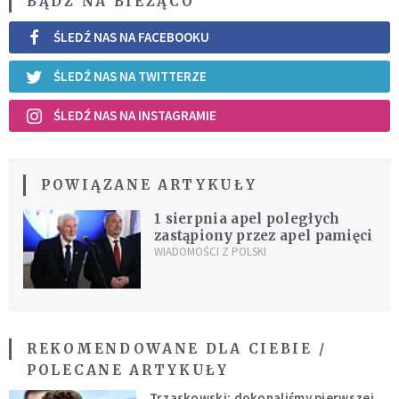
BĄDŹ NA BIEŻĄCO
ŚLEDŹ NAS NA FACEBOOKU
ŚLEDŹ NAS NA TWITTERZE
ŚLEDŹ NAS NA INSTAGRAMIE
POWIĄZANE ARTYKUŁY
1 sierpnia apel poległych
zastąpiony przez apel pamięci
WIADOMOŚCI Z POLSKI
REKOMENDOWANE DLA CIEBIE /
POLECANE ARTYKUŁY
Trzaskowski: dokonaliśmy pierwszej