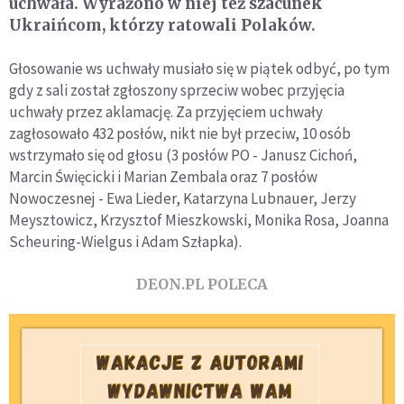
uchwała. Wyrażono w niej też szacunek
Ukraińcom, którzy ratowali Polaków.
Głosowanie ws uchwały musiało się w piątek odbyć, po tym
gdy z sali został zgłoszony sprzeciw wobec przyjęcia
uchwały przez aklamację. Za przyjęciem uchwały
zagłosowało 432 posłów, nikt nie był przeciw, 10 osób
wstrzymało się od głosu (3 posłów PO - Janusz Cichoń,
Marcin Święcicki i Marian Zembala oraz 7 posłów
Nowoczesnej - Ewa Lieder, Katarzyna Lubnauer, Jerzy
Meysztowicz, Krzysztof Mieszkowski, Monika Rosa, Joanna
Scheuring-Wielgus i Adam Szłapka).
DEON.PL POLECA