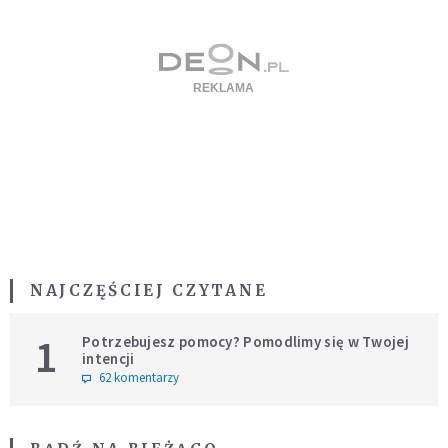
NAJCZĘŚCIEJ CZYTANE
1
Potrzebujesz pomocy? Pomodlimy się w Twojej
intencji
62 komentarzy