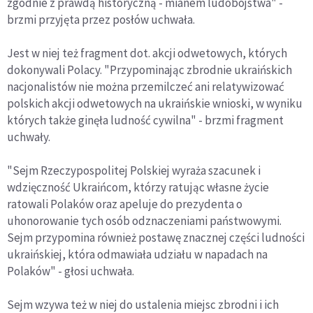
zgodnie z prawdą historyczną - mianem ludobójstwa" -
brzmi przyjęta przez posłów uchwała.
Jest w niej też fragment dot. akcji odwetowych, których
dokonywali Polacy. "Przypominając zbrodnie ukraińskich
nacjonalistów nie można przemilczeć ani relatywizować
polskich akcji odwetowych na ukraińskie wnioski, w wyniku
których także ginęła ludność cywilna" - brzmi fragment
uchwały.
"Sejm Rzeczypospolitej Polskiej wyraża szacunek i
wdzięczność Ukraińcom, którzy ratując własne życie
ratowali Polaków oraz apeluje do prezydenta o
uhonorowanie tych osób odznaczeniami państwowymi.
Sejm przypomina również postawę znacznej części ludności
ukraińskiej, która odmawiała udziału w napadach na
Polaków" - głosi uchwała.
Sejm wzywa też w niej do ustalenia miejsc zbrodni i ich