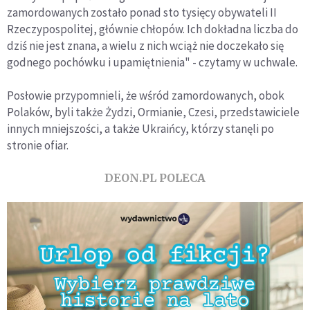
zamordowanych zostało ponad sto tysięcy obywateli II
Rzeczypospolitej, głównie chłopów. Ich dokładna liczba do
dziś nie jest znana, a wielu z nich wciąż nie doczekało się
godnego pochówku i upamiętnienia" - czytamy w uchwale.
Posłowie przypomnieli, że wśród zamordowanych, obok
Polaków, byli także Żydzi, Ormianie, Czesi, przedstawiciele
innych mniejszości, a także Ukraińcy, którzy stanęli po
stronie ofiar.
DEON.PL POLECA