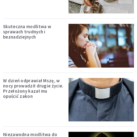
Skuteczna modlitwa w
sprawach trudnych i
beznadziejnych
W dzień odprawiał Mszę, w
nocy prowadził drugie życie.
Przełożony kazał mu
opuścić zakon
Niezawodna modlitwa do