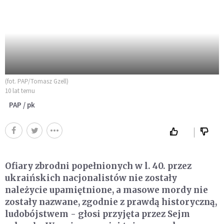
(fot. PAP/Tomasz Gzell)
10 lat temu
PAP / pk
Ofiary zbrodni popełnionych w l. 40. przez
ukraińskich nacjonalistów nie zostały
należycie upamiętnione, a masowe mordy nie
zostały nazwane, zgodnie z prawdą historyczną,
ludobójstwem - głosi przyjęta przez Sejm