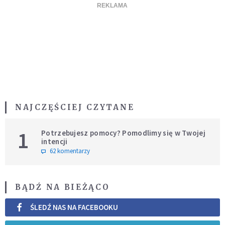
NAJCZĘŚCIEJ CZYTANE
1
Potrzebujesz pomocy? Pomodlimy się w Twojej
intencji
62 komentarzy
BĄDŹ NA BIEŻĄCO
ŚLEDŹ NAS NA FACEBOOKU