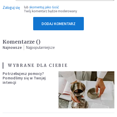
Zaloguj się
lub
skomentuj jako Gość
Twój komentarz będzie moderowany
DODAJ KOMENTARZ
Komentarze (
)
Najnowsze
Najpopularniejsze
WYBRANE DLA CIEBIE
Potrzebujesz pomocy?
Pomodlimy się w Twojej
intencji