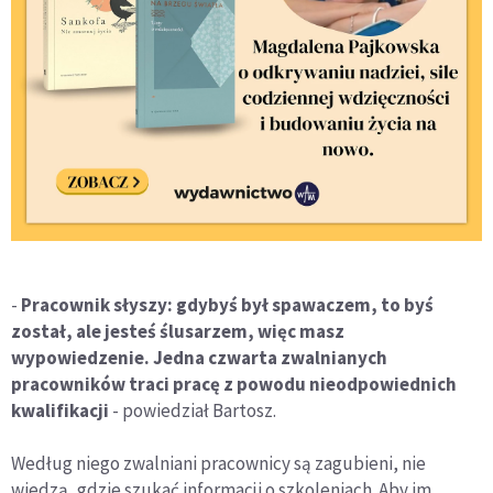
-
Pracownik słyszy: gdybyś był spawaczem, to byś
został, ale jesteś ślusarzem, więc masz
wypowiedzenie. Jedna czwarta zwalnianych
pracowników traci pracę z powodu nieodpowiednich
kwalifikacji
- powiedział Bartosz.
Według niego zwalniani pracownicy są zagubieni, nie
wiedzą, gdzie szukać informacji o szkoleniach. Aby im