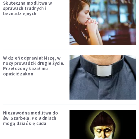
Skuteczna modlitwa w
sprawach trudnych i
beznadziejnych
W dzień odprawiał Mszę, w
nocy prowadził drugie życie.
Przełożony kazał mu
opuścić zakon
Niezawodna modlitwa do
św. Szarbela. Po 9 dniach
mogą dziać się cuda