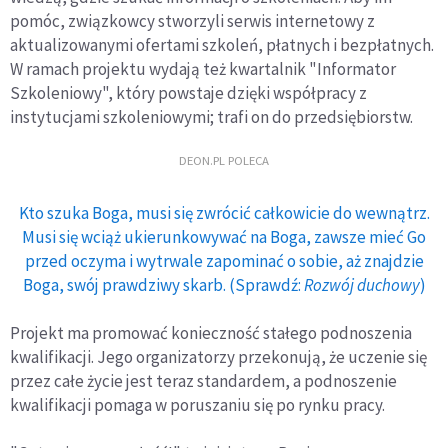
pomóc, związkowcy stworzyli serwis internetowy z
aktualizowanymi ofertami szkoleń, płatnych i bezpłatnych.
W ramach projektu wydają też kwartalnik "Informator
Szkoleniowy", który powstaje dzięki współpracy z
instytucjami szkoleniowymi; trafi on do przedsiębiorstw.
DEON.PL POLECA
Kto szuka Boga, musi się zwrócić całkowicie do wewnątrz.
Musi się wciąż ukierunkowywać na Boga, zawsze mieć Go
przed oczyma i wytrwale zapominać o sobie, aż znajdzie
Boga, swój prawdziwy skarb. (Sprawdź:
Rozwój duchowy
)
Projekt ma promować konieczność stałego podnoszenia
kwalifikacji. Jego organizatorzy przekonują, że uczenie się
przez całe życie jest teraz standardem, a podnoszenie
kwalifikacji pomaga w poruszaniu się po rynku pracy.