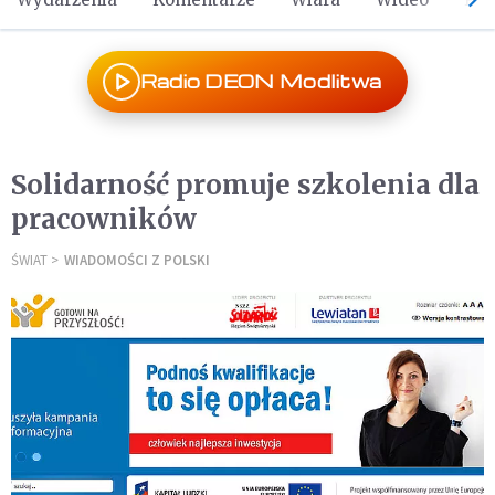
Radio DEON Modlitwa
Solidarność promuje szkolenia dla
pracowników
ŚWIAT
WIADOMOŚCI Z POLSKI