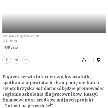
(fot. gotowinaprzyszlosc.pl)
14 lat temu
PAP / slo
Poprzez serwis internetowy, kwartalnik,
spotkania w powiatach i kampanię medialną
świętokrzyska Solidarność będzie promować w
regionie szkolenia dla pracowników. Ruszył
finansowany ze środków unijnych projekt
"Gotowi na przyszłość!".