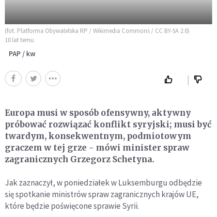
(fot. Platforma Obywatelska RP / Wikimedia Commons / CC BY-SA 2.0)
10 lat temu
PAP / kw
Europa musi w sposób ofensywny, aktywny
próbować rozwiązać konflikt syryjski; musi być
twardym, konsekwentnym, podmiotowym
graczem w tej grze - mówi minister spraw
zagranicznych Grzegorz Schetyna.
Jak zaznaczył, w poniedziałek w Luksemburgu odbędzie
się spotkanie ministrów spraw zagranicznych krajów UE,
które będzie poświęcone sprawie Syrii.