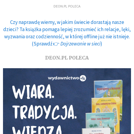
DEON.PL POLECA
Czy naprawdę wiemy, w jakim świecie dorastają nasze
dzieci? Ta książka pomaga lepiej zrozumieć ich relacje, lęki,
wyzwania oraz codzienność, w której offline już nie istnieje.
(Sprawdź 👉
Dojrzewanie w sieci
)
DEON.PL POLECA