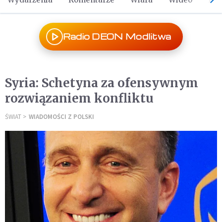
Radio DEON Modlitwa
Syria: Schetyna za ofensywnym
rozwiązaniem konfliktu
ŚWIAT
WIADOMOŚCI Z POLSKI