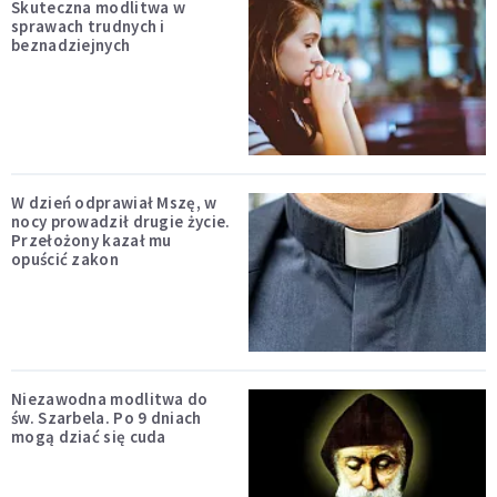
Skuteczna modlitwa w
sprawach trudnych i
beznadziejnych
W dzień odprawiał Mszę, w
nocy prowadził drugie życie.
Przełożony kazał mu
opuścić zakon
Niezawodna modlitwa do
św. Szarbela. Po 9 dniach
mogą dziać się cuda