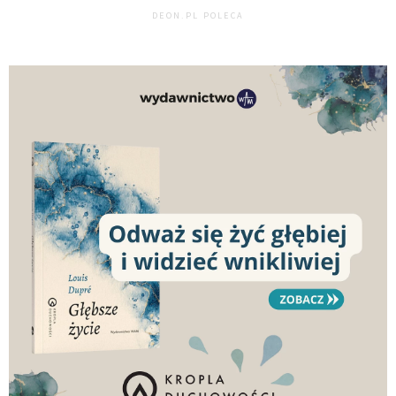
DEON.PL POLECA