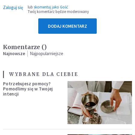
Zaloguj się
lub
skomentuj jako Gość
Twój komentarz będzie moderowany
DODAJ KOMENTARZ
Komentarze (
)
Najnowsze
Najpopularniejsze
WYBRANE DLA CIEBIE
Potrzebujesz pomocy?
Pomodlimy się w Twojej
intencji