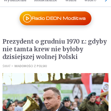
Radio DEON Modlitwa
Prezydent o grudniu 1970 r.: gdyby
nie tamta krew nie byłoby
dzisiejszej wolnej Polski
ŚWIAT
WIADOMOŚCI Z POLSKI