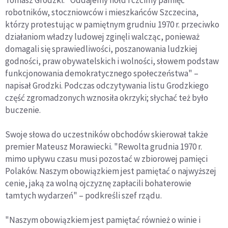
robotników, stoczniowców i mieszkańców Szczecina,
którzy protestując w pamiętnym grudniu 1970 r. przeciwko
działaniom władzy ludowej zginęli walcząc, ponieważ
domagali się sprawiedliwości, poszanowania ludzkiej
godności, praw obywatelskich i wolności, słowem podstaw
funkcjonowania demokratycznego społeczeństwa" –
napisał Grodzki. Podczas odczytywania listu Grodzkiego
część zgromadzonych wznosiła okrzyki; słychać też było
buczenie.
Swoje słowa do uczestników obchodów skierował także
premier Mateusz Morawiecki. "Rewolta grudnia 1970 r.
mimo upływu czasu musi pozostać w zbiorowej pamięci
Polaków. Naszym obowiązkiem jest pamiętać o najwyższej
cenie, jaką za wolną ojczyznę zapłacili bohaterowie
tamtych wydarzeń" – podkreśli szef rządu.
"Naszym obowiązkiem jest pamiętać również o winie i