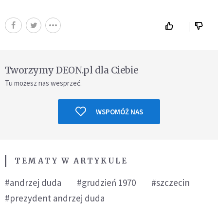
Tworzymy DEON.pl dla Ciebie
Tu możesz nas wesprzeć.
WSPOMÓŻ NAS
TEMATY W ARTYKULE
#andrzej duda
#grudzień 1970
#szczecin
#prezydent andrzej duda