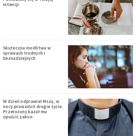
intencji
Skuteczna modlitwa w
sprawach trudnych i
beznadziejnych
W dzień odprawiał Mszę, w
nocy prowadził drugie życie.
Przełożony kazał mu
opuścić zakon