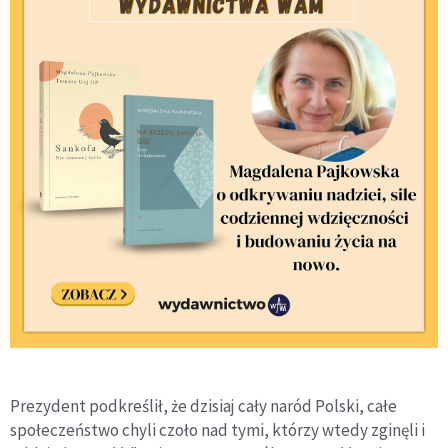
Prezydent podkreślił, że dzisiaj cały naród Polski, całe
społeczeństwo chyli czoło nad tymi, którzy wtedy zginęli i