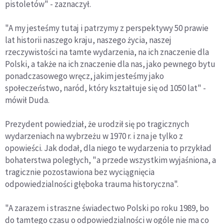
pistoletów" - zaznaczył.
"A my jesteśmy tutaj i patrzymy z perspektywy 50 prawie
lat historii naszego kraju, naszego życia, naszej
rzeczywistości na tamte wydarzenia, na ich znaczenie dla
Polski, a także na ich znaczenie dla nas, jako pewnego bytu
ponadczasowego wręcz, jakim jesteśmy jako
społeczeństwo, naród, który kształtuje się od 1050 lat" -
mówił Duda.
Prezydent powiedział, że urodził się po tragicznych
wydarzeniach na wybrzeżu w 1970 r. i zna je tylko z
opowieści. Jak dodał, dla niego te wydarzenia to przykład
bohaterstwa poległych, "a przede wszystkim wyjaśniona, a
tragicznie pozostawiona bez wyciągnięcia
odpowiedzialności głęboka trauma historyczna".
"A zarazem i straszne świadectwo Polski po roku 1989, bo
do tamtego czasu o odpowiedzialności w ogóle nie ma co