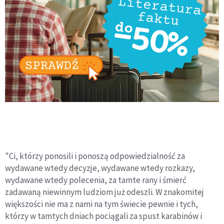
"Ci, którzy ponosili i ponoszą odpowiedzialność za
wydawane wtedy decyzje, wydawane wtedy rozkazy,
wydawane wtedy polecenia, za tamte rany i śmierć
zadawaną niewinnym ludziom już odeszli. W znakomitej
większości nie ma z nami na tym świecie pewnie i tych,
którzy w tamtych dniach pociągali za spust karabinów i