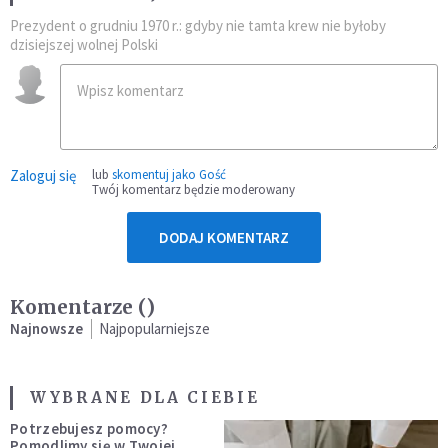
Prezydent o grudniu 1970 r.: gdyby nie tamta krew nie byłoby
dzisiejszej wolnej Polski
Zaloguj się
lub
skomentuj jako Gość
Twój komentarz będzie moderowany
DODAJ KOMENTARZ
Komentarze (
)
Najnowsze
Najpopularniejsze
WYBRANE DLA CIEBIE
Potrzebujesz pomocy?
Pomodlimy się w Twojej