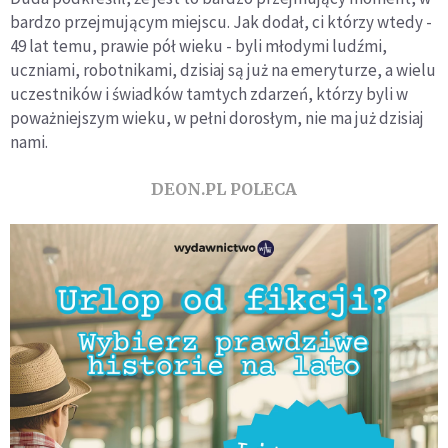
bardzo przejmującym miejscu. Jak dodał, ci którzy wtedy -
49 lat temu, prawie pół wieku - byli młodymi ludźmi,
uczniami, robotnikami, dzisiaj są już na emeryturze, a wielu
uczestników i świadków tamtych zdarzeń, którzy byli w
poważniejszym wieku, w pełni dorosłym, nie ma już dzisiaj
nami.
DEON.PL POLECA