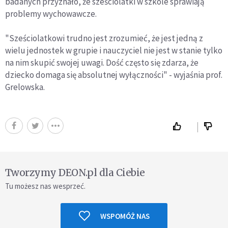
badanych przyznało, że sześciolatki w szkole sprawiają
problemy wychowawcze.
"Sześciolatkowi trudno jest zrozumieć, że jest jedną z
wielu jednostek w grupie i nauczyciel nie jest w stanie tylko
na nim skupić swojej uwagi. Dość często się zdarza, że
dziecko domaga się absolutnej wyłączności" - wyjaśnia prof.
Grelowska.
Tworzymy DEON.pl dla Ciebie
Tu możesz nas wesprzeć.
WSPOMÓŻ NAS