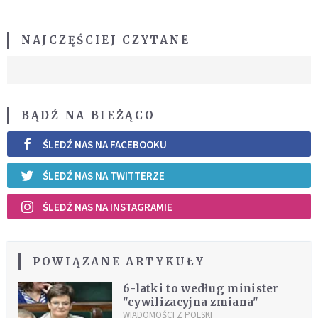
NAJCZĘŚCIEJ CZYTANE
BĄDŹ NA BIEŻĄCO
ŚLEDŹ NAS NA FACEBOOKU
ŚLEDŹ NAS NA TWITTERZE
ŚLEDŹ NAS NA INSTAGRAMIE
POWIĄZANE ARTYKUŁY
6-latki to według minister
"cywilizacyjna zmiana"
WIADOMOŚCI Z POLSKI