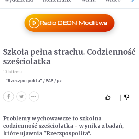
Radio DEON Modlitwa
Szkoła pełna strachu. Codzienność
sześciolatka
13 lat temu
"Rzeczpospolita" / PAP / pz
Problemy wychowawcze to szkolna
codzienność sześciolatka - wynika z badań,
które ujawnia "Rzeczpospolita".