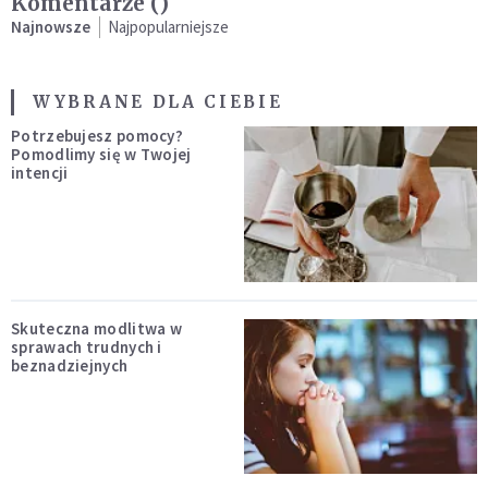
Komentarze (
)
Najnowsze
Najpopularniejsze
WYBRANE DLA CIEBIE
Potrzebujesz pomocy?
Pomodlimy się w Twojej
intencji
Skuteczna modlitwa w
sprawach trudnych i
beznadziejnych