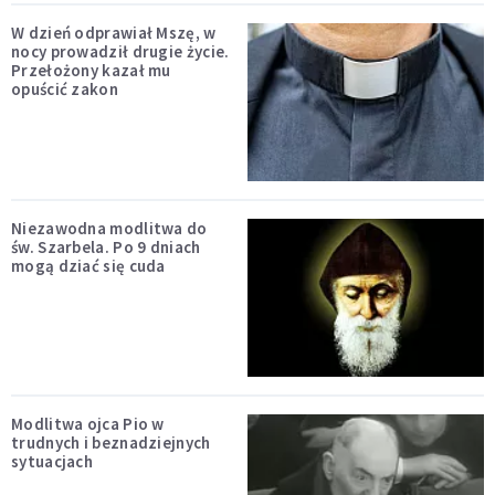
W dzień odprawiał Mszę, w
nocy prowadził drugie życie.
Przełożony kazał mu
opuścić zakon
Niezawodna modlitwa do
św. Szarbela. Po 9 dniach
mogą dziać się cuda
Modlitwa ojca Pio w
trudnych i beznadziejnych
sytuacjach