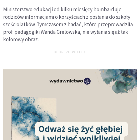
Ministerstwo edukacji od kilku miesięcy bombarduje
rodziców informacjami o korzyściach z posłania do szkoły
sześciolatków. Tymczasem z badań, które przeprowadziła
prof. pedagogiki Wanda Grelowska, nie wyłania się aż tak
kolorowy obraz.
DEON.PL POLECA