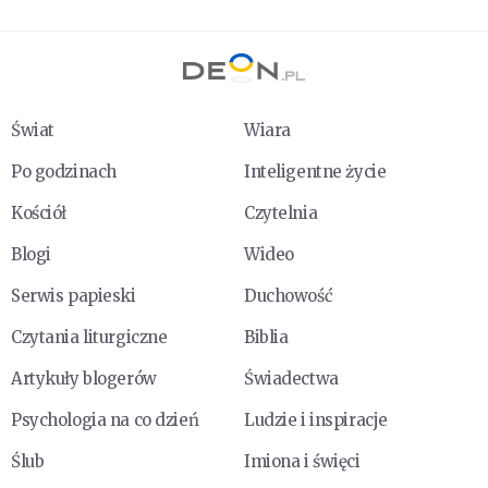
Świat
Wiara
Po godzinach
Inteligentne życie
Kościół
Czytelnia
Blogi
Wideo
Serwis papieski
Duchowość
Czytania liturgiczne
Biblia
Artykuły blogerów
Świadectwa
Psychologia na co dzień
Ludzie i inspiracje
Ślub
Imiona i święci