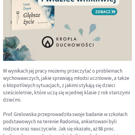
W wynikach jej pracy możemy przeczytać o problemach
wychowawczych, jakie sprawiają młodsi uczniowie, a także
o kłopotliwych sytuacjach, z jakimi stykają się dzieci
sześcioletnie, które uczą się w jednej klasie z rok starszymi
dziećmi.
Prof. Grelowska przeprowadziła swoje badanie w szkołach
podstawowych na terenie Radomia, ankietowani byli
rodzice oraz nauczyciele. Jak się okazało, aż 86 proc.