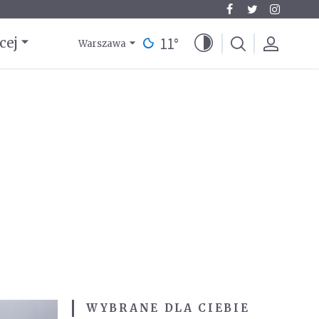
11
°
cej
Warszawa
WYBRANE DLA CIEBIE