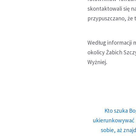
skontaktowali się n
przypuszczano, że t
Według informacji 
okolicy Żabich Szcz
Wyżniej.
Kto szuka Bo
ukierunkowywać n
sobie, aż znaj