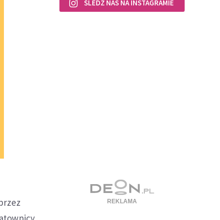
ŚLEDŹ NAS NA INSTAGRAMIE
 przez
ratownicy