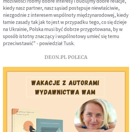
możliwości róbmy dobre interesy i budujmy dobre relacje,
kiedy nasz partner, nasz sąsiad postępuje niewłaściwie,
niezgodnie z interesem wspólnoty międzynarodowej, kiedy
łamie zasady tak jak to jest w przypadku tego, co się dzieje
na Ukrainie, Polska musi być dobrze przygotowana, by w
sposób istotny znaczący i wspólnotowy umieć się temu
przeciwstawić" - powiedział Tusk.
DEON.PL POLECA