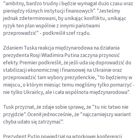
"ambitny, bardzo trudny i będzie wymagał dużo czasu oraz
pieniędzy różnych instytucji finansowych". "Jesteśmy
jednak zdeterminowani, by unikając konfliktu, unikając
ryzyk ten plan wspólnie z innymi państwami
przeprowadzić" - podkreślił szef rządu.
Zdaniem Tuska reakcja międzynarodowa na działania
prezydenta Rosji Władimira Putina zaczyna przynosić
efekty. Premier podkreślił, że jeśli uda się doprowadzić do
stabilizacji ekonomicznej i finansowej na Ukrainie oraz
przeprowadzić tam wybory prezydenckie, "to będziemy w
miejscu, o którym miesiąc temu mogliśmy tylko pomarzyć -
nie tylko Ukraińcy, ale i cała wspólnota międzynarodowa".
Tusk przyznał, że zdaje sobie sprawę, że "tu nic łatwo nie
przyjdzie". Ocenił jednocześnie, że "najczarniejszy wariant
chyba udało się zatrzymać".
Prezydent Putin powiedział na wtorkowej konferencji