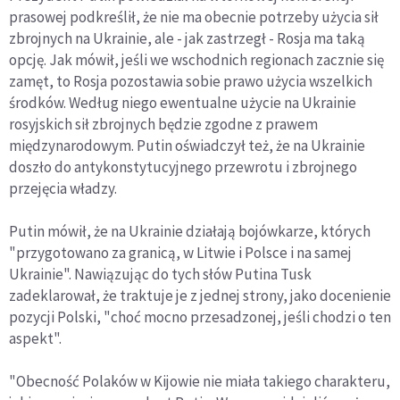
prasowej podkreślił, że nie ma obecnie potrzeby użycia sił
zbrojnych na Ukrainie, ale - jak zastrzegł - Rosja ma taką
opcję. Jak mówił, jeśli we wschodnich regionach zacznie się
zamęt, to Rosja pozostawia sobie prawo użycia wszelkich
środków. Według niego ewentualne użycie na Ukrainie
rosyjskich sił zbrojnych będzie zgodne z prawem
międzynarodowym. Putin oświadczył też, że na Ukrainie
doszło do antykonstytucyjnego przewrotu i zbrojnego
przejęcia władzy.
Putin mówił, że na Ukrainie działają bojówkarze, których
"przygotowano za granicą, w Litwie i Polsce i na samej
Ukrainie". Nawiązując do tych słów Putina Tusk
zadeklarował, że traktuje je z jednej strony, jako docenienie
pozycji Polski, "choć mocno przesadzonej, jeśli chodzi o ten
aspekt".
"Obecność Polaków w Kijowie nie miała takiego charakteru,