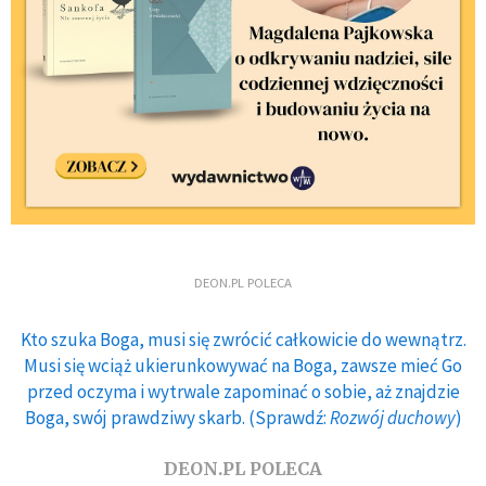
DEON.PL POLECA
Kto szuka Boga, musi się zwrócić całkowicie do wewnątrz.
Musi się wciąż ukierunkowywać na Boga, zawsze mieć Go
przed oczyma i wytrwale zapominać o sobie, aż znajdzie
Boga, swój prawdziwy skarb. (Sprawdź:
Rozwój duchowy
)
DEON.PL POLECA