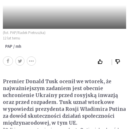
(fot. PAP/Radek Pietruszka)
12 lat temu
PAP / mh
Premier Donald Tusk ocenił we wtorek, że
najważniejszym zadaniem jest obecnie
uchronienie Ukrainy przed rosyjską inwazją
oraz przed rozpadem. Tusk uznał wtorkowe
wypowiedzi prezydenta Rosji Władimira Putina
za dowód skuteczności działań społeczności
międzynarodowej, w tym UE.