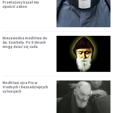
Przełożony kazał mu
opuścić zakon
Niezawodna modlitwa do
św. Szarbela. Po 9 dniach
mogą dziać się cuda
Modlitwa ojca Pio w
trudnych i beznadziejnych
sytuacjach