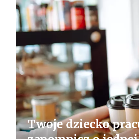
Twoje dziecko pracu