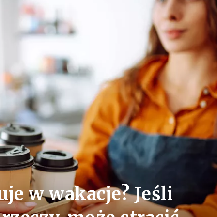
je w wakacje? Jeśli