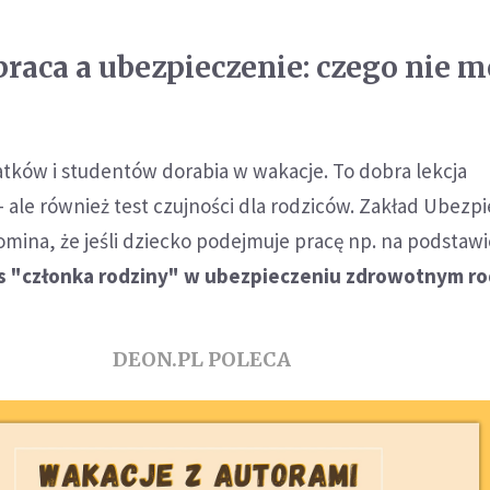
raca a ubezpieczenie: czego nie 
atków i studentów dorabia w wakacje. To dobra lekcja
 ale również test czujności dla rodziców. Zakład Ubezp
mina, że jeśli dziecko podejmuje pracę np. na podsta
us "członka rodziny" w ubezpieczeniu zdrowotnym ro
DEON.PL POLECA