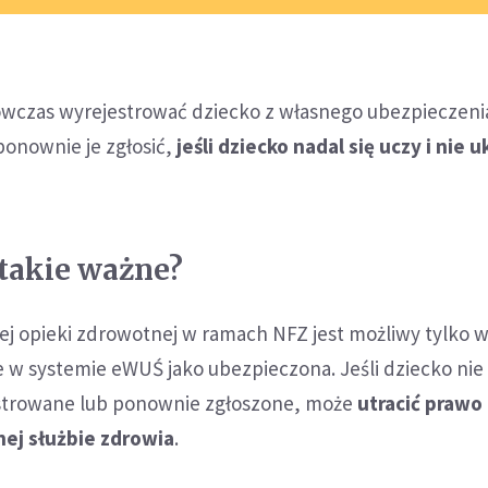
wczas wyrejestrować dziecko z własnego ubezpieczenia
ponownie je zgłosić,
jeśli dziecko nadal się uczy i nie 
 takie ważne?
ej opieki zdrowotnej w ramach NFZ jest możliwy tylko 
 w systemie eWUŚ jako ubezpieczona. Jeśli dziecko nie
strowane lub ponownie zgłoszone, może
utracić prawo
nej służbie zdrowia
.