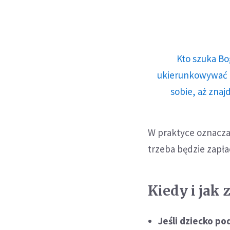
Kto szuka Bo
ukierunkowywać n
sobie, aż znaj
W praktyce oznacza
trzeba będzie zapłac
Kiedy i jak 
Jeśli dziecko po