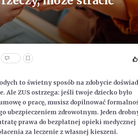
rzeczy, może stracić
odych to świetny sposób na zdobycie doświad
. Ale ZUS ostrzega: jeśli twoje dziecko było
 umowę o pracę, musisz dopilnować formalnoś
go ubezpieczeniem zdrowotnym. Jeden drobny
tratę prawa do bezpłatnej opieki medycznej 
łacenia za leczenie z własnej kieszeni.