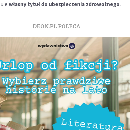
kuje
własny tytuł do ubezpieczenia zdrowotnego
.
DEON.PL POLECA