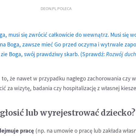
DEON.PL POLECA
ga, musi się zwrócić całkowicie do wewnątrz. Musi się w
a Boga, zawsze mieć Go przed oczyma i wytrwale zap
dzie Boga, swój prawdziwy skarb. (Sprawdź:
Rozwój duc
 to, że nawet w przypadku nagłego zachorowania czy 
ić za wizytę, badania czy hospitalizację z własnej kiesze
zgłosić lub wyrejestrować dziecko?
dejmuje pracę
(np. na umowie o pracę lub zakłada włas