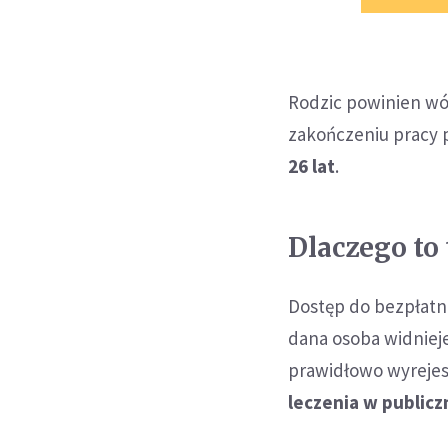
Rodzic powinien wó
zakończeniu pracy 
26 lat
.
Dlaczego to
Dostęp do bezpłatn
dana osoba widnieje
prawidłowo wyreje
leczenia w publicz