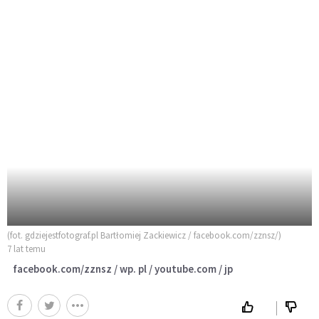
(fot. gdziejestfotograf.pl Bartłomiej Zackiewicz / facebook.com/zznsz/)
7 lat temu
facebook.com/zznsz / wp. pl / youtube.com / jp