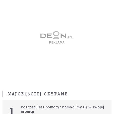
NAJCZĘŚCIEJ CZYTANE
1
Potrzebujesz pomocy? Pomodlimy się w Twojej
intencji