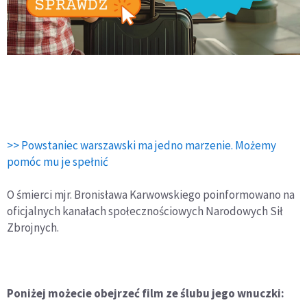
>> Powstaniec warszawski ma jedno marzenie. Możemy
pomóc mu je spełnić
O śmierci mjr. Bronisława Karwowskiego poinformowano na
oficjalnych kanałach społecznościowych Narodowych Sił
Zbrojnych.
Poniżej możecie obejrzeć film ze ślubu jego wnuczki: