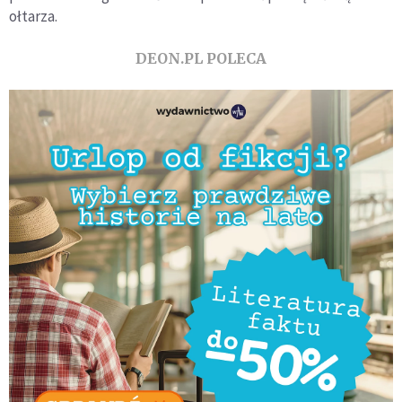
ołtarza.
DEON.PL POLECA