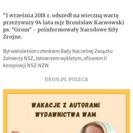
"1 września 2018 r. odszedł na wieczną wartę
przeżywszy 94 lata mjr Bronisław Karwowski
ps. "Grom" - poinformowały Narodowe Siły
Zrojne.
Był wieloletnim członkiem Rady Naczelnej Związku
Żołnierzy NSZ, żołnierzem wyklętym, oficerem II
konspiracji NSZ-NZW.
DEON.PL POLECA