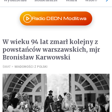
Radio DEON Modlitwa
W wieku 94 lat zmarł kolejny z
powstańców warszawskich, mjr
Bronisław Karwowski
ŚWIAT
WIADOMOŚCI Z POLSKI