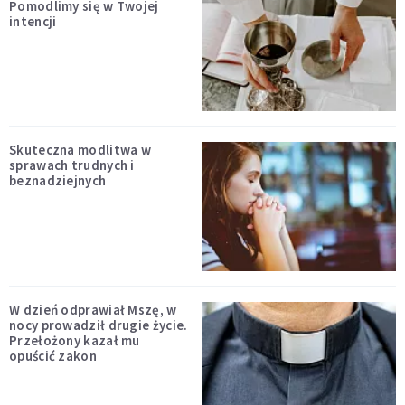
Pomodlimy się w Twojej
intencji
Skuteczna modlitwa w
sprawach trudnych i
beznadziejnych
W dzień odprawiał Mszę, w
nocy prowadził drugie życie.
Przełożony kazał mu
opuścić zakon