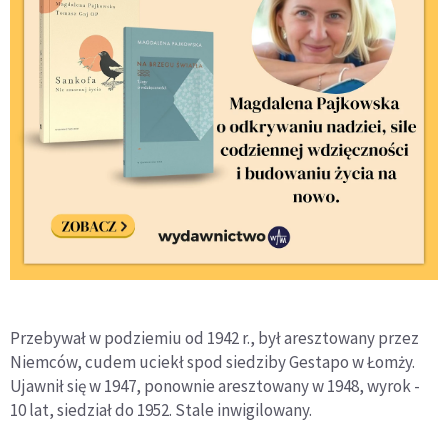
Przebywał w podziemiu od 1942 r., był aresztowany przez
Niemców, cudem uciekł spod siedziby Gestapo w Łomży.
Ujawnił się w 1947, ponownie aresztowany w 1948, wyrok -
10 lat, siedział do 1952. Stale inwigilowany.