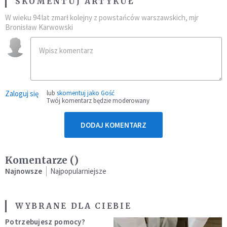
SKOMENTUJ ARTYKUŁ
W wieku 94 lat zmarł kolejny z powstańców warszawskich, mjr
Bronisław Karwowski
Zaloguj się
lub
skomentuj jako Gość
Twój komentarz będzie moderowany
DODAJ KOMENTARZ
Komentarze (
)
Najnowsze
Najpopularniejsze
WYBRANE DLA CIEBIE
Potrzebujesz pomocy?