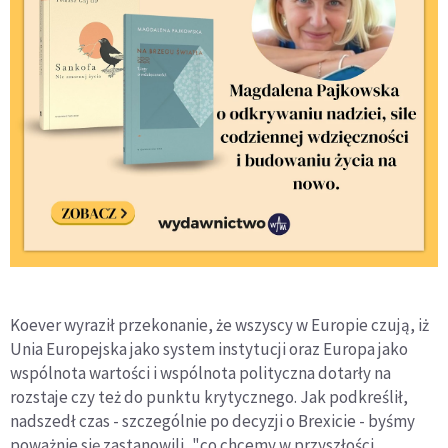
Koever wyraził przekonanie, że wszyscy w Europie czują, iż
Unia Europejska jako system instytucji oraz Europa jako
wspólnota wartości i wspólnota polityczna dotarły na
rozstaje czy też do punktu krytycznego. Jak podkreślił,
nadszedł czas - szczególnie po decyzji o Brexicie - byśmy
poważnie się zastanowili, "co chcemy w przyszłości