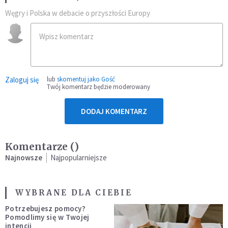
Węgry i Polska w debacie o przyszłości Europy
Zaloguj się
lub
skomentuj jako Gość
Twój komentarz będzie moderowany
DODAJ KOMENTARZ
Komentarze (
)
Najnowsze
Najpopularniejsze
WYBRANE DLA CIEBIE
Potrzebujesz pomocy?
Pomodlimy się w Twojej
intencji