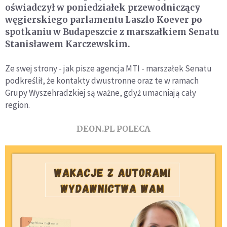
oświadczył w poniedziałek przewodniczący
węgierskiego parlamentu Laszlo Koever po
spotkaniu w Budapeszcie z marszałkiem Senatu
Stanisławem Karczewskim.
Ze swej strony - jak pisze agencja MTI - marszałek Senatu
podkreślił, że kontakty dwustronne oraz te w ramach
Grupy Wyszehradzkiej są ważne, gdyż umacniają cały
region.
DEON.PL POLECA