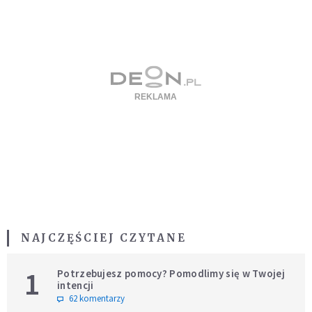
NAJCZĘŚCIEJ CZYTANE
1
Potrzebujesz pomocy? Pomodlimy się w Twojej
intencji
62 komentarzy