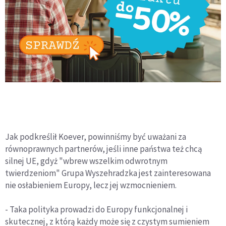
Jak podkreślił Koever, powinniśmy być uważani za
równoprawnych partnerów, jeśli inne państwa też chcą
silnej UE, gdyż "wbrew wszelkim odwrotnym
twierdzeniom" Grupa Wyszehradzka jest zainteresowana
nie osłabieniem Europy, lecz jej wzmocnieniem.
- Taka polityka prowadzi do Europy funkcjonalnej i
skutecznej, z którą każdy może się z czystym sumieniem