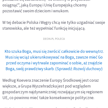
osiągnąć", jaką Europę i Unię Europejską chcemy
pozostawić swoim dzieciom i wnukom.
W tej debacie Polska i Węgry chcą nie tylko uzgadniać swoje
stanowiska, ale też wypełniać funkcję inicjującą.
DEON.PL POLECA
Kto szuka Boga, musi się zwrócić całkowicie do wewnątrz.
Musi się wciąż ukierunkowywać na Boga, zawsze mieć Go
przed oczyma i wytrwale zapominać o sobie, aż znajdzie
Boga, swój prawdziwy skarb. (Sprawdź:
Rozwój duchowy
)
Według Koevera znaczenie Europy Środkowej jest coraz
większe, a Grupa Wyszehradzka jest pod względem
gospodarczym najdynamiczniej rozwijającym się regionem
UE, co powinno mieć także konsekwencje polityczne.