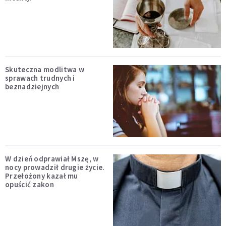
Skuteczna modlitwa w
sprawach trudnych i
beznadziejnych
W dzień odprawiał Mszę, w
nocy prowadził drugie życie.
Przełożony kazał mu
opuścić zakon