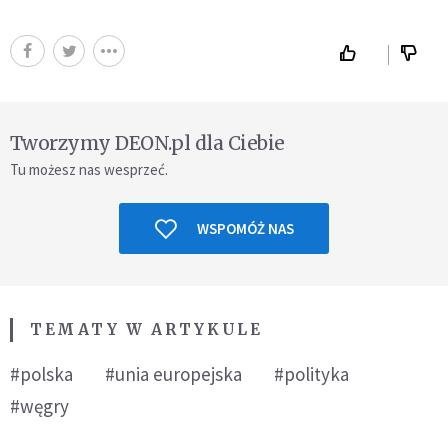
Tworzymy DEON.pl dla Ciebie
Tu możesz nas wesprzeć.
WSPOMÓŻ NAS
TEMATY W ARTYKULE
#polska
#unia europejska
#polityka
#węgry