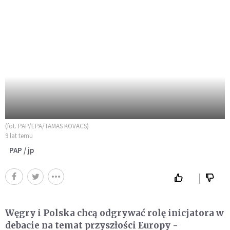
(fot. PAP/EPA/TAMAS KOVACS)
9 lat temu
PAP / jp
Węgry i Polska chcą odgrywać rolę inicjatora w
debacie na temat przyszłości Europy -