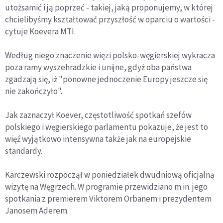
utożsamić i ją poprzeć - takiej, jaką proponujemy, w której
chcielibyśmy kształtować przyszłość w oparciu o wartości -
cytuje Koevera MTI.
Według niego znaczenie więzi polsko-węgierskiej wykracza
poza ramy wyszehradzkie i unijne, gdyż oba państwa
zgadzają się, iż "ponowne jednoczenie Europy jeszcze się
nie zakończyło".
Jak zaznaczył Koever, częstotliwość spotkań szefów
polskiego i węgierskiego parlamentu pokazuje, że jest to
więź wyjątkowo intensywna także jak na europejskie
standardy.
Karczewski rozpoczął w poniedziałek dwudniową oficjalną
wizytę na Węgrzech. W programie przewidziano m.in. jego
spotkania z premierem Viktorem Orbanem i prezydentem
Janosem Aderem.