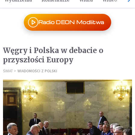
Radio DEON Modlitwa
Węgry i Polska w debacie o
przyszłości Europy
ŚWIAT
WIADOMOŚCI Z POLSKI