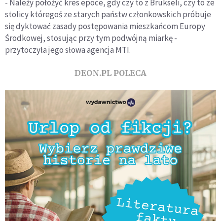
- Należy położyć kres epoce, gdy czy to z Brukseli, czy to ze
stolicy któregoś ze starych państw członkowskich próbuje
się dyktować zasady postępowania mieszkańcom Europy
Środkowej, stosując przy tym podwójną miarkę -
przytoczyła jego słowa agencja MTI.
DEON.PL POLECA