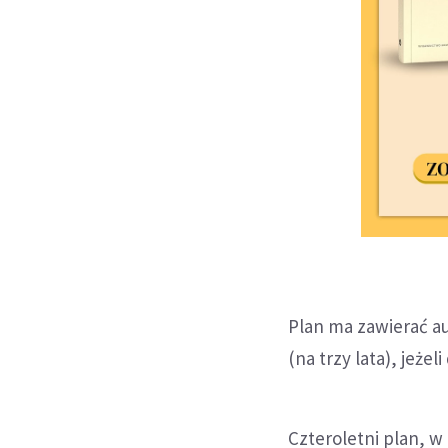
Plan ma zawierać a
(na trzy lata), jeże
Czteroletni plan, w