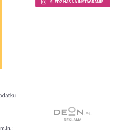
ŚLEDŹ NAS NA INSTAGRAMIE
podatku
m.in.: