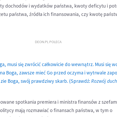
y dochodów i wydatków państwa, kwoty deficytu i pot
tu państwa, źródła ich finansowania, czy kwotę pańs
DEON.PL POLECA
ga, musi się zwrócić całkowicie do wewnątrz. Musi się w
a Boga, zawsze mieć Go przed oczyma i wytrwale zap
dzie Boga, swój prawdziwy skarb. (Sprawdź:
Rozwój duc
nowane spotkania premiera i ministra finansów z szefa
olitycy mają rozmawiać o finansach państwa, w tym o