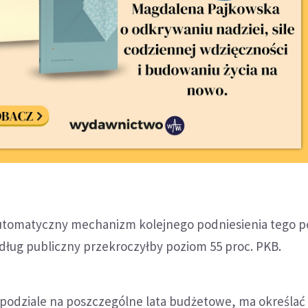
utomatyczny mechanizm kolejnego podniesienia tego 
li dług publiczny przekroczyłby poziom 55 proc. PKB.
 podziale na poszczególne lata budżetowe, ma określać 