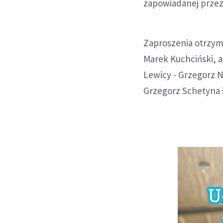
zapowiadanej przez
Zaproszenia otrzyma
Marek Kuchciński, a
Lewicy - Grzegorz 
Grzegorz Schetyna i