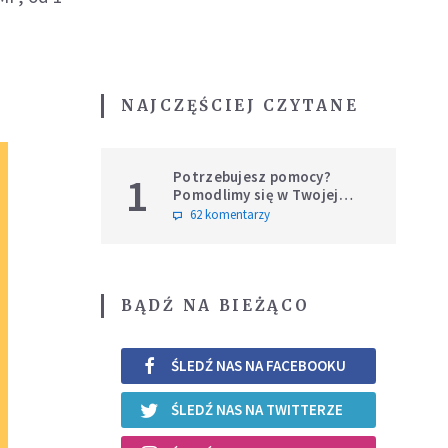
NAJCZĘŚCIEJ CZYTANE
Potrzebujesz pomocy?
1
Pomodlimy się w Twojej
intencji
62 komentarzy
BĄDŹ NA BIEŻĄCO
ŚLEDŹ NAS NA FACEBOOKU
ŚLEDŹ NAS NA TWITTERZE