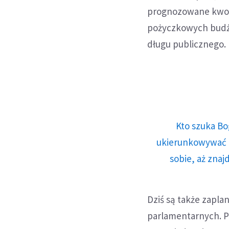
prognozowane kwot
pożyczkowych budże
długu publicznego.
Kto szuka Bo
ukierunkowywać n
sobie, aż znaj
Dziś są także zapla
parlamentarnych. P