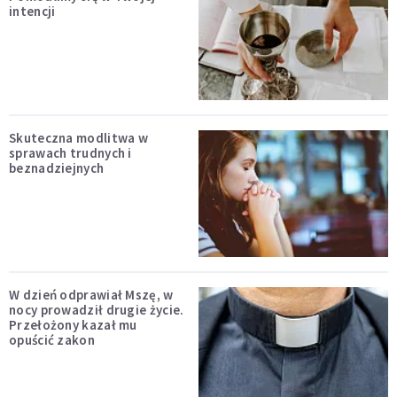
intencji
Skuteczna modlitwa w
sprawach trudnych i
beznadziejnych
W dzień odprawiał Mszę, w
nocy prowadził drugie życie.
Przełożony kazał mu
opuścić zakon