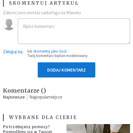
SKOMENTUJ ARTYKUŁ
Zakończono montaż sarkofagu na Wawelu
Zaloguj się
lub
skomentuj jako Gość
Twój komentarz będzie moderowany
DODAJ KOMENTARZ
Komentarze (
)
Najnowsze
Najpopularniejsze
WYBRANE DLA CIEBIE
Potrzebujesz pomocy?
Pomodlimy się w Twojej