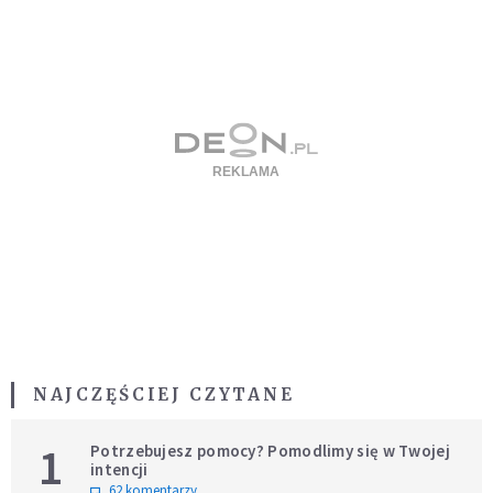
NAJCZĘŚCIEJ CZYTANE
1
Potrzebujesz pomocy? Pomodlimy się w Twojej
intencji
62 komentarzy