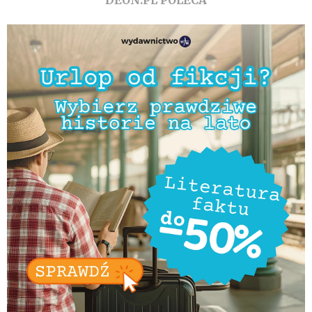
DEON.PL POLECA