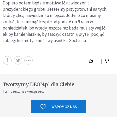
Dopiero potem będzie możliwość nawiedzenia
prezydenckiego grobu. Jesteśmy przygotowani na tych,
którzy chcą nawiedzić to miejsce. Jedyne co musimy
zrobić, to zamknąć kryptę od godz. 6 do 9 rano w
poniedziałek, bo wtedy jeszcze raz będą musiały wejść
ekipy kamieniarskie, by założyć ostatnią płytę i podjąć
zabiegi kosmetyczne" - wyjaśnił ks. Sochacki.
Tworzymy DEON.pl dla Ciebie
Tu możesz nas wesprzeć.
WSPOMÓŻ NAS