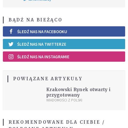
BĄDŹ NA BIEŻĄCO
ŚLEDŹ NAS NA FACEBOOKU
ŚLEDŹ NAS NA TWITTERZE
ŚLEDŹ NAS NA INSTAGRAMIE
POWIĄZANE ARTYKUŁY
Krakowski Rynek otwarty i
przygotowany
WIADOMOŚCI Z POLSKI
REKOMENDOWANE DLA CIEBIE /