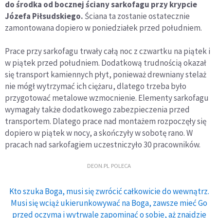
do środka od bocznej ściany sarkofagu przy krypcie
Józefa Piłsudskiego.
Ściana ta zostanie ostatecznie
zamontowana dopiero w poniedziałek przed południem.
Prace przy sarkofagu trwały całą noc z czwartku na piątek i
w piątek przed południem. Dodatkową trudnością okazał
się transport kamiennych płyt, ponieważ drewniany stelaż
nie mógł wytrzymać ich ciężaru, dlatego trzeba było
przygotować metalowe wzmocnienie. Elementy sarkofagu
wymagały także dodatkowego zabezpieczenia przed
transportem. Dlatego prace nad montażem rozpoczęły się
dopiero w piątek w nocy, a skończyły w sobotę rano. W
pracach nad sarkofagiem uczestniczyło 30 pracowników.
DEON.PL POLECA
Kto szuka Boga, musi się zwrócić całkowicie do wewnątrz.
Musi się wciąż ukierunkowywać na Boga, zawsze mieć Go
przed oczyma i wytrwale zapominać o sobie, aż znajdzie