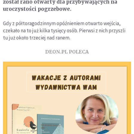
został rano otwarty dla przybywających na
uroczystości pogrzebowe.
Gdy z półtoragodzinnym opóźnieniem otwarto wejścia,
czekało na to już kilka tysięcy osób. Pierwsi z nich przyszli
tu już około trzeciej nad ranem.
DEON.PL POLECA