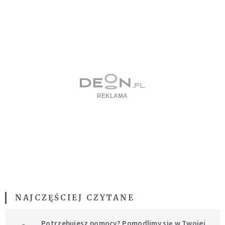
NAJCZĘŚCIEJ CZYTANE
Potrzebujesz pomocy? Pomodlimy się w Twojej