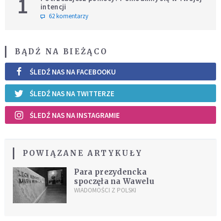
1
intencji
62 komentarzy
BĄDŹ NA BIEŻĄCO
ŚLEDŹ NAS NA FACEBOOKU
ŚLEDŹ NAS NA TWITTERZE
ŚLEDŹ NAS NA INSTAGRAMIE
POWIĄZANE ARTYKUŁY
Para prezydencka
spoczęła na Wawelu
WIADOMOŚCI Z POLSKI