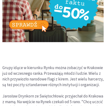
Grupy idące w kierunku Rynku można zobaczyć w Krakowie
już od wczesnego ranka. Przeważają młodzi ludzie. Wielu z
nich przywiozło narodowe flagi z kirem. Jest wielu harcerzy,
są też poczty sztandarowe różnych instytucji i organizacji.
Jarosław Drynkorn ze Świętochłowic przyjechał do Krakowa
z mamą. Na wejście na Rynek czekali od 5 rano. "Chcę uczcić