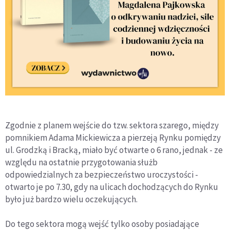
Zgodnie z planem wejście do tzw. sektora szarego, między
pomnikiem Adama Mickiewicza a pierzeją Rynku pomiędzy
ul. Grodzką i Bracką, miało być otwarte o 6 rano, jednak - ze
względu na ostatnie przygotowania służb
odpowiedzialnych za bezpieczeństwo uroczystości -
otwarto je po 7.30, gdy na ulicach dochodzących do Rynku
było już bardzo wielu oczekujących.
Do tego sektora mogą wejść tylko osoby posiadające