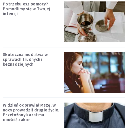
Potrzebujesz pomocy?
Pomodlimy się w Twojej
intencji
Skuteczna modlitwa w
sprawach trudnych i
beznadziejnych
W dzień odprawiał Mszę, w
nocy prowadził drugie życie.
Przełożony kazał mu
opuścić zakon