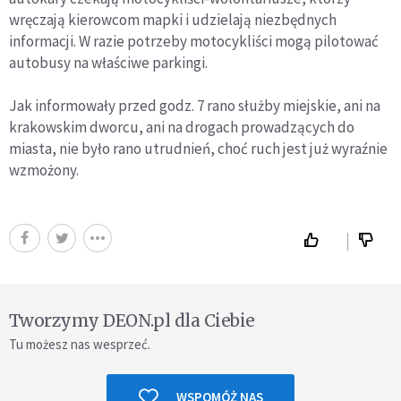
wręczają kierowcom mapki i udzielają niezbędnych
informacji. W razie potrzeby motocykliści mogą pilotować
autobusy na właściwe parkingi.
Jak informowały przed godz. 7 rano służby miejskie, ani na
krakowskim dworcu, ani na drogach prowadzących do
miasta, nie było rano utrudnień, choć ruch jest już wyraźnie
wzmożony.
Tworzymy DEON.pl dla Ciebie
Tu możesz nas wesprzeć.
WSPOMÓŻ NAS