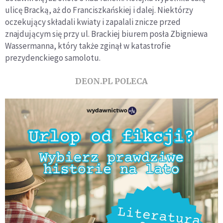
ulicę Bracką, aż do Franciszkańskiej i dalej. Niektórzy
oczekujący składali kwiaty i zapalali znicze przed
znajdującym się przy ul. Brackiej biurem posła Zbigniewa
Wassermanna, który także zginął w katastrofie
prezydenckiego samolotu.
DEON.PL POLECA