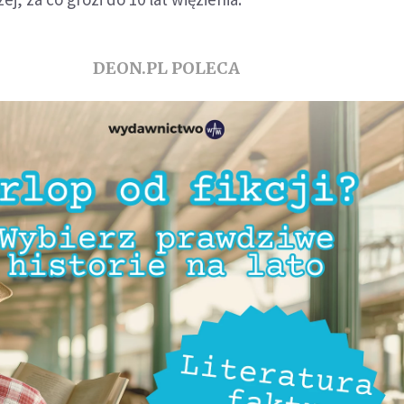
DEON.PL POLECA