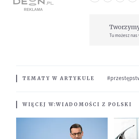
Tworzymy 
Tu możesz nas
#przestępst
TEMATY W ARTYKULE
WIĘCEJ W:
WIADOMOŚCI Z POLSKI