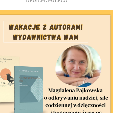
DEON.PL POLECA