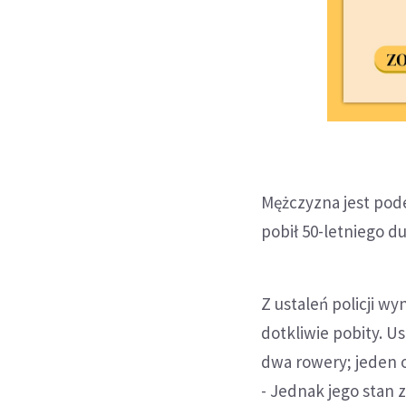
Mężczyzna jest pod
pobił 50-letniego 
Z ustaleń policji w
dotkliwie pobity. U
dwa rowery; jeden o
- Jednak jego stan 