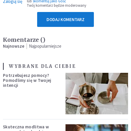
Zaloguj się
lub
skomentuj jako Gość
Twój komentarz będzie moderowany
DODAJ KOMENTARZ
Komentarze (
)
Najnowsze
Najpopularniejsze
WYBRANE DLA CIEBIE
Potrzebujesz pomocy?
Pomodlimy się w Twojej
intencji
Skuteczna modlitwa w