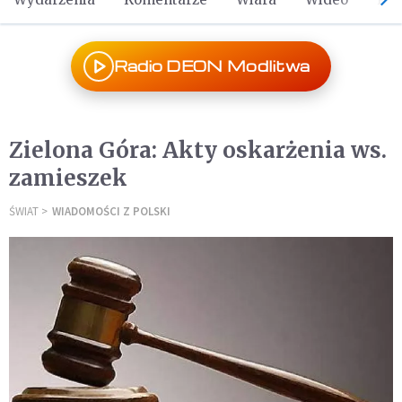
Radio DEON Modlitwa
Zielona Góra: Akty oskarżenia ws.
zamieszek
ŚWIAT
WIADOMOŚCI Z POLSKI