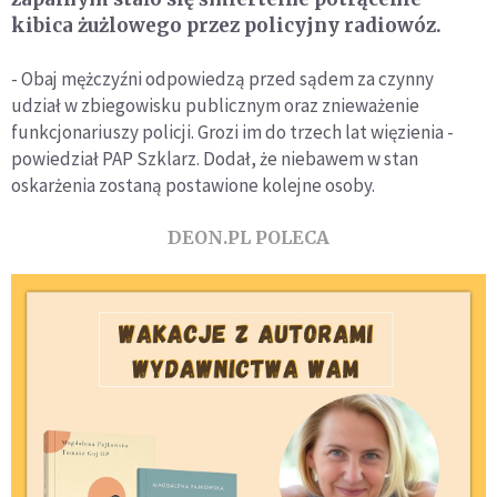
kibica żużlowego przez policyjny radiowóz.
- Obaj mężczyźni odpowiedzą przed sądem za czynny
udział w zbiegowisku publicznym oraz znieważenie
funkcjonariuszy policji. Grozi im do trzech lat więzienia -
powiedział PAP Szklarz. Dodał, że niebawem w stan
oskarżenia zostaną postawione kolejne osoby.
DEON.PL POLECA