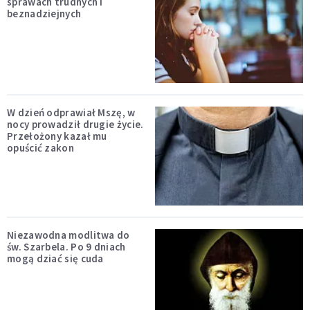
sprawach trudnych i
beznadziejnych
W dzień odprawiał Mszę, w
nocy prowadził drugie życie.
Przełożony kazał mu
opuścić zakon
Niezawodna modlitwa do
św. Szarbela. Po 9 dniach
mogą dziać się cuda