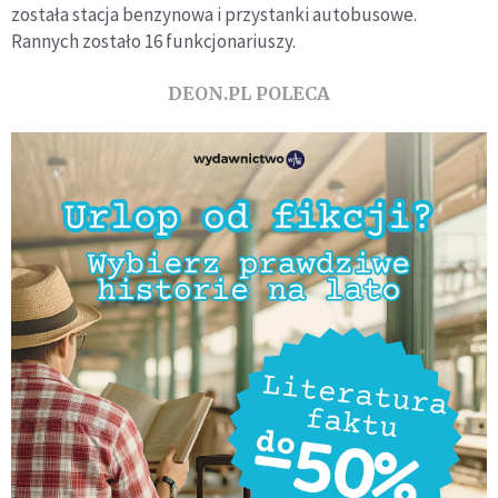
została stacja benzynowa i przystanki autobusowe.
Rannych zostało 16 funkcjonariuszy.
DEON.PL POLECA