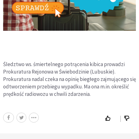
Śledztwo ws. śmiertelnego potrącenia kibica prowadzi
Prokuratura Rejonowa w Świebodzinie (Lubuskie).
Prokuratura nadal czeka na opinię biegłego zajmującego się
odtworzeniem przebiegu wypadku. Ma ona m.in. określić
prędkość radiowozu w chwili zdarzenia.