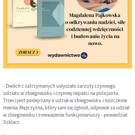
- Dwóch z zatrzymanych usłyszało zarzuty czynnego
udziału w zbiegowisku i czynnej napaści na policjanta.
Trzeci jest podejrzany o udział w zbiegowisku i niszczenie
mienia. Mężczyzna, który sam się zgłosił, odpowie za udział
w zbiegowisku i znieważenie funkcjonariuszy - powiedział
Szklarz.