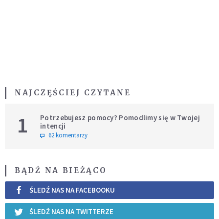
NAJCZĘŚCIEJ CZYTANE
1
Potrzebujesz pomocy? Pomodlimy się w Twojej
intencji
62 komentarzy
BĄDŹ NA BIEŻĄCO
ŚLEDŹ NAS NA FACEBOOKU
ŚLEDŹ NAS NA TWITTERZE