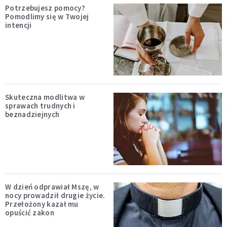
Potrzebujesz pomocy?
Pomodlimy się w Twojej
intencji
Skuteczna modlitwa w
sprawach trudnych i
beznadziejnych
W dzień odprawiał Mszę, w
nocy prowadził drugie życie.
Przełożony kazał mu
opuścić zakon