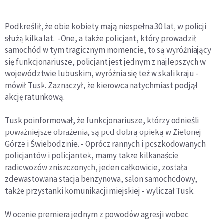
Podkreślił, że obie kobiety mają niespełna 30 lat, w policji
służą kilka lat. -One, a także policjant, który prowadził
samochód w tym tragicznym momencie, to są wyróżniający
się funkcjonariusze, policjant jest jednym z najlepszych w
województwie lubuskim, wyróżnia się też w skali kraju -
mówił Tusk. Zaznaczył, że kierowca natychmiast podjął
akcję ratunkową.
Tusk poinformował, że funkcjonariusze, którzy odnieśli
poważniejsze obrażenia, są pod dobrą opieką w Zielonej
Górze i Świebodzinie. - Oprócz rannych i poszkodowanych
policjantów i policjantek, mamy także kilkanaście
radiowozów zniszczonych, jeden całkowicie, została
zdewastowana stacja benzynowa, salon samochodowy,
także przystanki komunikacji miejskiej - wyliczał Tusk.
W ocenie premiera jednym z powodów agresji wobec