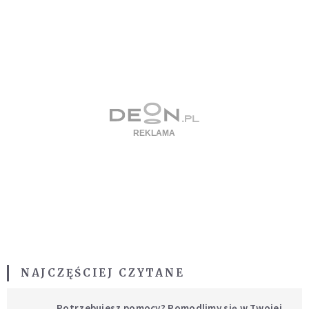
NAJCZĘŚCIEJ CZYTANE
Potrzebujesz pomocy? Pomodlimy się w Twojej