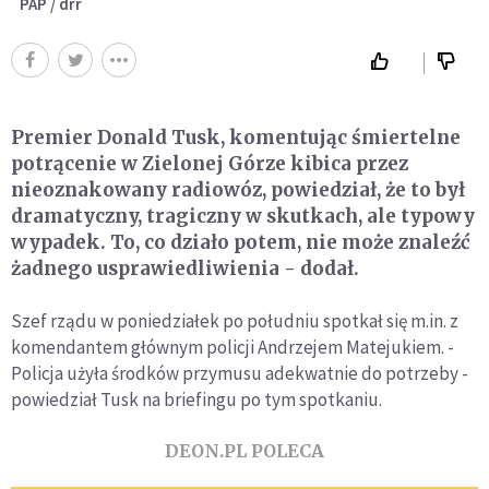
PAP / drr
Premier Donald Tusk, komentując śmiertelne
potrącenie w Zielonej Górze kibica przez
nieoznakowany radiowóz, powiedział, że to był
dramatyczny, tragiczny w skutkach, ale typowy
wypadek. To, co działo potem, nie może znaleźć
żadnego usprawiedliwienia - dodał.
Szef rządu w poniedziałek po południu spotkał się m.in. z
komendantem głównym policji Andrzejem Matejukiem. -
Policja użyła środków przymusu adekwatnie do potrzeby -
powiedział Tusk na briefingu po tym spotkaniu.
DEON.PL POLECA