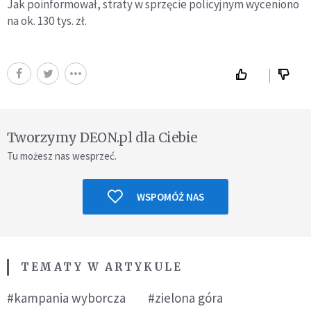
Jak poinformował, straty w sprzęcie policyjnym wyceniono
na ok. 130 tys. zł.
Tworzymy DEON.pl dla Ciebie
Tu możesz nas wesprzeć.
WSPOMÓŻ NAS
TEMATY W ARTYKULE
#kampania wyborcza
#zielona góra