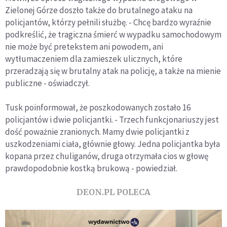
Zielonej Górze doszło także do brutalnego ataku na
policjantów, którzy pełnili służbę. - Chcę bardzo wyraźnie
podkreślić, że tragiczna śmierć w wypadku samochodowym
nie może być pretekstem ani powodem, ani
wytłumaczeniem dla zamieszek ulicznych, które
przeradzają się w brutalny atak na policję, a także na mienie
publiczne - oświadczył.
Tusk poinformował, że poszkodowanych zostało 16
policjantów i dwie policjantki. - Trzech funkcjonariuszy jest
dość poważnie zranionych. Mamy dwie policjantki z
uszkodzeniami ciała, głównie głowy. Jedna policjantka była
kopana przez chuliganów, druga otrzymała cios w głowę
prawdopodobnie kostką brukową - powiedział.
DEON.PL POLECA