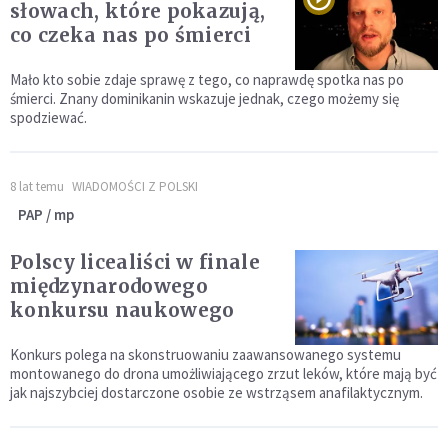
słowach, które pokazują,
co czeka nas po śmierci
Mało kto sobie zdaje sprawę z tego, co naprawdę spotka nas po
śmierci. Znany dominikanin wskazuje jednak, czego możemy się
spodziewać.
8 lat temu
WIADOMOŚCI Z POLSKI
PAP / mp
Polscy licealiści w finale
międzynarodowego
konkursu naukowego
Konkurs polega na skonstruowaniu zaawansowanego systemu
montowanego do drona umożliwiającego zrzut leków, które mają być
jak najszybciej dostarczone osobie ze wstrząsem anafilaktycznym.