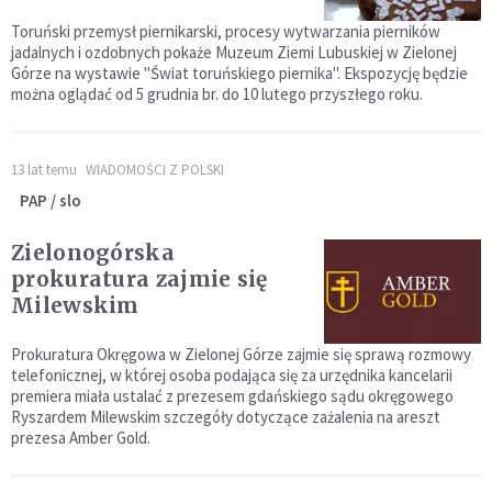
Toruński przemysł piernikarski, procesy wytwarzania pierników
jadalnych i ozdobnych pokaże Muzeum Ziemi Lubuskiej w Zielonej
Górze na wystawie "Świat toruńskiego piernika". Ekspozycję będzie
można oglądać od 5 grudnia br. do 10 lutego przyszłego roku.
13 lat temu
WIADOMOŚCI Z POLSKI
PAP / slo
Zielonogórska
prokuratura zajmie się
Milewskim
Prokuratura Okręgowa w Zielonej Górze zajmie się sprawą rozmowy
telefonicznej, w której osoba podająca się za urzędnika kancelarii
premiera miała ustalać z prezesem gdańskiego sądu okręgowego
Ryszardem Milewskim szczegóły dotyczące zażalenia na areszt
prezesa Amber Gold.