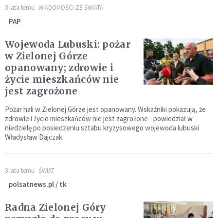
3 lata temu
WIADOMOŚCI ZE ŚWIATA
PAP
Wojewoda Lubuski: pożar
w Zielonej Górze
opanowany; zdrowie i
życie mieszkańców nie
jest zagrożone
Pożar hali w Zielonej Górze jest opanowany. Wskaźniki pokazują, że
zdrowie i życie mieszkańców nie jest zagrożone - powiedział w
niedzielę po posiedzeniu sztabu kryzysowego wojewoda lubuski
Władysław Dajczak.
3 lata temu
ŚWIAT
polsatnews.pl / tk
Radna Zielonej Góry