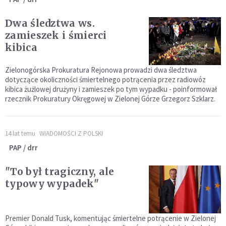
Dwa śledztwa ws.
zamieszek i śmierci
kibica
Zielonogórska Prokuratura Rejonowa prowadzi dwa śledztwa
dotyczące okoliczności śmiertelnego potrącenia przez radiowóz
kibica żużlowej drużyny i zamieszek po tym wypadku - poinformował
rzecznik Prokuratury Okręgowej w Zielonej Górze Grzegorz Szklarz.
14 lat temu
WIADOMOŚCI Z POLSKI
PAP / drr
"To był tragiczny, ale
typowy wypadek"
Premier Donald Tusk, komentując śmiertelne potrącenie w Zielonej