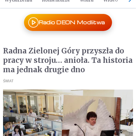
Radio DEON Modlitwa
Radna Zielonej Góry przyszła do
pracy w stroju… anioła. Ta historia
ma jednak drugie dno
ŚWIAT