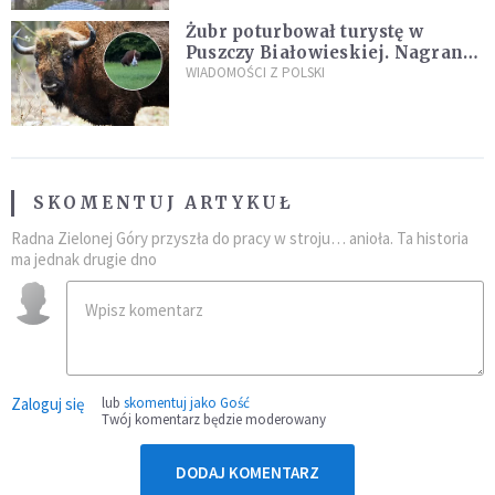
Żubr poturbował turystę w
Puszczy Białowieskiej. Nagranie
daje do myślenia
WIADOMOŚCI Z POLSKI
SKOMENTUJ ARTYKUŁ
Radna Zielonej Góry przyszła do pracy w stroju… anioła. Ta historia
ma jednak drugie dno
Zaloguj się
lub
skomentuj jako Gość
Twój komentarz będzie moderowany
DODAJ KOMENTARZ