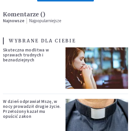
Komentarze (
)
Najnowsze
Najpopularniejsze
WYBRANE DLA CIEBIE
Skuteczna modlitwa w
sprawach trudnych i
beznadziejnych
W dzień odprawiał Mszę, w
nocy prowadził drugie życie.
Przełożony kazał mu
opuścić zakon