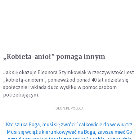
„Kobieta-anioł” pomaga innym
Jak się okazuje Eleonora Szymkowiak w rzeczywistości jest
„kobietą-aniołem”, ponieważ od ponad 40 lat udziela się
społecznie i wkłada dużo wysiłku w pomoc osobom
potrzebującym.
DEON.PL POLECA
Kto szuka Boga, musi się zwrócić całkowicie do wewnątrz.
Musi się wciąż ukierunkowywać na Boga, zawsze mieć Go