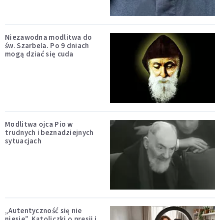
Niezawodna modlitwa do
św. Szarbela. Po 9 dniach
mogą dziać się cuda
Modlitwa ojca Pio w
trudnych i beznadziejnych
sytuacjach
„Autentyczność się nie
niesie”. Katoliczki o presji i