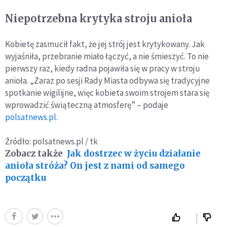
Niepotrzebna krytyka stroju anioła
Kobietę zasmucił fakt, że jej strój jest krytykowany. Jak
wyjaśniła, przebranie miało łączyć, a nie śmieszyć. To nie
pierwszy raz, kiedy radna pojawiła się w pracy w stroju
anioła. „Zaraz po sesji Rady Miasta odbywa się tradycyjne
spotkanie wigilijne, więc kobieta swoim strojem stara się
wprowadzić świąteczną atmosferę” – podaje
polsatnews.pl.
Źródło: polsatnews.pl / tk
Zobacz także
Jak dostrzec w życiu działanie
anioła stróża? On jest z nami od samego
początku