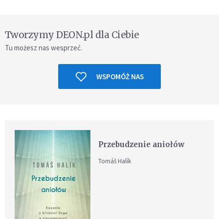
Tworzymy DEON.pl dla Ciebie
Tu możesz nas wesprzeć.
WSPOMÓŻ NAS
Przebudzenie aniołów
Tomáš Halík