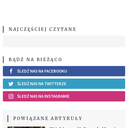
NAJCZĘŚCIEJ CZYTANE
BĄDŹ NA BIEŻĄCO
ŚLEDŹ NAS NA FACEBOOKU
ŚLEDŹ NAS NA TWITTERZE
ŚLEDŹ NAS NA INSTAGRAMIE
POWIĄZANE ARTYKUŁY