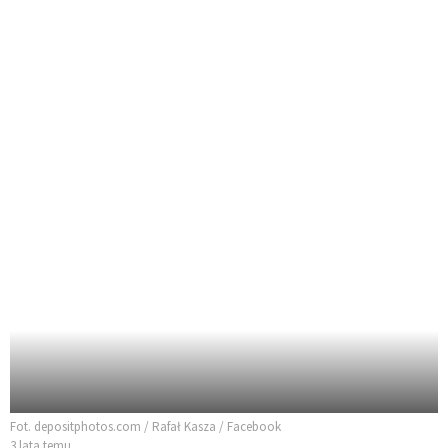
Fot. depositphotos.com / Rafał Kasza / Facebook
3 lata temu