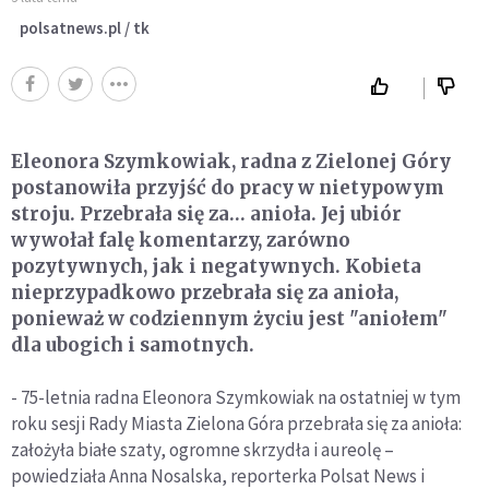
polsatnews.pl / tk
Eleonora Szymkowiak, radna z Zielonej Góry
postanowiła przyjść do pracy w nietypowym
stroju. Przebrała się za… anioła. Jej ubiór
wywołał falę komentarzy, zarówno
pozytywnych, jak i negatywnych. Kobieta
nieprzypadkowo przebrała się za anioła,
ponieważ w codziennym życiu jest "aniołem"
dla ubogich i samotnych.
- 75-letnia radna Eleonora Szymkowiak na ostatniej w tym
roku sesji Rady Miasta Zielona Góra przebrała się za anioła:
założyła białe szaty, ogromne skrzydła i aureolę –
powiedziała Anna Nosalska, reporterka Polsat News i