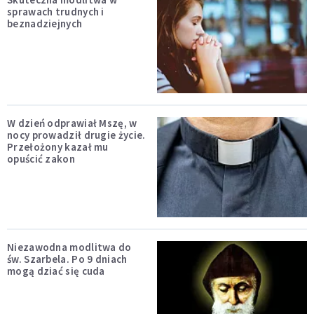
sprawach trudnych i
beznadziejnych
W dzień odprawiał Mszę, w
nocy prowadził drugie życie.
Przełożony kazał mu
opuścić zakon
Niezawodna modlitwa do
św. Szarbela. Po 9 dniach
mogą dziać się cuda