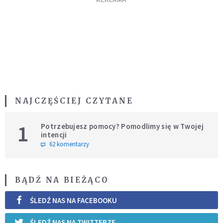
NAJCZĘŚCIEJ CZYTANE
1
Potrzebujesz pomocy? Pomodlimy się w Twojej
intencji
62 komentarzy
BĄDŹ NA BIEŻĄCO
ŚLEDŹ NAS NA FACEBOOKU
ŚLEDŹ NAS NA TWITTERZE