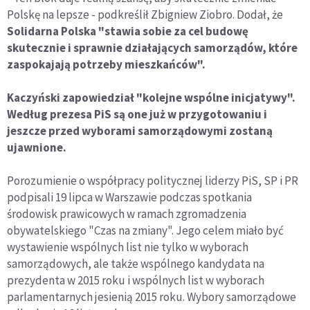
Polskę na lepsze - podkreślił Zbigniew Ziobro. Dodał, że
Solidarna Polska "stawia sobie za cel budowę
skutecznie i sprawnie działających samorządów, które
zaspokajają potrzeby mieszkańców".
Kaczyński zapowiedział "kolejne wspólne inicjatywy".
Według prezesa PiS są one już w przygotowaniu i
jeszcze przed wyborami samorządowymi zostaną
ujawnione.
Porozumienie o współpracy politycznej liderzy PiS, SP i PR
podpisali 19 lipca w Warszawie podczas spotkania
środowisk prawicowych w ramach zgromadzenia
obywatelskiego "Czas na zmiany". Jego celem miało być
wystawienie wspólnych list nie tylko w wyborach
samorządowych, ale także wspólnego kandydata na
prezydenta w 2015 roku i wspólnych list w wyborach
parlamentarnych jesienią 2015 roku. Wybory samorządowe