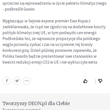
sprzeciwi się wprowadzeniu w życie pakietu klimatycznego
- podkreślił Gowin.
Wygłaszając w Sejmie expose premier Ewa Kopacz
zadeklarowała, że rząd nie zgodzi się na dodatkowe koszty
polityki klimatycznej UE, w tym podwyżki cen energii.
Podkreślała też, że najnowsze propozycje dla polskiego
węgla pozwolą zyskać czas na uczynienie tej branży
konkurencyjną. Dzień później ponownie zapewniła, że
Polska twardo będzie prezentować swe stanowisko w
kwestii redukcji emisji CO2 w UE i nie wykluczyła weta.
Tworzymy DEON.pl dla Ciebie
Tu możesz nas wesprzeć.