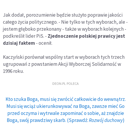
Jak dodał, porozumienie będzie służyło poprawie jakości
całego życia politycznego. - Nie tylko w tych wyborach, ale -
jestem głęboko przekonany - także w wyborach kolejnych -
podkreślił lider PiS. -
Zjednoczenie polskiej prawicy jest
dzisiaj faktem
- ocenił.
Kaczyński porównał wspólny start w wyborach tych trzech
ugrupowań z powstaniem Akcji Wyborczej Solidarność w
1996 roku.
DEON.PL POLECA
Kto szuka Boga, musi się zwrócić całkowicie do wewnątrz.
Musi się wciąż ukierunkowywać na Boga, zawsze mieć Go
przed oczyma i wytrwale zapominać o sobie, aż znajdzie
Boga, swój prawdziwy skarb. (Sprawdź:
Rozwój duchowy
)