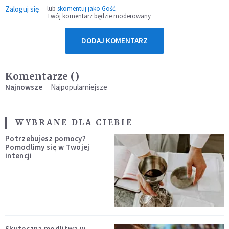
Zaloguj się
lub
skomentuj jako Gość
Twój komentarz będzie moderowany
DODAJ KOMENTARZ
Komentarze (
)
Najnowsze
Najpopularniejsze
WYBRANE DLA CIEBIE
Potrzebujesz pomocy?
Pomodlimy się w Twojej
intencji
Skuteczna modlitwa w