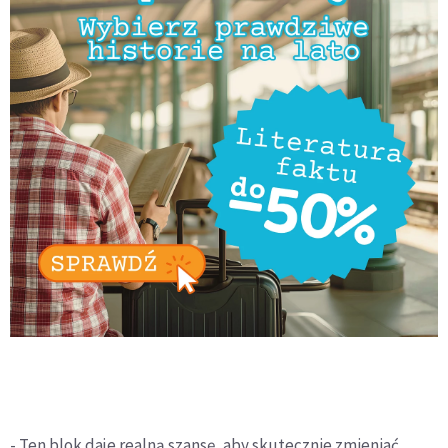
- Ten blok daje realną szansę, aby skutecznie zmieniać