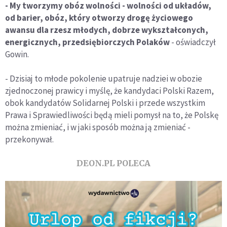
- My tworzymy obóz wolności - wolności od układów,
od barier, obóz, który otworzy drogę życiowego
awansu dla rzesz młodych, dobrze wykształconych,
energicznych, przedsiębiorczych Polaków
- oświadczył
Gowin.
- Dzisiaj to młode pokolenie upatruje nadziei w obozie
zjednoczonej prawicy i myślę, że kandydaci Polski Razem,
obok kandydatów Solidarnej Polski i przede wszystkim
Prawa i Sprawiedliwości będą mieli pomysł na to, że Polskę
można zmieniać, i w jaki sposób można ją zmieniać -
przekonywał.
DEON.PL POLECA