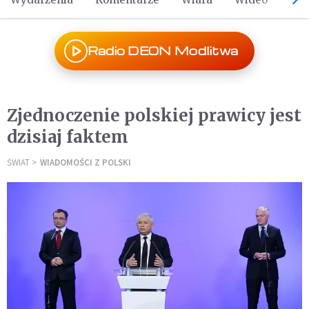
Radio DEON Modlitwa
Zjednoczenie polskiej prawicy jest
dzisiaj faktem
ŚWIAT
WIADOMOŚCI Z POLSKI