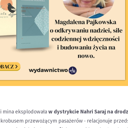
i mina eksplodowała
w dystrykcie Nahri Saraj na drod
krobusem przewożącym pasażerów - relacjonuje przeds