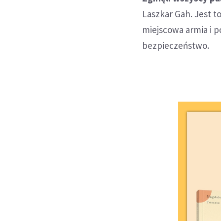
Laszkar Gah. Jest t
miejscowa armia i p
bezpieczeństwo.