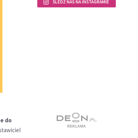
ŚLEDŹ NAS NA INSTAGRAMIE
ze do
tawiciel