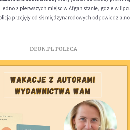
o jedno z pierwszych miejsc w Afganistanie, gdzie w lipc
olicja przejęły od sił międzynarodowych odpowiedzialno
DEON.PL POLECA