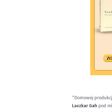
"Domowej produkcj
Laszkar Gah
pod mi