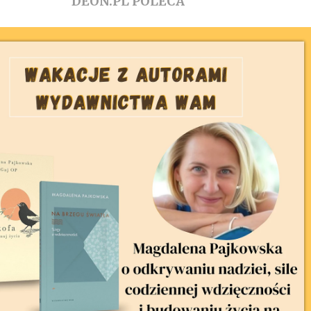
DEON.PL POLECA