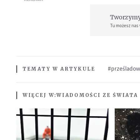
Tworzymy 
Tu możesz nas
#prześladow
TEMATY W ARTYKULE
WIĘCEJ W:
WIADOMOŚCI ZE ŚWIATA