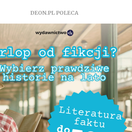
DEON.PL POLECA