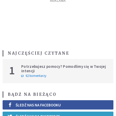
NAJCZĘŚCIEJ CZYTANE
1
Potrzebujesz pomocy? Pomodlimy się w Twojej
intencji
62 komentarzy
BĄDŹ NA BIEŻĄCO
ŚLEDŹ NAS NA FACEBOOKU