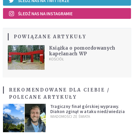
ŚLEDŹ NAS NA TWITTERZE
ŚLEDŹ NAS NA INSTAGRAMIE
POWIĄZANE ARTYKUŁY
Książka o pomordowanych
kapelanach WP
KOŚCIÓŁ
REKOMENDOWANE DLA CIEBIE /
POLECANE ARTYKUŁY
Tragiczny finał górskiej wyprawy.
Diakon zginął w ataku niedźwiedzia
WIADOMOŚCI ZE ŚWIATA