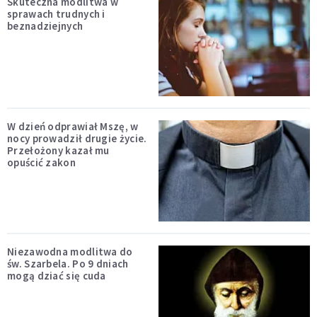
Skuteczna modlitwa w
sprawach trudnych i
beznadziejnych
W dzień odprawiał Mszę, w
nocy prowadził drugie życie.
Przełożony kazał mu
opuścić zakon
Niezawodna modlitwa do
św. Szarbela. Po 9 dniach
mogą dziać się cuda