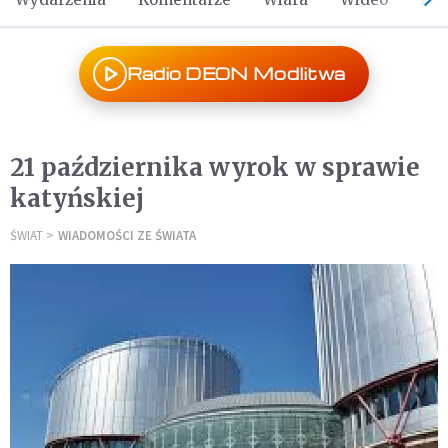
Radio DEON Modlitwa
21 października wyrok w sprawie
katyńskiej
ŚWIAT
WIADOMOŚCI ZE ŚWIATA