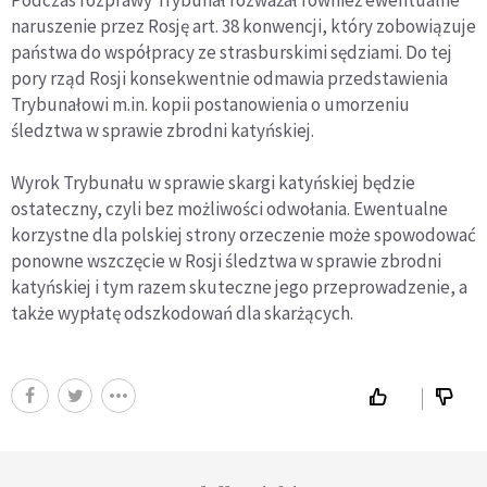
naruszenie przez Rosję art. 38 konwencji, który zobowiązuje
państwa do współpracy ze strasburskimi sędziami. Do tej
pory rząd Rosji konsekwentnie odmawia przedstawienia
Trybunałowi m.in. kopii postanowienia o umorzeniu
śledztwa w sprawie zbrodni katyńskiej.
Wyrok Trybunału w sprawie skargi katyńskiej będzie
ostateczny, czyli bez możliwości odwołania. Ewentualne
korzystne dla polskiej strony orzeczenie może spowodować
ponowne wszczęcie w Rosji śledztwa w sprawie zbrodni
katyńskiej i tym razem skuteczne jego przeprowadzenie, a
także wypłatę odszkodowań dla skarżących.