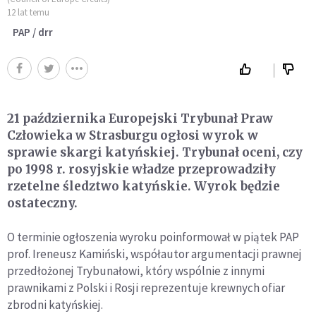
12 lat temu
PAP / drr
21 października Europejski Trybunał Praw
Człowieka w Strasburgu ogłosi wyrok w
sprawie skargi katyńskiej. Trybunał oceni, czy
po 1998 r. rosyjskie władze przeprowadziły
rzetelne śledztwo katyńskie. Wyrok będzie
ostateczny.
O terminie ogłoszenia wyroku poinformował w piątek PAP
prof. Ireneusz Kamiński, współautor argumentacji prawnej
przedłożonej Trybunałowi, który wspólnie z innymi
prawnikami z Polski i Rosji reprezentuje krewnych ofiar
zbrodni katyńskiej.