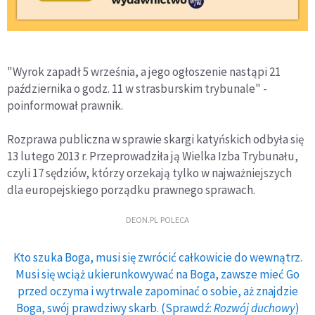
"Wyrok zapadł 5 września, a jego ogłoszenie nastąpi 21
października o godz. 11 w strasburskim trybunale" -
poinformował prawnik.
Rozprawa publiczna w sprawie skargi katyńskich odbyła się
13 lutego 2013 r. Przeprowadziła ją Wielka Izba Trybunału,
czyli 17 sędziów, którzy orzekają tylko w najważniejszych
dla europejskiego porządku prawnego sprawach.
DEON.PL POLECA
Kto szuka Boga, musi się zwrócić całkowicie do wewnątrz.
Musi się wciąż ukierunkowywać na Boga, zawsze mieć Go
przed oczyma i wytrwale zapominać o sobie, aż znajdzie
Boga, swój prawdziwy skarb. (Sprawdź:
Rozwój duchowy
)