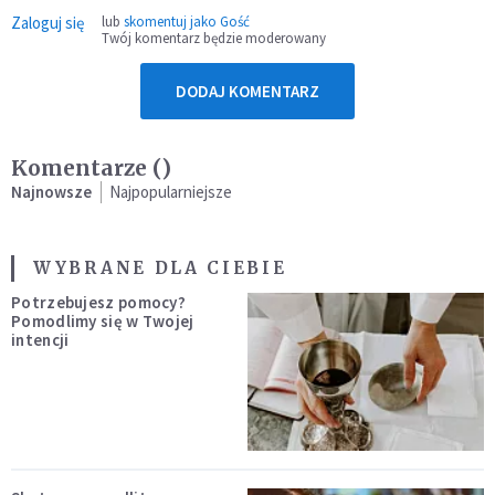
Zaloguj się
lub
skomentuj jako Gość
Twój komentarz będzie moderowany
DODAJ KOMENTARZ
Komentarze (
)
Najnowsze
Najpopularniejsze
WYBRANE DLA CIEBIE
Potrzebujesz pomocy?
Pomodlimy się w Twojej
intencji