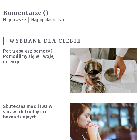
Komentarze (
)
Najnowsze
Najpopularniejsze
WYBRANE DLA CIEBIE
Potrzebujesz pomocy?
Pomodlimy się w Twojej
intencji
Skuteczna modlitwa w
sprawach trudnych i
beznadziejnych