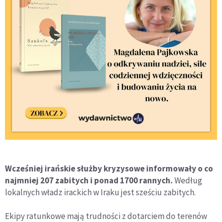
Wcześniej irańskie służby kryzysowe informowały o co
najmniej 207 zabitych i ponad 1700 rannych.
Według
lokalnych władz irackich w Iraku jest sześciu zabitych.
Ekipy ratunkowe mają trudności z dotarciem do terenów