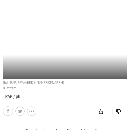
(fot. PAP/EPA/ABEDIN TAHERKENAREH)
8 lat temu
PAP / pk