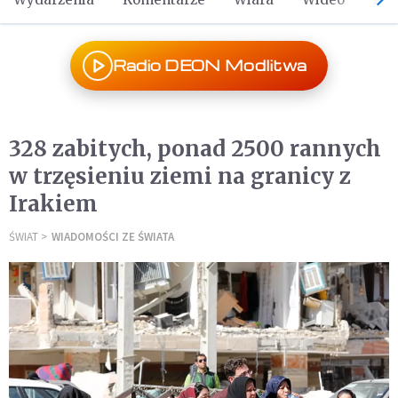
Radio DEON Modlitwa
328 zabitych, ponad 2500 rannych
w trzęsieniu ziemi na granicy z
Irakiem
ŚWIAT
WIADOMOŚCI ZE ŚWIATA