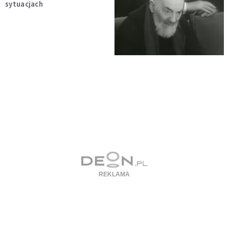
sytuacjach