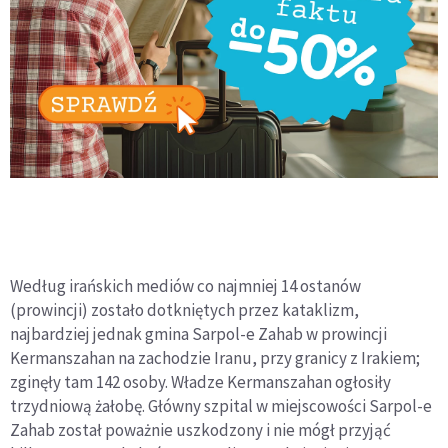
Według irańskich mediów co najmniej 14 ostanów
(prowincji) zostało dotkniętych przez kataklizm,
najbardziej jednak gmina Sarpol-e Zahab w prowincji
Kermanszahan na zachodzie Iranu, przy granicy z Irakiem;
zginęły tam 142 osoby. Władze Kermanszahan ogłosiły
trzydniową żałobę. Główny szpital w miejscowości Sarpol-e
Zahab został poważnie uszkodzony i nie mógł przyjąć