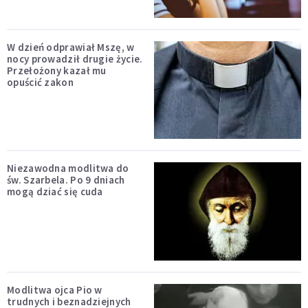
W dzień odprawiał Mszę, w
nocy prowadził drugie życie.
Przełożony kazał mu
opuścić zakon
Niezawodna modlitwa do
św. Szarbela. Po 9 dniach
mogą dziać się cuda
Modlitwa ojca Pio w
trudnych i beznadziejnych