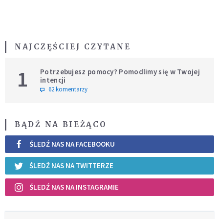
NAJCZĘŚCIEJ CZYTANE
1
Potrzebujesz pomocy? Pomodlimy się w Twojej
intencji
62 komentarzy
BĄDŹ NA BIEŻĄCO
ŚLEDŹ NAS NA FACEBOOKU
ŚLEDŹ NAS NA TWITTERZE
ŚLEDŹ NAS NA INSTAGRAMIE