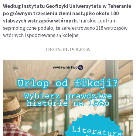
Według Instytutu Geofizyki Uniwersytetu w Teheranie
po głównym trzęsieniu ziemi nastąpiło około 100
słabszych wstrząsów wtórnych.
Irańskie centrum
sejsmologiczne podało, że zarejestrowano 118 wstrząsów
wtórnych i spodziewane są kolejne.
DEON.PL POLECA