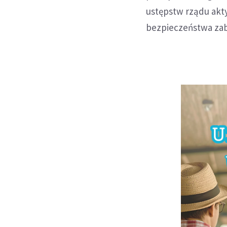
ustępstw rządu akty 
bezpieczeństwa zab