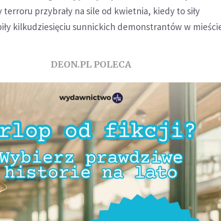
terroru przybrały na sile od kwietnia, kiedy to siły
iły kilkudziesięciu sunnickich demonstrantów w mieście
DEON.PL POLECA