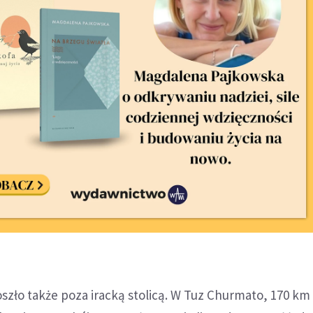
szło także poza iracką stolicą. W Tuz Churmato, 170 km