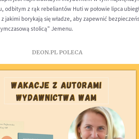
 odbitym z rąk rebeliantów Huti w połowie lipca ubieg
 z jakimi borykają się władze, aby zapewnić bezpiecze
tymczasową stolicą" Jemenu.
DEON.PL POLECA