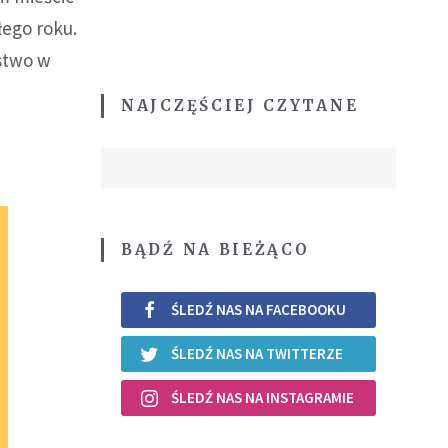
łego roku.
ństwo w
NAJCZĘŚCIEJ CZYTANE
BĄDŹ NA BIEŻĄCO
ŚLEDŹ NAS NA FACEBOOKU
ŚLEDŹ NAS NA TWITTERZE
ŚLEDŹ NAS NA INSTAGRAMIE