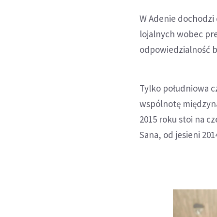
W Adenie dochodzi 
lojalnych wobec pre
odpowiedzialność bi
Tylko południowa c
wspólnotę międzyna
2015 roku stoi na cz
Sana, od jesieni 201