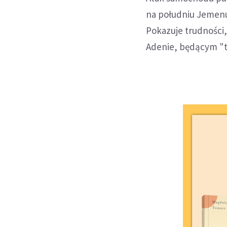
na południu Jemenu,
Pokazuje trudności,
Adenie, będącym "