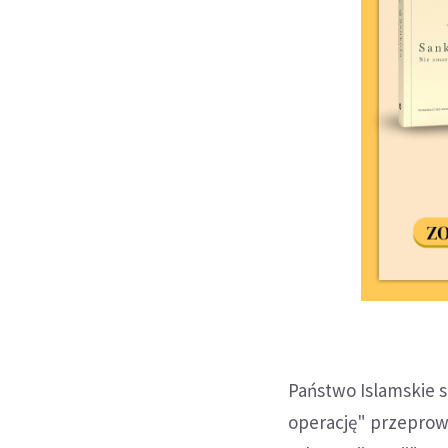
Państwo Islamskie 
operację" przeprow