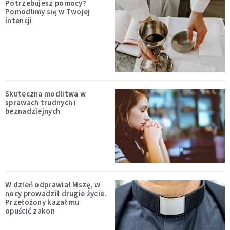
Potrzebujesz pomocy?
Pomodlimy się w Twojej
intencji
Skuteczna modlitwa w
sprawach trudnych i
beznadziejnych
W dzień odprawiał Mszę, w
nocy prowadził drugie życie.
Przełożony kazał mu
opuścić zakon