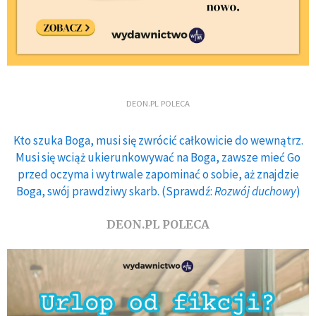
DEON.PL POLECA
Kto szuka Boga, musi się zwrócić całkowicie do wewnątrz.
Musi się wciąż ukierunkowywać na Boga, zawsze mieć Go
przed oczyma i wytrwale zapominać o sobie, aż znajdzie
Boga, swój prawdziwy skarb. (Sprawdź:
Rozwój duchowy
)
DEON.PL POLECA