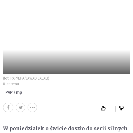
(fot. PAP/EPA/JAWAD JALALI)
8 lat temu
PAP / mp
W poniedziałek o świcie doszło do serii silnych