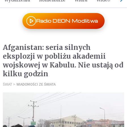
Radio DEON Modlitwa
Afganistan: seria silnych
eksplozji w pobliżu akademii
wojskowej w Kabulu. Nie ustają od
kilku godzin
ŚWIAT
WIADOMOŚCI ZE ŚWIATA