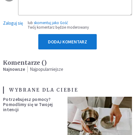
Zaloguj się
lub
skomentuj jako Gość
Twój komentarz będzie moderowany
DODAJ KOMENTARZ
Komentarze (
)
Najnowsze
Najpopularniejsze
WYBRANE DLA CIEBIE
Potrzebujesz pomocy?
Pomodlimy się w Twojej
intencji