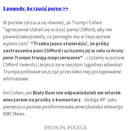
3 powody, by rzucić porno >>
W pozwie zarzuca się również, że Trump i Cohen
"agresywnie starali się uciszyć panią Clifford, aby nie
powiedziała prawdy, co pomogło mu w zwycięstwie
wyborczym".
"Trzeba jasno stwierdzić, że próby
zastraszenia pani Clifford i
uciszania jej
w celu
ochrony
pana Trumpa
trwają nieprzerwanie"
- czytamy w pozwie.
Clifford twierdzi, że jeszcze w zeszłym tygodniu adwokat
Trumpa próbował wszcząć przeciwko niej postępowanie
arbitrażowe.
Ani Cohen, ani
Biały Dom nie odpowiedzieli we wtorek
wieczorem na prośby o komentarz
- dodaje AP. Jako
pierwsza o pozwie poinformowała amerykańska telewizja
NBC News.
DEON.PL POLECA