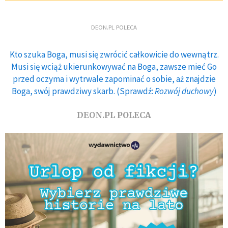
DEON.PL POLECA
Kto szuka Boga, musi się zwrócić całkowicie do wewnątrz.
Musi się wciąż ukierunkowywać na Boga, zawsze mieć Go
przed oczyma i wytrwale zapominać o sobie, aż znajdzie
Boga, swój prawdziwy skarb. (Sprawdź:
Rozwój duchowy
)
DEON.PL POLECA