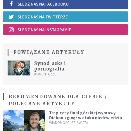
ŚLEDŹ NAS NA FACEBOOKU
ŚLEDŹ NAS NA TWITTERZE
ŚLEDŹ NAS NA INSTAGRAMIE
POWIĄZANE ARTYKUŁY
Synod, seks i
pornografia
KOMENTARZE
REKOMENDOWANE DLA CIEBIE /
POLECANE ARTYKUŁY
Tragiczny finał górskiej wyprawy.
Diakon zginął w ataku niedźwiedzia
WIADOMOŚCI ZE ŚWIATA