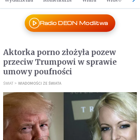
Radio DEON Modlitwa
Aktorka porno złożyła pozew
przeciw Trumpowi w sprawie
umowy poufności
ŚWIAT
WIADOMOŚCI ZE ŚWIATA