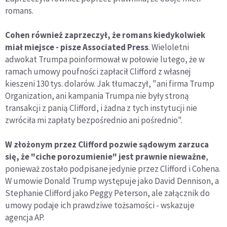
romans.
Cohen również zaprzeczył, że romans kiedykolwiek
miał miejsce - pisze Associated Press
. Wieloletni
adwokat Trumpa poinformował w połowie lutego, że w
ramach umowy poufności zapłacił Clifford z własnej
kieszeni 130 tys. dolarów. Jak tłumaczył, "ani firma Trump
Organization, ani kampania Trumpa nie były stroną
transakcji z panią Clifford, i żadna z tych instytucji nie
zwróciła mi zapłaty bezpośrednio ani pośrednio".
W złożonym przez Clifford pozwie sądowym zarzuca
się, że "ciche porozumienie" jest prawnie nieważne
,
ponieważ zostało podpisane jedynie przez Clifford i Cohena.
W umowie Donald Trump występuje jako David Dennison, a
Stephanie Clifford jako Peggy Peterson, ale załącznik do
umowy podaje ich prawdziwe tożsamości - wskazuje
agencja AP.