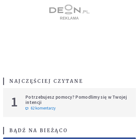
NAJCZĘŚCIEJ CZYTANE
1
Potrzebujesz pomocy? Pomodlimy się w Twojej
intencji
62 komentarzy
BĄDŹ NA BIEŻĄCO