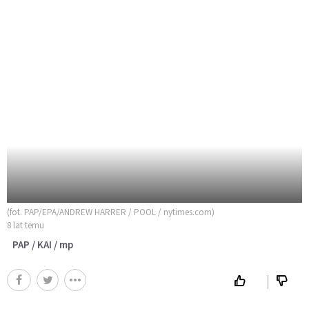
(fot. PAP/EPA/ANDREW HARRER / POOL / nytimes.com)
8 lat temu
PAP / KAI / mp