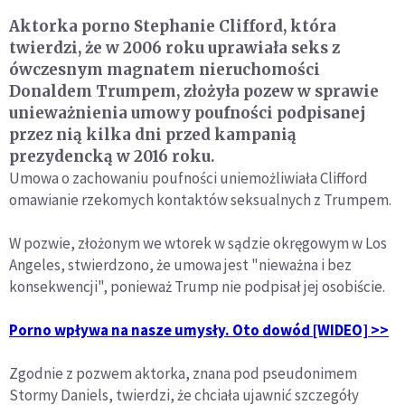
Aktorka porno Stephanie Clifford, która
twierdzi, że w 2006 roku uprawiała seks z
ówczesnym magnatem nieruchomości
Donaldem Trumpem, złożyła pozew w sprawie
unieważnienia umowy poufności podpisanej
przez nią kilka dni przed kampanią
prezydencką w 2016 roku.
Umowa o zachowaniu poufności uniemożliwiała Clifford
omawianie rzekomych kontaktów seksualnych z Trumpem.
W pozwie, złożonym we wtorek w sądzie okręgowym w Los
Angeles, stwierdzono, że umowa jest "nieważna i bez
konsekwencji", ponieważ Trump nie podpisał jej osobiście.
Porno wpływa na nasze umysły. Oto dowód [WIDEO] >>
Zgodnie z pozwem aktorka, znana pod pseudonimem
Stormy Daniels, twierdzi, że chciała ujawnić szczegóły