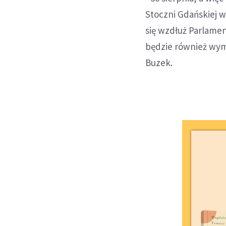
Stoczni Gdańskiej w
się wzdłuż Parlament
będzie również wym
Buzek.