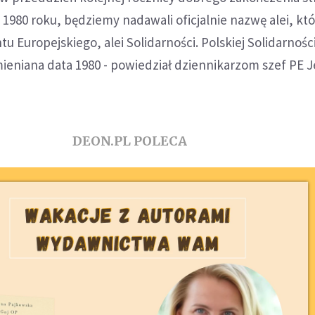
 1980 roku, będziemy nadawali oficjalnie nazwę alei, któ
u Europejskiego, alei Solidarności. Polskiej Solidarnośc
ieniana data 1980 - powiedział dziennikarzom szef PE J
DEON.PL POLECA