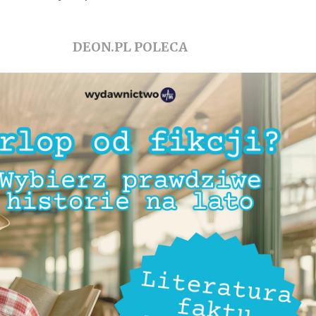
DEON.PL POLECA