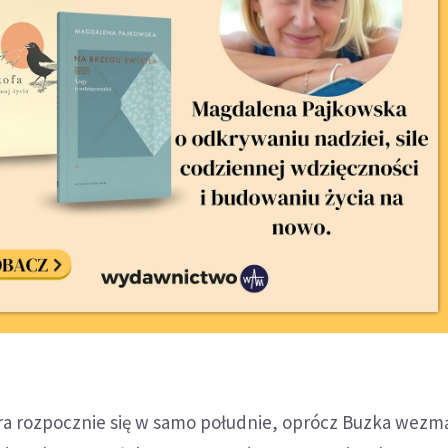
óra rozpocznie się w samo południe, oprócz Buzka wezmą