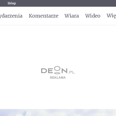
g
Sklep
Wię
darzenia
Komentarze
Wiara
Wideo