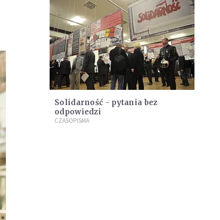
Solidarność - pytania bez
odpowiedzi
CZASOPISMA