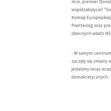
m.in. premier Dona
współzałożyciel "So
Komisji Europejskie
Poettering oraz pre
obecnych władz NSZ
- W samym centrum 
zaczęły się zmiany
jesteśmy teraz wraz
demokratycznych - 