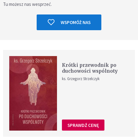
Tu możesz nas wesprzeć.
WSPOMÓŻ NAS
Krótki przewodnik po
duchowości wspólnoty
ks. Grzegorz Strzelczyk
SPRAWDŹ CENĘ