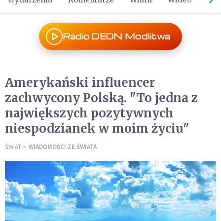
Radio DEON Modlitwa
Amerykański influencer
zachwycony Polską. "To jedna z
największych pozytywnych
niespodzianek w moim życiu"
ŚWIAT
WIADOMOŚCI ZE ŚWIATA