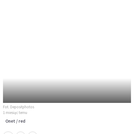
Fot. Depositphotos
1 miesiąc temu
Onet / red