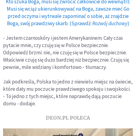
Kto szuka Boga, musi się zwrócić całkowicie do wewnątrz.
Musi się wciąż ukierunkowywać na Boga, zawsze mieć Go
przed oczyma i wytrwale zapominać o sobie, aż znajdzie
Boga, swój prawdziwy skarb. (Sprawdź:
Rozwój duchowy
)
- Jestem czarnoskóry i jestem Amerykaninem. Cały czas
pytacie mnie, czy czuję się w Polsce bezpiecznie.
Odpowiedź brzmi: nie, nie czuję się w Polsce bezpiecznie.
Właściwie czuję się dużo bardziej niż bezpiecznie. Czuję się
pewnie, mile widziany i komfortowo - tłumaczy.
Jak podkreśla, Polska to jedno z niewielu miejsc na świecie,
które dały mu poczucie prawdziwego spokoju i swojskości.
- To jedno z tych miejsc, które naprawdę dają poczucie
domu - dodaje.
DEON.PL POLECA