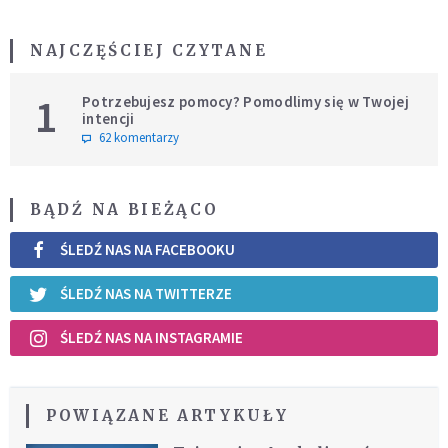
NAJCZĘŚCIEJ CZYTANE
1
Potrzebujesz pomocy? Pomodlimy się w Twojej
intencji
62 komentarzy
BĄDŹ NA BIEŻĄCO
ŚLEDŹ NAS NA FACEBOOKU
ŚLEDŹ NAS NA TWITTERZE
ŚLEDŹ NAS NA INSTAGRAMIE
POWIĄZANE ARTYKUŁY