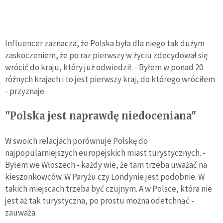
Influencer zaznacza, że Polska była dla niego tak dużym
zaskoczeniem, że po raz pierwszy w życiu zdecydował się
wrócić do kraju, który już odwiedził. - Byłem w ponad 20
różnych krajach i to jest pierwszy kraj, do którego wróciłem
- przyznaje.
"Polska jest naprawdę niedoceniana"
W swoich relacjach porównuje Polskę do
najpopularniejszych europejskich miast turystycznych. -
Byłem we Włoszech - każdy wie, że tam trzeba uważać na
kieszonkowców. W Paryżu czy Londynie jest podobnie. W
takich miejscach trzeba być czujnym. A w Polsce, która nie
jest aż tak turystyczna, po prostu można odetchnąć -
zauważa.