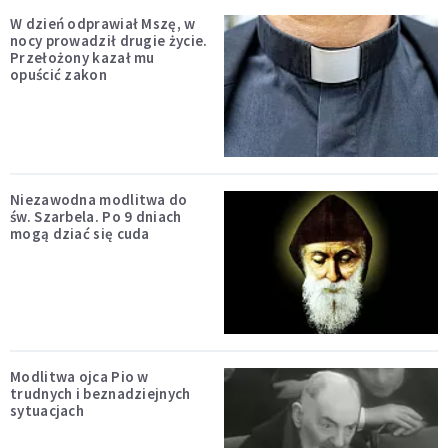
W dzień odprawiał Mszę, w
nocy prowadził drugie życie.
Przełożony kazał mu
opuścić zakon
Niezawodna modlitwa do
św. Szarbela. Po 9 dniach
mogą dziać się cuda
Modlitwa ojca Pio w
trudnych i beznadziejnych
sytuacjach