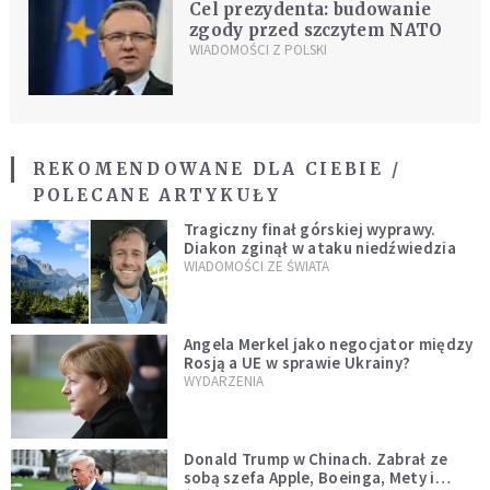
Cel prezydenta: budowanie
zgody przed szczytem NATO
WIADOMOŚCI Z POLSKI
REKOMENDOWANE DLA CIEBIE /
POLECANE ARTYKUŁY
Tragiczny finał górskiej wyprawy.
Diakon zginął w ataku niedźwiedzia
WIADOMOŚCI ZE ŚWIATA
Angela Merkel jako negocjator między
Rosją a UE w sprawie Ukrainy?
WYDARZENIA
Donald Trump w Chinach. Zabrał ze
sobą szefa Apple, Boeinga, Mety i