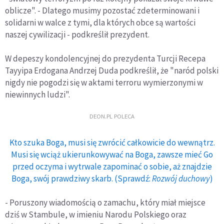
oblicze". - Dlatego musimy pozostać zdeterminowani i
solidarni w walce z tymi, dla których obce są wartości
naszej cywilizacji - podkreślił prezydent.
W depeszy kondolencyjnej do prezydenta Turcji Recepa
Tayyipa Erdogana Andrzej Duda podkreślił, że "naród polski
nigdy nie pogodzi się w aktami terroru wymierzonymi w
niewinnych ludzi".
DEON.PL POLECA
Kto szuka Boga, musi się zwrócić całkowicie do wewnątrz.
Musi się wciąż ukierunkowywać na Boga, zawsze mieć Go
przed oczyma i wytrwale zapominać o sobie, aż znajdzie
Boga, swój prawdziwy skarb. (Sprawdź:
Rozwój duchowy
)
- Poruszony wiadomością o zamachu, który miał miejsce
dziś w Stambule, w imieniu Narodu Polskiego oraz