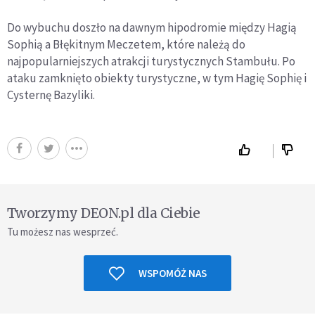
Do wybuchu doszło na dawnym hipodromie między Hagią
Sophią a Błękitnym Meczetem, które należą do
najpopularniejszych atrakcji turystycznych Stambułu. Po
ataku zamknięto obiekty turystyczne, w tym Hagię Sophię i
Cysternę Bazyliki.
Tworzymy DEON.pl dla Ciebie
Tu możesz nas wesprzeć.
WSPOMÓŻ NAS