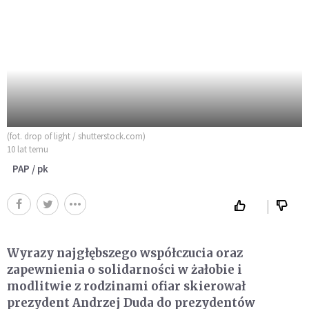
(fot. drop of light / shutterstock.com)
10 lat temu
PAP / pk
Wyrazy najgłębszego współczucia oraz
zapewnienia o solidarności w żałobie i
modlitwie z rodzinami ofiar skierował
prezydent Andrzej Duda do prezydentów