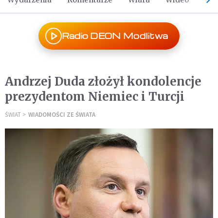
Radio DEON Modlitwa
Andrzej Duda złożył kondolencje
prezydentom Niemiec i Turcji
ŚWIAT
WIADOMOŚCI ZE ŚWIATA