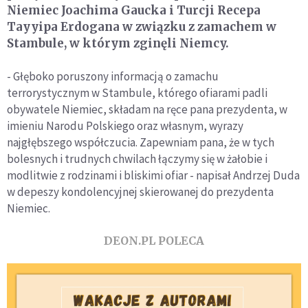
Niemiec Joachima Gaucka i Turcji Recepa
Tayyipa Erdogana w związku z zamachem w
Stambule, w którym zginęli Niemcy.
- Głęboko poruszony informacją o zamachu
terrorystycznym w Stambule, którego ofiarami padli
obywatele Niemiec, składam na ręce pana prezydenta, w
imieniu Narodu Polskiego oraz własnym, wyrazy
najgłębszego współczucia. Zapewniam pana, że w tych
bolesnych i trudnych chwilach łączymy się w żałobie i
modlitwie z rodzinami i bliskimi ofiar - napisał Andrzej Duda
w depeszy kondolencyjnej skierowanej do prezydenta
Niemiec.
DEON.PL POLECA