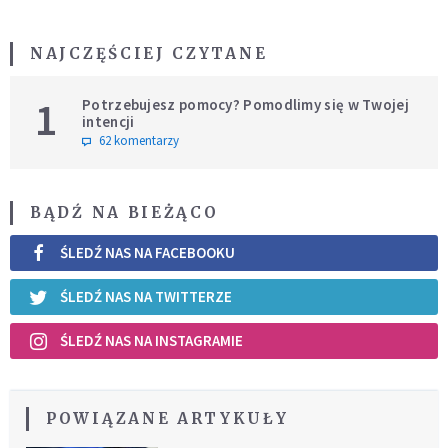
NAJCZĘŚCIEJ CZYTANE
1
Potrzebujesz pomocy? Pomodlimy się w Twojej
intencji
62 komentarzy
BĄDŹ NA BIEŻĄCO
ŚLEDŹ NAS NA FACEBOOKU
ŚLEDŹ NAS NA TWITTERZE
ŚLEDŹ NAS NA INSTAGRAMIE
POWIĄZANE ARTYKUŁY