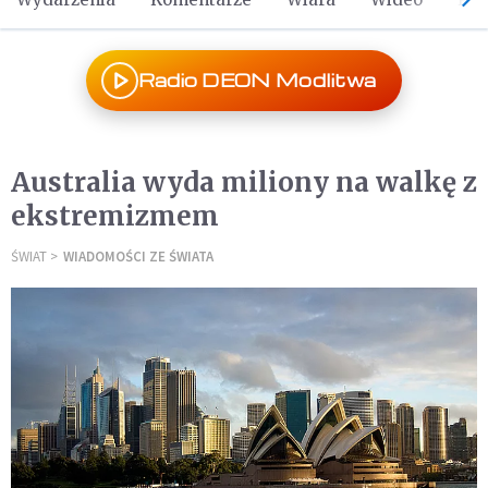
Radio DEON Modlitwa
Australia wyda miliony na walkę z
ekstremizmem
ŚWIAT
WIADOMOŚCI ZE ŚWIATA