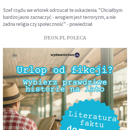
Szef rządu we wtorek odrzucał te oskarżenia. "Chciałbym
bardzo jasno zaznaczyć - wrogiem jest terroryzm, a nie
żadna religia czy społeczność" - powiedział.
DEON.PL POLECA