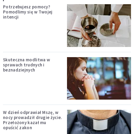
Potrzebujesz pomocy?
Pomodlimy się w Twojej
intencji
Skuteczna modlitwa w
sprawach trudnych i
beznadziejnych
W dzień odprawiał Mszę, w
nocy prowadził drugie życie.
Przełożony kazał mu
opuścić zakon