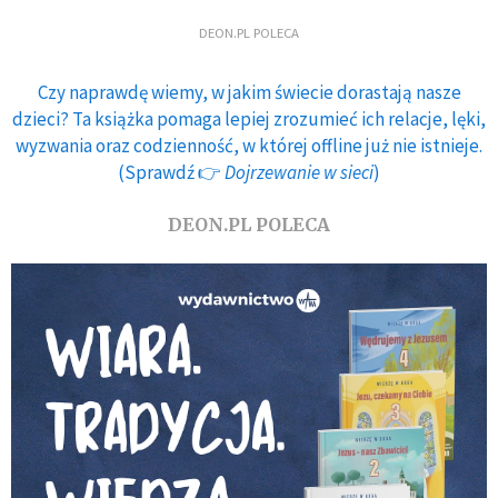
DEON.PL POLECA
Czy naprawdę wiemy, w jakim świecie dorastają nasze
dzieci? Ta książka pomaga lepiej zrozumieć ich relacje, lęki,
wyzwania oraz codzienność, w której offline już nie istnieje.
(Sprawdź 👉
Dojrzewanie w sieci
)
DEON.PL POLECA