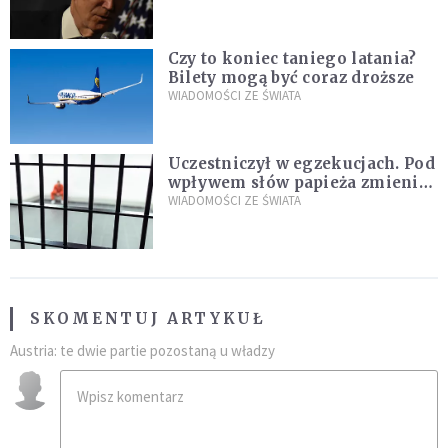
Czy to koniec taniego latania?
Bilety mogą być coraz droższe
WIADOMOŚCI ZE ŚWIATA
Uczestniczył w egzekucjach. Pod
wpływem słów papieża zmienił
zdanie
WIADOMOŚCI ZE ŚWIATA
SKOMENTUJ ARTYKUŁ
Austria: te dwie partie pozostaną u władzy