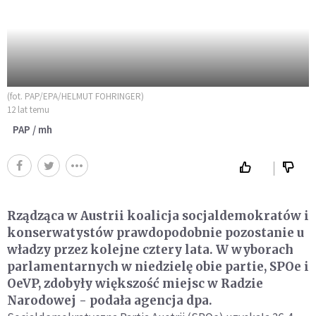
(fot. PAP/EPA/HELMUT FOHRINGER)
12 lat temu
PAP / mh
Rządząca w Austrii koalicja socjaldemokratów i
konserwatystów prawdopodobnie pozostanie u
władzy przez kolejne cztery lata. W wyborach
parlamentarnych w niedzielę obie partie, SPOe i
OeVP, zdobyły większość miejsc w Radzie
Narodowej - podała agencja dpa.