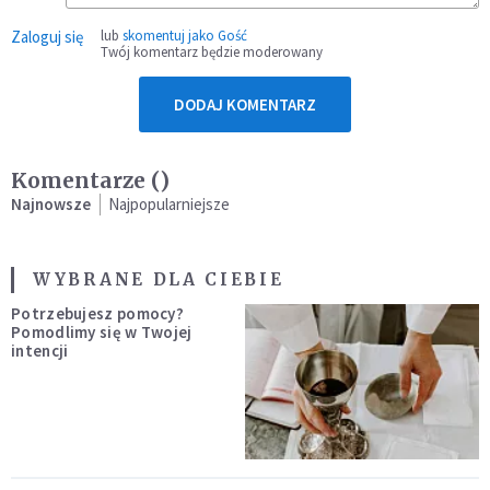
Zaloguj się
lub
skomentuj jako Gość
Twój komentarz będzie moderowany
DODAJ KOMENTARZ
Komentarze (
)
Najnowsze
Najpopularniejsze
WYBRANE DLA CIEBIE
Potrzebujesz pomocy?
Pomodlimy się w Twojej
intencji