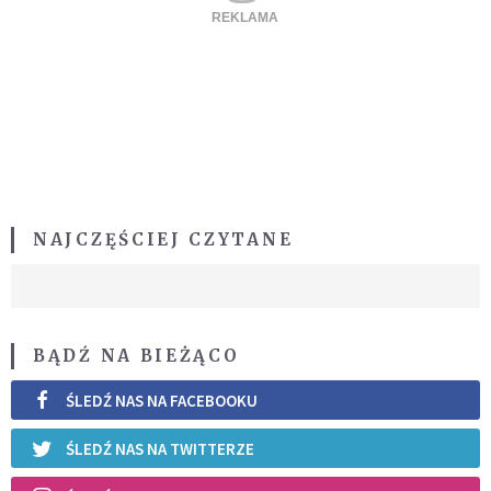
NAJCZĘŚCIEJ CZYTANE
BĄDŹ NA BIEŻĄCO
ŚLEDŹ NAS NA FACEBOOKU
ŚLEDŹ NAS NA TWITTERZE