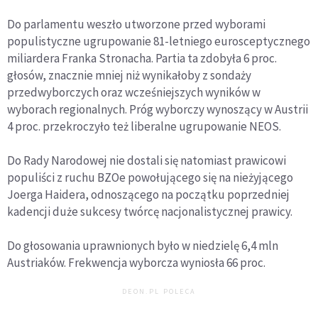
Do parlamentu weszło utworzone przed wyborami
populistyczne ugrupowanie 81-letniego eurosceptycznego
miliardera Franka Stronacha. Partia ta zdobyła 6 proc.
głosów, znacznie mniej niż wynikałoby z sondaży
przedwyborczych oraz wcześniejszych wyników w
wyborach regionalnych. Próg wyborczy wynoszący w Austrii
4 proc. przekroczyło też liberalne ugrupowanie NEOS.
Do Rady Narodowej nie dostali się natomiast prawicowi
populiści z ruchu BZOe powołującego się na nieżyjącego
Joerga Haidera, odnoszącego na początku poprzedniej
kadencji duże sukcesy twórcę nacjonalistycznej prawicy.
Do głosowania uprawnionych było w niedzielę 6,4 mln
Austriaków. Frekwencja wyborcza wyniosła 66 proc.
DEON.PL POLECA