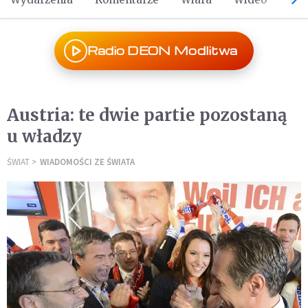
Radio DEON Modlitwa
Austria: te dwie partie pozostaną
u władzy
ŚWIAT
WIADOMOŚCI ZE ŚWIATA