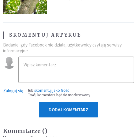
fatalny błąd
SKOMENTUJ ARTYKUŁ
Badanie: gdy Facebook nie działa, użytkownicy czytają serwisy
informacyjne
Zaloguj się
lub
skomentuj jako Gość
Twój komentarz będzie moderowany
DODAJ KOMENTARZ
Komentarze (
)