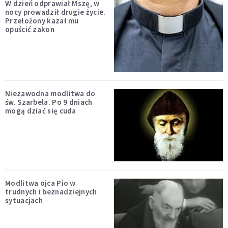
W dzień odprawiał Mszę, w
nocy prowadził drugie życie.
Przełożony kazał mu
opuścić zakon
Niezawodna modlitwa do
św. Szarbela. Po 9 dniach
mogą dziać się cuda
Modlitwa ojca Pio w
trudnych i beznadziejnych
sytuacjach