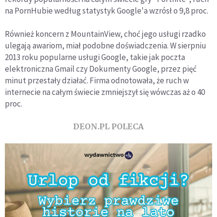
na PornHubie według statystyk Google'a wzrósł o 9,8 proc.
Również koncern z MountainView, choć jego usługi rzadko
ulegają awariom, miał podobne doświadczenia. W sierpniu
2013 roku popularne usługi Google, takie jak poczta
elektroniczna Gmail czy Dokumenty Google, przez pięć
minut przestały działać. Firma odnotowała, że ruch w
internecie na całym świecie zmniejszył się wówczas aż o 40
proc.
DEON.PL POLECA