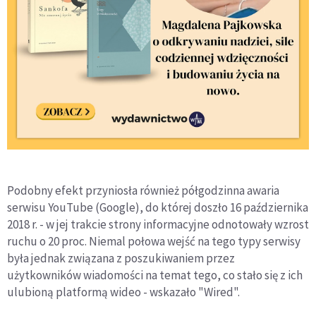
Podobny efekt przyniosła również półgodzinna awaria
serwisu YouTube (Google), do której doszło 16 października
2018 r. - w jej trakcie strony informacyjne odnotowały wzrost
ruchu o 20 proc. Niemal połowa wejść na tego typy serwisy
była jednak związana z poszukiwaniem przez
użytkowników wiadomości na temat tego, co stało się z ich
ulubioną platformą wideo - wskazało "Wired".