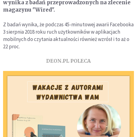
wynika z badań przeprowadzonych na zlecenie
magazynu "Wired".
Z badań wynika, że podczas 45-minutowej awarii Facebooka
3 sierpnia 2018 roku ruch użytkowników w aplikacjach
mobilnych do czytania aktualności również wzrósł i to aż o
22 proc.
DEON.PL POLECA