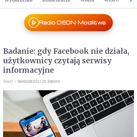
Radio DEON Modlitwa
Badanie: gdy Facebook nie działa,
użytkownicy czytają serwisy
informacyjne
ŚWIAT
WIADOMOŚCI ZE ŚWIATA