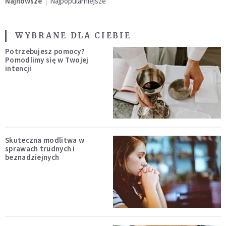
Najnowsze
Najpopularniejsze
WYBRANE DLA CIEBIE
Potrzebujesz pomocy?
Pomodlimy się w Twojej
intencji
Skuteczna modlitwa w
sprawach trudnych i
beznadziejnych